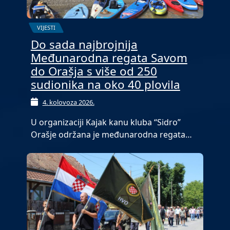
VIJESTI
Do sada najbrojnija
Međunarodna regata Savom
do Orašja s više od 250
sudionika na oko 40 plovila
4. kolovoza 2026.
U organizaciji Kajak kanu kluba “Sidro”
Orašje održana je međunarodna regata…