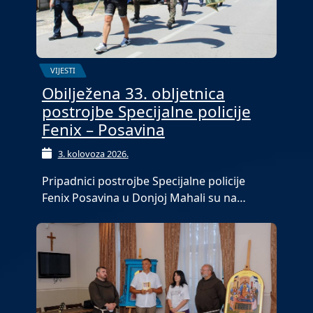
VIJESTI
Obilježena 33. obljetnica
postrojbe Specijalne policije
Fenix – Posavina
3. kolovoza 2026.
Pripadnici postrojbe Specijalne policije
Fenix Posavina u Donjoj Mahali su na…