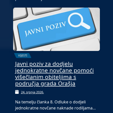
VIJESTI
Javni poziv za dodjelu
jednokratne novčane pomoći
višečlanim obiteljima s
područja grada Orašja
24. srpnja 2026.
Na temelju članka 8. Odluke o dodjeli
jednokratne novčane naknade rodiljama…