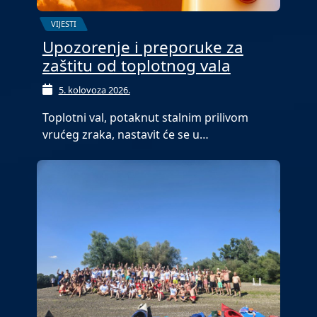
VIJESTI
Upozorenje i preporuke za
zaštitu od toplotnog vala
5. kolovoza 2026.
Toplotni val, potaknut stalnim prilivom
vrućeg zraka, nastavit će se u…