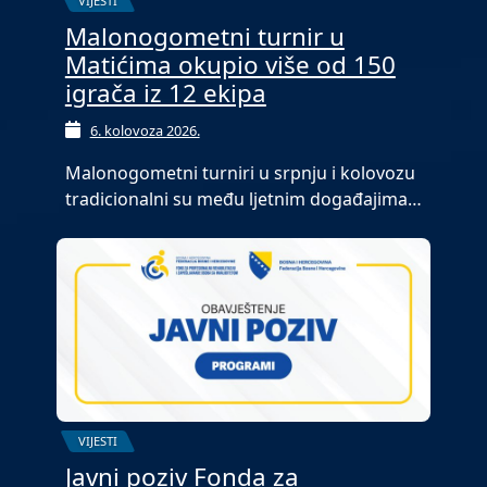
VIJESTI
Malonogometni turnir u
Matićima okupio više od 150
igrača iz 12 ekipa
6. kolovoza 2026.
Malonogometni turniri u srpnju i kolovozu
tradicionalni su među ljetnim događajima…
VIJESTI
Javni poziv Fonda za