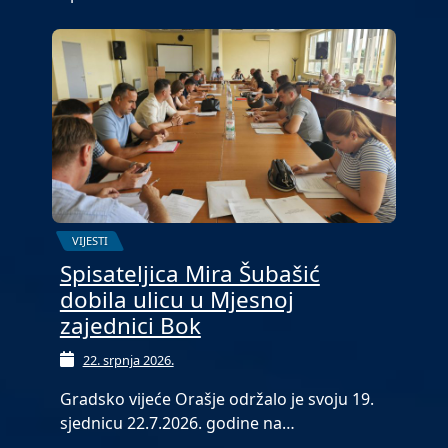
VIJESTI
Spisateljica Mira Šubašić
dobila ulicu u Mjesnoj
zajednici Bok
22. srpnja 2026.
Gradsko vijeće Orašje održalo je svoju 19.
sjednicu 22.7.2026. godine na…