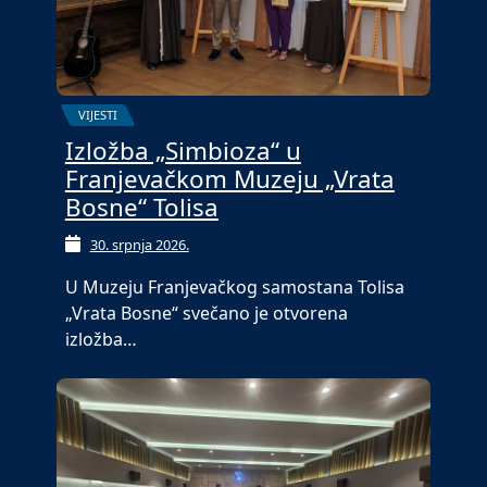
VIJESTI
Izložba „Simbioza“ u
Franjevačkom Muzeju „Vrata
Bosne“ Tolisa
30. srpnja 2026.
U Muzeju Franjevačkog samostana Tolisa
„Vrata Bosne“ svečano je otvorena
izložba…