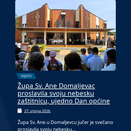
VIJESTI
Župa Sv. Ane Domaljevac
proslavila svoju nebesku
zaštitnicu, ujedno Dan općine
27. srpnja 2026.
Župa Sv. Ane u Domaljevcu jučer je svečano
proslavila svoju nebesku…