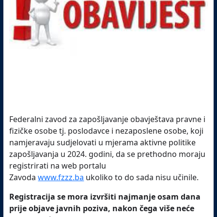
Federalni zavod za zapošljavanje obavještava pravne i
fizičke osobe tj. poslodavce i nezaposlene osobe, koji
namjeravaju sudjelovati u mjerama aktivne politike
zapošljavanja u 2024. godini, da se prethodno moraju
registrirati na web portalu
Zavoda
www.fzzz.ba
ukoliko to do sada nisu učinile.
Registracija se mora izvršiti najmanje osam dana
prije objave javnih poziva, nakon čega više neće