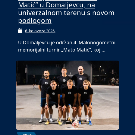
Matić” u Domaljevcu, na
univerzalnom terenu s novom
podlogom
6. kolovoza 2026.
U Domaljevcu je održan 4. Malonogometni
memorijalni turnir „Mato Matić“, koji…