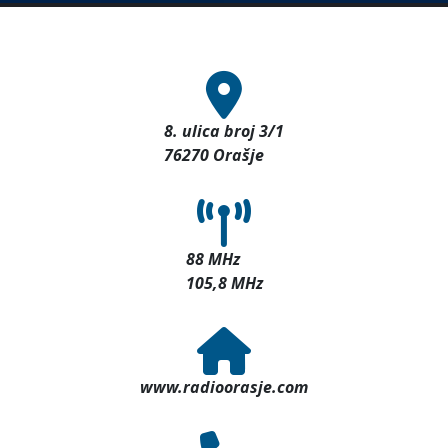
8. ulica broj 3/1
76270 Orašje
88 MHz
105,8 MHz
www.radioorasje.com