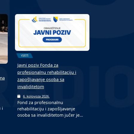
VIJESTI
Javni poziv Fonda za
profesionalnu rehabilitaciju i
ima
zapošljavanje osoba sa
invaliditetom