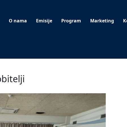
O nama
Emisije
Program
Marketing
K
bitelji