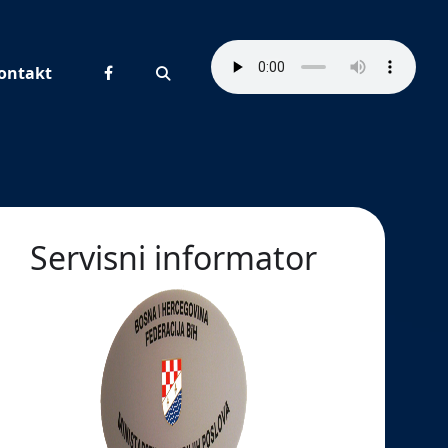
ontakt
Pretraživanje
Servisni informator