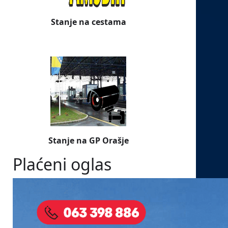
Stanje na cestama
Stanje na GP Orašje
Plaćeni oglas