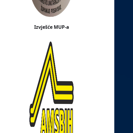
Izvješće MUP-a