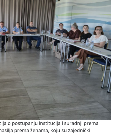
ja o postupanju institucija i suradnji prema
 i nasilja prema ženama, koju su zajednički