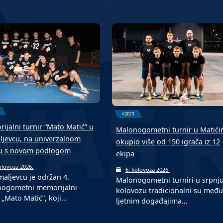
VIJESTI
ijalni turnir “Mato Matić” u
Malonogometni turnir u Matić
jevcu, na univerzalnom
okupio više od 150 igrača iz 12