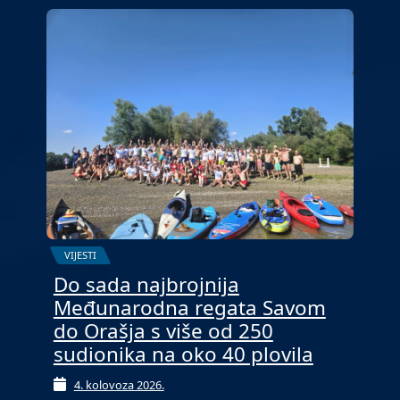
VIJESTI
Do sada najbrojnija
Međunarodna regata Savom
do Orašja s više od 250
sudionika na oko 40 plovila
4. kolovoza 2026.