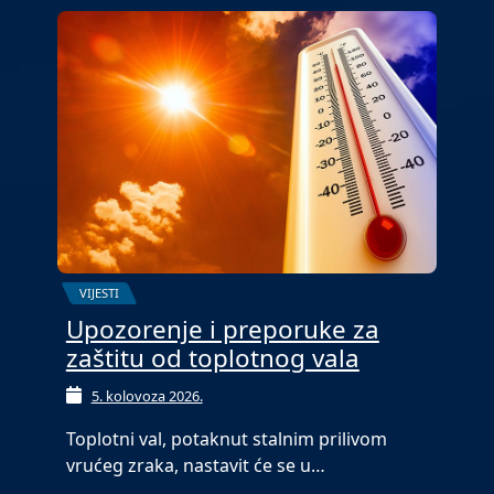
VIJESTI
Upozorenje i preporuke za
zaštitu od toplotnog vala
5. kolovoza 2026.
Toplotni val, potaknut stalnim prilivom
vrućeg zraka, nastavit će se u…