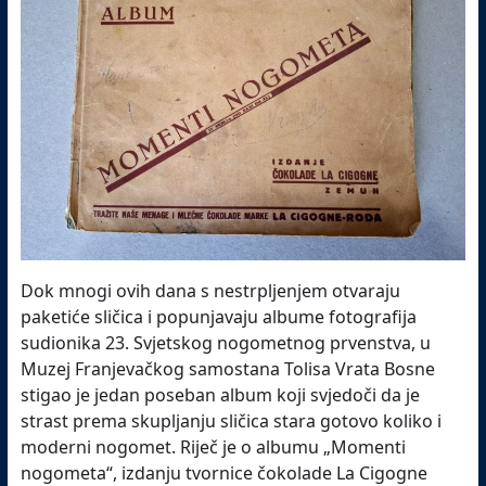
Dok mnogi ovih dana s nestrpljenjem otvaraju
paketiće sličica i popunjavaju albume fotografija
sudionika 23. Svjetskog nogometnog prvenstva, u
Muzej Franjevačkog samostana Tolisa Vrata Bosne
stigao je jedan poseban album koji svjedoči da je
strast prema skupljanju sličica stara gotovo koliko i
moderni nogomet. Riječ je o albumu „Momenti
nogometa“, izdanju tvornice čokolade La Cigogne