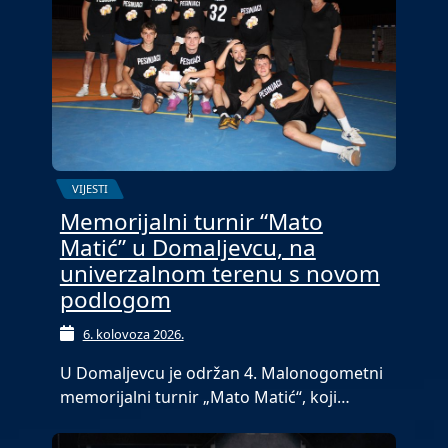
VIJESTI
Memorijalni turnir “Mato
Matić” u Domaljevcu, na
univerzalnom terenu s novom
podlogom
6. kolovoza 2026.
U Domaljevcu je održan 4. Malonogometni
memorijalni turnir „Mato Matić“, koji…