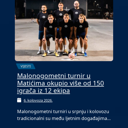
VIJESTI
Malonogometni turnir u
Matićima okupio više od 150
igrača iz 12 ekipa
6. kolovoza 2026.
Malonogometni turniri u srpnju i kolovozu
tradicionalni su među ljetnim događajima…