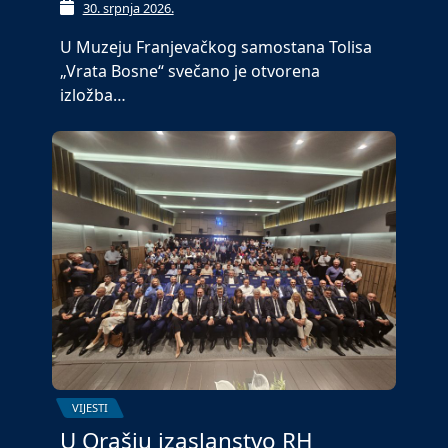
30. srpnja 2026.
U Muzeju Franjevačkog samostana Tolisa
„Vrata Bosne“ svečano je otvorena
izložba…
VIJESTI
U Orašju izaslanstvo RH