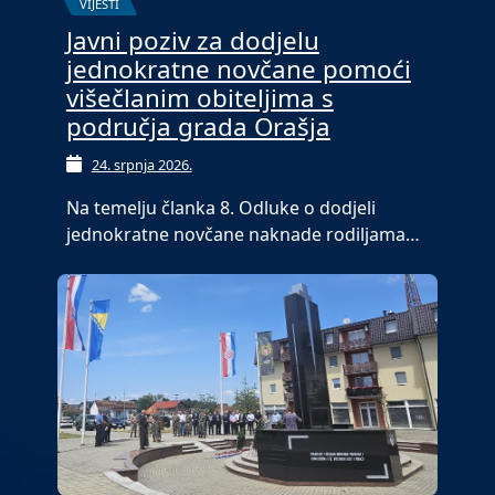
VIJESTI
Javni poziv za dodjelu
jednokratne novčane pomoći
višečlanim obiteljima s
područja grada Orašja
24. srpnja 2026.
Na temelju članka 8. Odluke o dodjeli
jednokratne novčane naknade rodiljama…