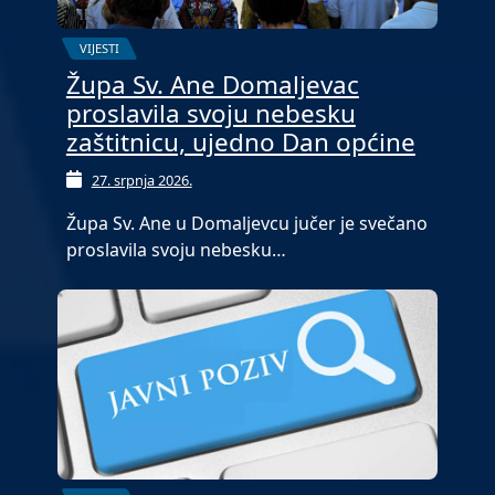
VIJESTI
Župa Sv. Ane Domaljevac
proslavila svoju nebesku
zaštitnicu, ujedno Dan općine
27. srpnja 2026.
Župa Sv. Ane u Domaljevcu jučer je svečano
proslavila svoju nebesku…