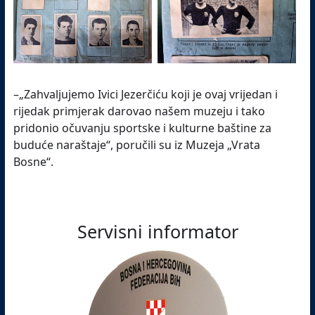
–„Zahvaljujemo Ivici Jezerčiću koji je ovaj vrijedan i
rijedak primjerak darovao našem muzeju i tako
pridonio očuvanju sportske i kulturne baštine za
buduće naraštaje“, poručili su iz Muzeja „Vrata
Bosne“.
Servisni informator