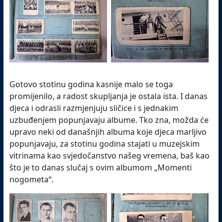
Gotovo stotinu godina kasnije malo se toga
promijenilo, a radost skupljanja je ostala ista. I danas
djeca i odrasli razmjenjuju sličice i s jednakim
uzbuđenjem popunjavaju albume. Tko zna, možda će
upravo neki od današnjih albuma koje djeca marljivo
popunjavaju, za stotinu godina stajati u muzejskim
vitrinama kao svjedočanstvo našeg vremena, baš kao
što je to danas slučaj s ovim albumom „Momenti
nogometa“.