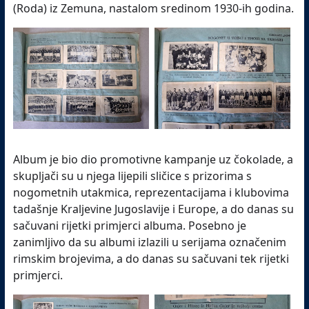
(Roda) iz Zemuna, nastalom sredinom 1930-ih godina.
Album je bio dio promotivne kampanje uz čokolade, a
skupljači su u njega lijepili sličice s prizorima s
nogometnih utakmica, reprezentacijama i klubovima
tadašnje Kraljevine Jugoslavije i Europe, a do danas su
sačuvani rijetki primjerci albuma.
Posebno je
zanimljivo da su albumi izlazili u serijama označenim
rimskim brojevima, a do danas su sačuvani tek rijetki
primjerci.