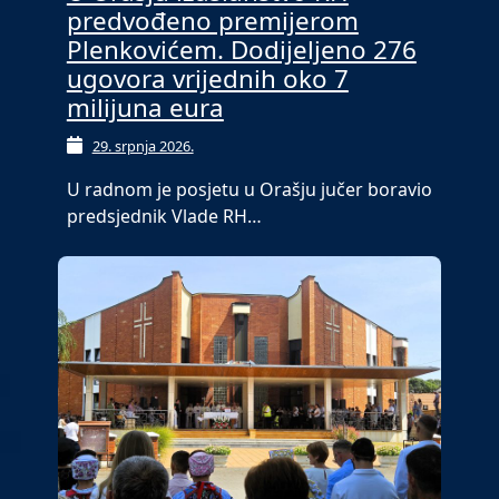
predvođeno premijerom
Plenkovićem. Dodijeljeno 276
ugovora vrijednih oko 7
milijuna eura
29. srpnja 2026.
U radnom je posjetu u Orašju jučer boravio
predsjednik Vlade RH…