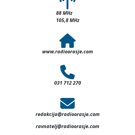
88 MHz
105,8 MHz
www.radioorasje.com
031 712 270
redakcija@radioorasje.com
ravnatelj@radioorasje.com