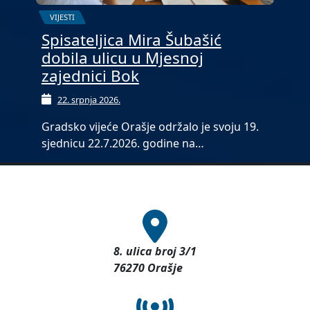
VIJESTI
Spisateljica Mira Šubašić
dobila ulicu u Mjesnoj
zajednici Bok
22. srpnja 2026.
Gradsko vijeće Orašje održalo je svoju 19.
sjednicu 22.7.2026. godine na…
8. ulica broj 3/1
76270 Orašje