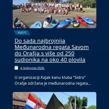
VIJESTI
Do sada najbrojnija
Međunarodna regata Savom
do Orašja s više od 250
sudionika na oko 40 plovila
4. kolovoza 2026.
U organizaciji Kajak kanu kluba “Sidro”
Orašje održana je međunarodna regata…