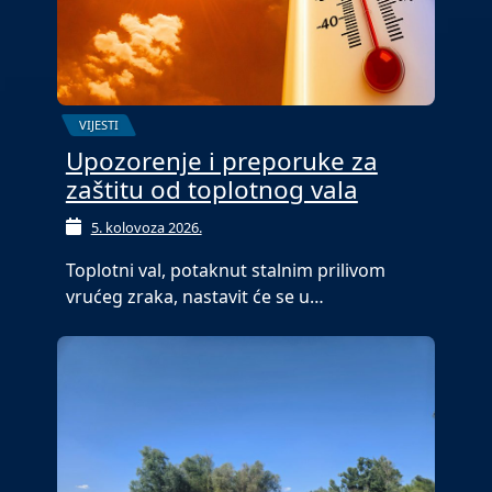
VIJESTI
Upozorenje i preporuke za
zaštitu od toplotnog vala
5. kolovoza 2026.
Toplotni val, potaknut stalnim prilivom
vrućeg zraka, nastavit će se u…