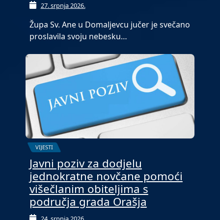
27. srpnja 2026.
Župa Sv. Ane u Domaljevcu jučer je svečano
proslavila svoju nebesku…
VIJESTI
Javni poziv za dodjelu
jednokratne novčane pomoći
višečlanim obiteljima s
područja grada Orašja
24. srpnja 2026.