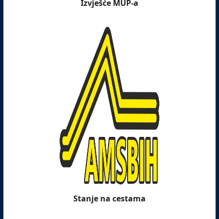
Izvješće MUP-a
Stanje na cestama