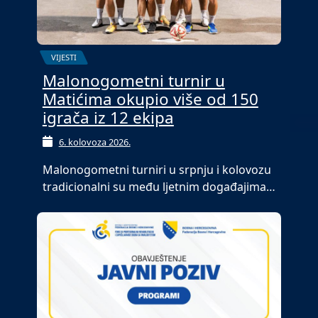
VIJESTI
Malonogometni turnir u
Matićima okupio više od 150
igrača iz 12 ekipa
6. kolovoza 2026.
Malonogometni turniri u srpnju i kolovozu
tradicionalni su među ljetnim događajima…