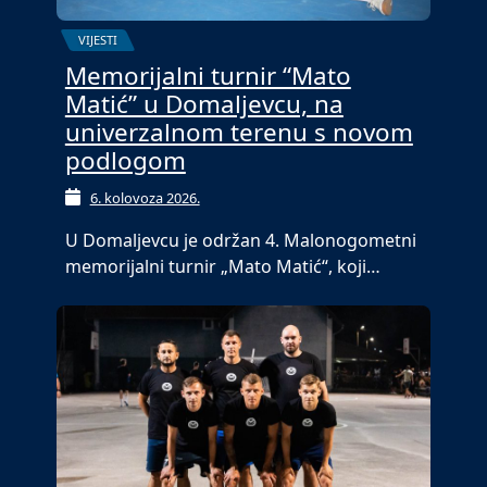
VIJESTI
Memorijalni turnir “Mato
Matić” u Domaljevcu, na
univerzalnom terenu s novom
podlogom
6. kolovoza 2026.
U Domaljevcu je održan 4. Malonogometni
memorijalni turnir „Mato Matić“, koji…