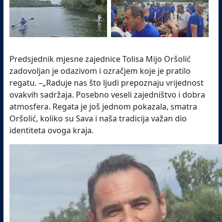
Predsjednik mjesne zajednice Tolisa Mijo Oršolić
zadovoljan je odazivom i ozračjem koje je pratilo
regatu. –„Raduje nas što ljudi prepoznaju vrijednost
ovakvih sadržaja. Posebno veseli zajedništvo i dobra
atmosfera. Regata je još jednom pokazala, smatra
Oršolić, koliko su Sava i naša tradicija važan dio
identiteta ovoga kraja.