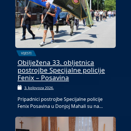
VIJESTI
Obilježena 33. obljetnica
postrojbe Specijalne policije
Fenix – Posavina
3. kolovoza 2026.
Pripadnici postrojbe Specijalne policije
Fenix Posavina u Donjoj Mahali su na…