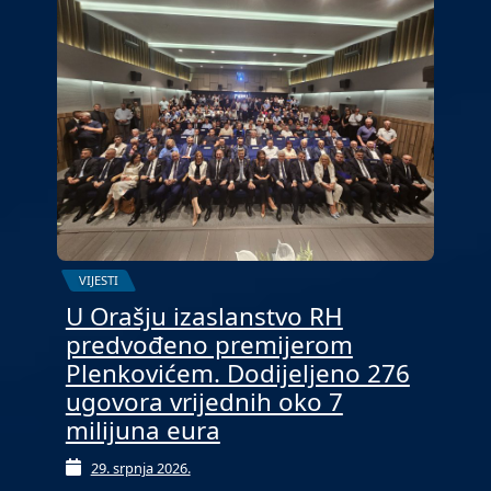
VIJESTI
U Orašju izaslanstvo RH
predvođeno premijerom
Plenkovićem. Dodijeljeno 276
ugovora vrijednih oko 7
milijuna eura
29. srpnja 2026.