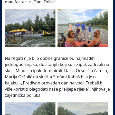
manifestacije „Dani Tolise“.
Na regati nije bilo dobne granice od najmlađih
jednogodišnjaka, do starijih koji su se ipak zadržali na
skeli. Mladi su ipak dominirali. Daria Oršolić u čamcu,
Marija Oršolić na skeli, a Stefani Kobaš bila je u
kajaku. -„Predivno proveden dan na vodi. Trebali bi
više koristiti blagodati naše prelijepe rijeke“, njihova je
zajednička poruka.