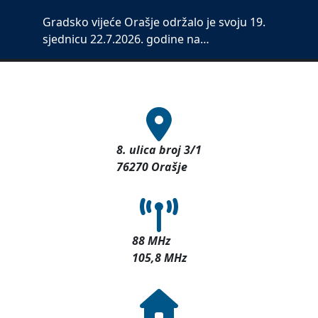
Gradsko vijeće Orašje održalo je svoju 19.
sjednicu 22.7.2026. godine na…
8. ulica broj 3/1
76270 Orašje
88 MHz
105,8 MHz