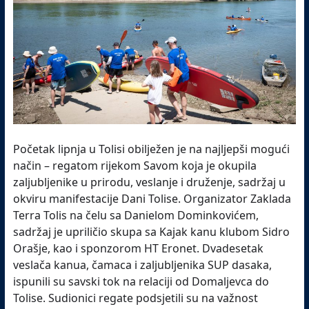
Početak lipnja u Tolisi obilježen je na najljepši mogući
način – regatom rijekom Savom koja je okupila
zaljubljenike u prirodu, veslanje i druženje, sadržaj u
okviru manifestacije Dani Tolise. Organizator Zaklada
Terra Tolis na čelu sa Danielom Dominkovićem,
sadržaj je upriličio skupa sa Kajak kanu klubom Sidro
Orašje, kao i sponzorom HT Eronet. Dvadesetak
veslača kanua, čamaca i zaljubljenika SUP dasaka,
ispunili su savski tok na relaciji od Domaljevca do
Tolise. Sudionici regate podsjetili su na važnost