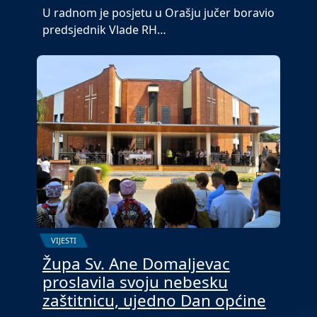
U radnom je posjetu u Orašju jučer boravio
predsjednik Vlade RH…
VIJESTI
Župa Sv. Ane Domaljevac
proslavila svoju nebesku
zaštitnicu, ujedno Dan općine