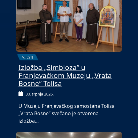
VIJESTI
Izložba „Simbioza“ u
Franjevačkom Muzeju „Vrata
Bosne“ Tolisa
30. srpnja 2026.
U Muzeju Franjevačkog samostana Tolisa
„Vrata Bosne“ svečano je otvorena
izložba…