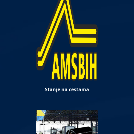
Stanje na cestama