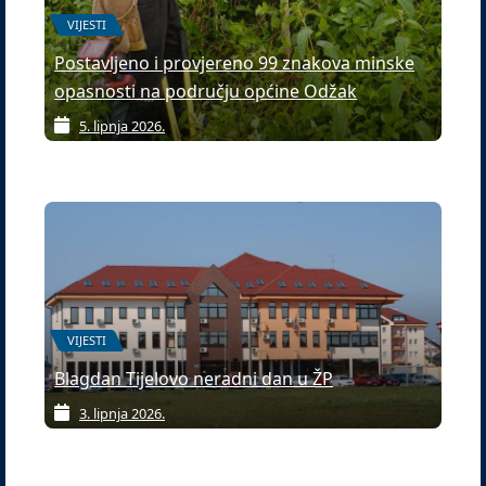
VIJESTI
Postavljeno i provjereno 99 znakova minske
opasnosti na području općine Odžak
5. lipnja 2026.
VIJESTI
Blagdan Tijelovo neradni dan u ŽP
3. lipnja 2026.