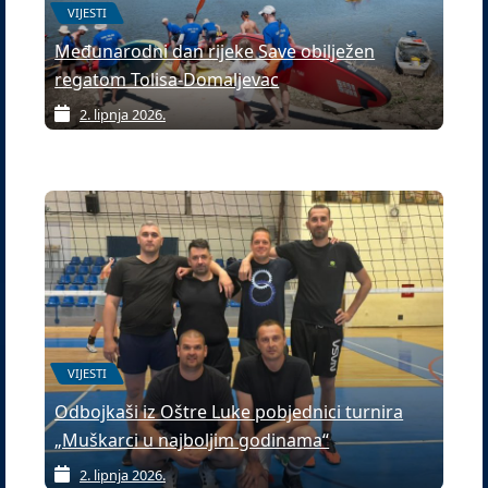
VIJESTI
Međunarodni dan rijeke Save obilježen
regatom Tolisa-Domaljevac
2. lipnja 2026.
VIJESTI
Odbojkaši iz Oštre Luke pobjednici turnira
„Muškarci u najboljim godinama“
2. lipnja 2026.