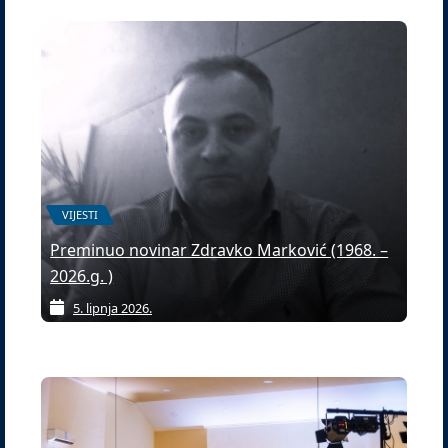
VIJESTI
Preminuo novinar Zdravko Marković (1968. –
2026.g. )
5. lipnja 2026.