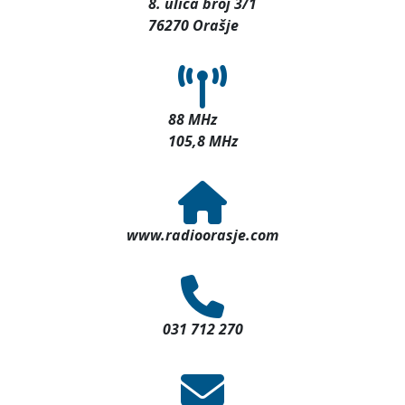
8. ulica broj 3/1
76270 Orašje
88 MHz
105,8 MHz