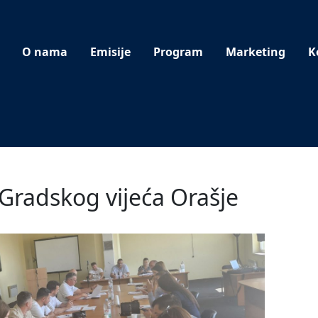
O nama
Emisije
Program
Marketing
K
Gradskog vijeća Orašje