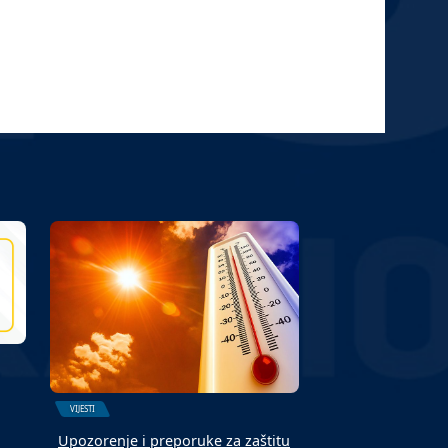
VIJESTI
Upozorenje i preporuke za zaštitu