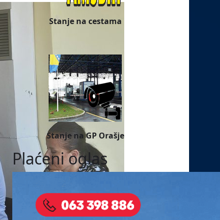
Stanje na cestama
Stanje na GP Orašje
Plaćeni oglas