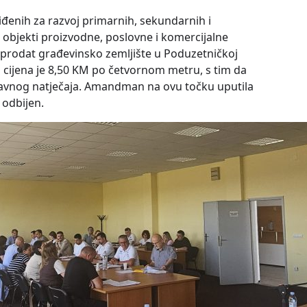
đenih za razvoj primarnih, sekundarnih i
i objekti proizvodne, poslovne i komercijalne
je prodat građevinsko zemljište u Poduzetničkoj
a cijena je 8,50 KM po četvornom metru, s tim da
Javnog natječaja. Amandman na ovu točku uputila
 odbijen.