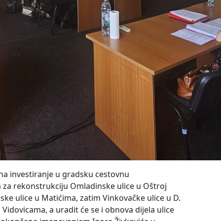
 na investiranje u gradsku cestovnu
a za rekonstrukciju Omladinske ulice u Oštroj
ske ulice u Matićima, zatim Vinkovačke ulice u D.
 Vidovicama, a uradit će se i obnova dijela ulice