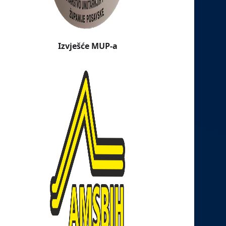
Izvješće MUP-a