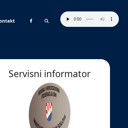
ontakt
Pretraživanje
Servisni informator