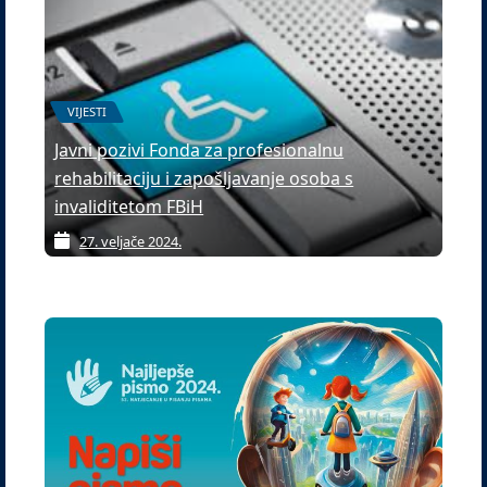
VIJESTI
Javni pozivi Fonda za profesionalnu
rehabilitaciju i zapošljavanje osoba s
invaliditetom FBiH
27. veljače 2024.