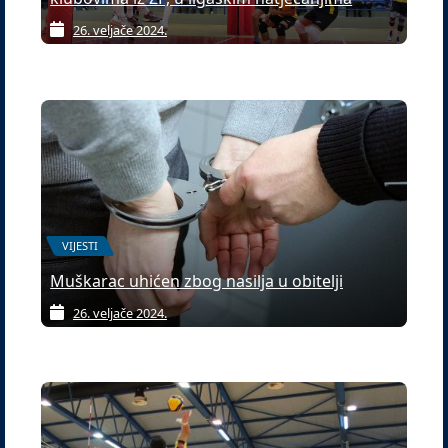
26. veljače 2024.
VIJESTI
Muškarac uhićen zbog nasilja u obitelji
26. veljače 2024.