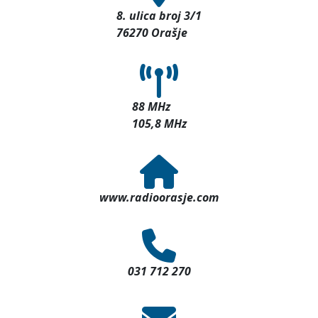
8. ulica broj 3/1
76270 Orašje
88 MHz
105,8 MHz