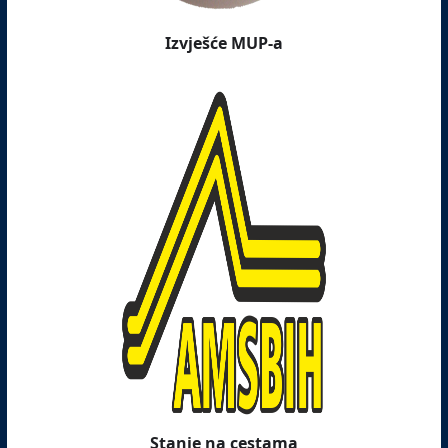
Izvješće MUP-a
Stanje na cestama