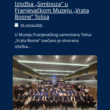
Izložba „Simbioza“ u
Franjevačkom Muzeju „Vrata
Bosne“ Tolisa
30. srpnja 2026.
U Muzeju Franjevačkog samostana Tolisa
„Vrata Bosne“ svečano je otvorena
izložba…