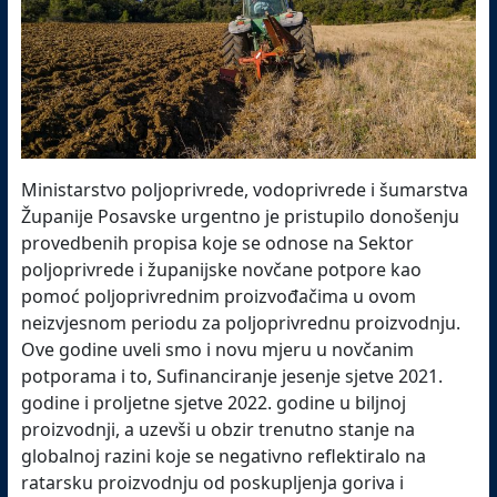
Ministarstvo poljoprivrede, vodoprivrede i šumarstva
Županije Posavske urgentno je pristupilo donošenju
provedbenih propisa koje se odnose na Sektor
poljoprivrede i županijske novčane potpore kao
pomoć poljoprivrednim proizvođačima u ovom
neizvjesnom periodu za poljoprivrednu proizvodnju.
Ove godine uveli smo i novu mjeru u novčanim
potporama i to, Sufinanciranje jesenje sjetve 2021.
godine i proljetne sjetve 2022. godine u biljnoj
proizvodnji, a uzevši u obzir trenutno stanje na
globalnoj razini koje se negativno reflektiralo na
ratarsku proizvodnju od poskupljenja goriva i