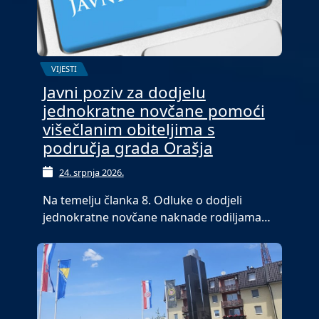
VIJESTI
Javni poziv za dodjelu
jednokratne novčane pomoći
višečlanim obiteljima s
područja grada Orašja
24. srpnja 2026.
Na temelju članka 8. Odluke o dodjeli
jednokratne novčane naknade rodiljama…