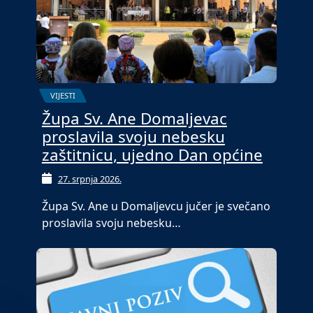
VIJESTI
Župa Sv. Ane Domaljevac
proslavila svoju nebesku
zaštitnicu, ujedno Dan općine
27. srpnja 2026.
Župa Sv. Ane u Domaljevcu jučer je svečano
proslavila svoju nebesku…