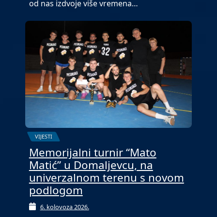
od nas izdvoje više vremena…
VIJESTI
Memorijalni turnir “Mato
Matić” u Domaljevcu, na
univerzalnom terenu s novom
podlogom
6. kolovoza 2026.