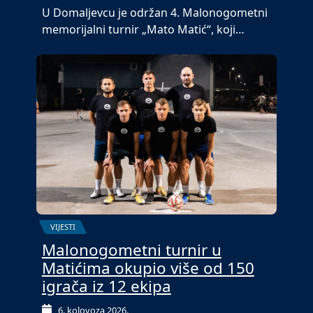
U Domaljevcu je održan 4. Malonogometni
memorijalni turnir „Mato Matić“, koji…
VIJESTI
Malonogometni turnir u
Matićima okupio više od 150
igrača iz 12 ekipa
6. kolovoza 2026.