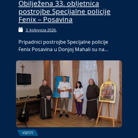
Obilježena 33. obljetnica
postrojbe Specijalne policije
Fenix – Posavina
3. kolovoza 2026.
Pripadnici postrojbe Specijalne policije
Fenix Posavina u Donjoj Mahali su na…
VIJESTI