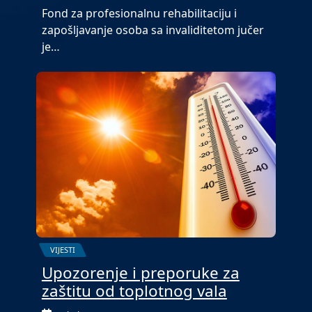
Fond za profesionalnu rehabilitaciju i
zapošljavanje osoba sa invaliditetom jučer
je…
VIJESTI
Upozorenje i preporuke za
zaštitu od toplotnog vala