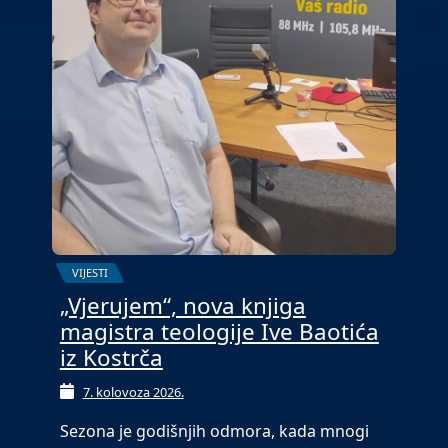
VIJESTI
„Vjerujem“, nova knjiga
magistra teologije Ive Baotića
iz Kostrča
7. kolovoza 2026.
Sezona je godišnjih odmora, kada mnogi