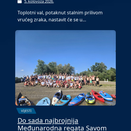
5. kolovoza 2026.
Toplotni val, potaknut stalnim prilivom
vrućeg zraka, nastavit će se u…
VIJESTI
Do sada najbrojnija
Međunarodna regata Savom