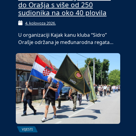
do Orašja s više od 250
sudionika na oko 40 plovila
4. kolovoza 2026.
U organizaciji Kajak kanu kluba “Sidro”
Orašje održana je međunarodna regata…
VIJESTI