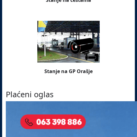
Stanje na cestama
Stanje na GP Orašje
Plaćeni oglas