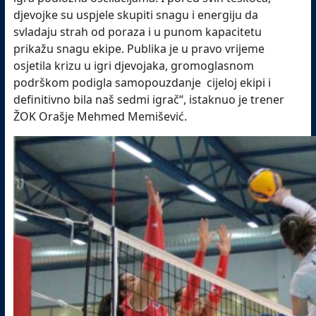
djevojke su uspjele skupiti snagu i energiju da
svladaju strah od poraza i u punom kapacitetu
prikažu snagu ekipe. Publika je u pravo vrijeme
osjetila krizu u igri djevojaka, gromoglasnom
podrškom podigla samopouzdanje cijeloj ekipi i
definitivno bila naš sedmi igrač“, istaknuo je trener
ŽOK Orašje Mehmed Memišević.