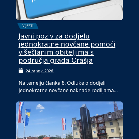
VIJESTI
Javni poziv za dodjelu
jednokratne novčane pomoći
višečlanim obiteljima s
područja grada Orašja
24. srpnja 2026.
Na temelju članka 8. Odluke o dodjeli
jednokratne novčane naknade rodiljama…