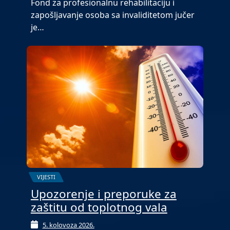
Fond za profesionalnu rehabilitaciju i
zapošljavanje osoba sa invaliditetom jučer
je…
VIJESTI
Upozorenje i preporuke za
zaštitu od toplotnog vala
5. kolovoza 2026.