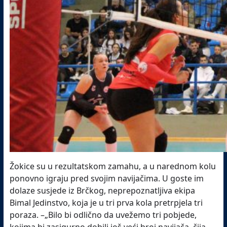
Žokice su u rezultatskom zamahu, a u narednom kolu
ponovno igraju pred svojim navijačima. U goste im
dolaze susjede iz Brčkog, neprepoznatljiva ekipa
Bimal Jedinstvo, koja je u tri prva kola pretrpjela tri
poraza. –„Bilo bi odlično da uvežemo tri pobjede,