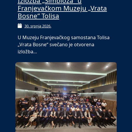
Izložba „Simbioza“ u
Franjevačkom Muzeju „Vrata
Bosne“ Tolisa
30. srpnja 2026.
U Muzeju Franjevačkog samostana Tolisa
„Vrata Bosne“ svečano je otvorena
izložba…