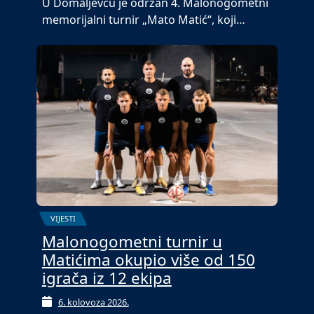
U Domaljevcu je održan 4. Malonogometni
memorijalni turnir „Mato Matić“, koji…
VIJESTI
Malonogometni turnir u
Matićima okupio više od 150
igrača iz 12 ekipa
6. kolovoza 2026.