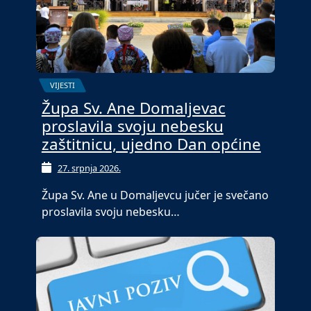
VIJESTI
Župa Sv. Ane Domaljevac
proslavila svoju nebesku
zaštitnicu, ujedno Dan općine
27. srpnja 2026.
Župa Sv. Ane u Domaljevcu jučer je svečano
proslavila svoju nebesku…