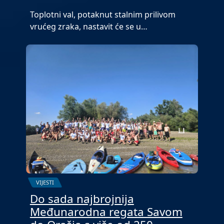
Toplotni val, potaknut stalnim prilivom
vrućeg zraka, nastavit će se u…
VIJESTI
Do sada najbrojnija
Međunarodna regata Savom