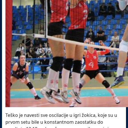
Teško je navesti sve oscilacije u igri žokica, koje su u
prvom setu bile u konstantnom zaostatku do