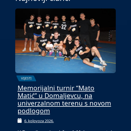
VIJESTI
Memorijalni turnir “Mato
Matić” u Domaljevcu, na
univerzalnom terenu s novom
podlogom
6. kolovoza 2026.