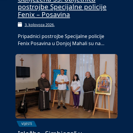
postrojbe Specijalne policije
Fenix – Posavina
3. kolovoza 2026.
Pripadnici postrojbe Specijalne policije
Fenix Posavina u Donjoj Mahali su na…
VIJESTI