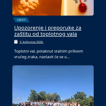
VIJESTI
Upozorenje i preporuke za
zaštitu od toplotnog vala
5. kolovoza 2026.
Toplotni val, potaknut stalnim prilivom
vrućeg zraka, nastavit će se u…