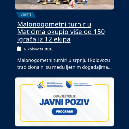
VIJESTI
Malonogometni turnir u
Matićima okupio više od 150
igrača iz 12 ekipa
6. kolovoza 2026.
Malonogometni turniri u srpnju i kolovozu
tradicionalni su među ljetnim događajima…