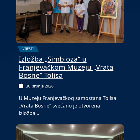
VIJESTI
Izložba „Simbioza“ u
Franjevačkom Muzeju „Vrata
Bosne“ Tolisa
30. srpnja 2026.
U Muzeju Franjevačkog samostana Tolisa
„Vrata Bosne“ svečano je otvorena
izložba…