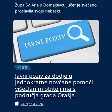
Župa Sv. Ane u Domaljevcu jučer je svečano
proslavila svoju nebesku…
VIJESTI
Javni poziv za dodjelu
jednokratne novčane pomoći
višečlanim obiteljima s
područja grada Orašja
24. srpnja 2026.