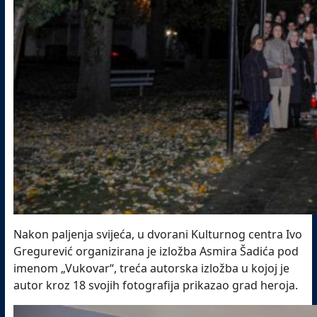
Nakon paljenja svijeća, u dvorani Kulturnog centra Ivo
Gregurević organizirana je izložba Asmira Šadića pod
imenom „Vukovar“, treća autorska izložba u kojoj je
autor kroz 18 svojih fotografija prikazao grad heroja.