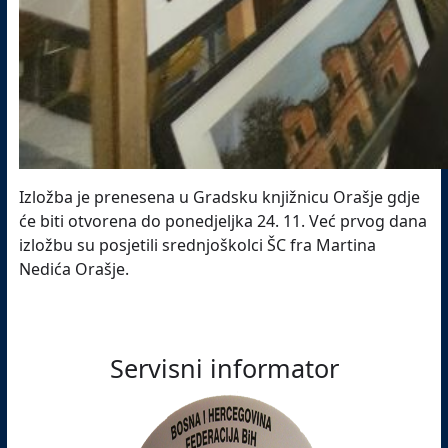
Izložba je prenesena u Gradsku knjižnicu Orašje gdje
će biti otvorena do ponedjeljka 24. 11. Već prvog dana
izložbu su posjetili srednjoškolci ŠC fra Martina
Nedića Orašje.
Servisni informator