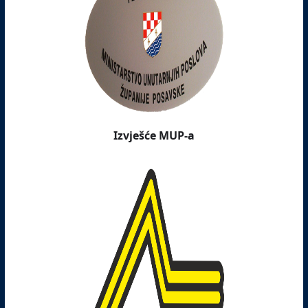
Izvješće MUP-a