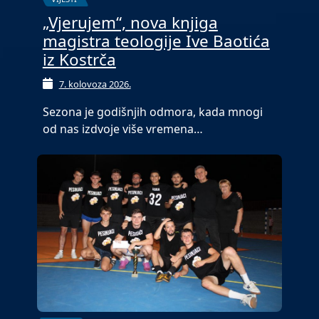
„Vjerujem“, nova knjiga
magistra teologije Ive Baotića
iz Kostrča
7. kolovoza 2026.
Sezona je godišnjih odmora, kada mnogi
od nas izdvoje više vremena…