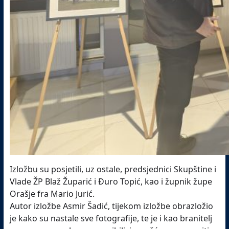
Izložbu su posjetili, uz ostale, predsjednici Skupštine i
Vlade ŽP Blaž Župarić i Đuro Topić, kao i župnik župe
Orašje fra Mario Jurić.
Autor izložbe Asmir Šadić, tijekom izložbe obrazložio
je kako su nastale sve fotografije, te je i kao branitelj