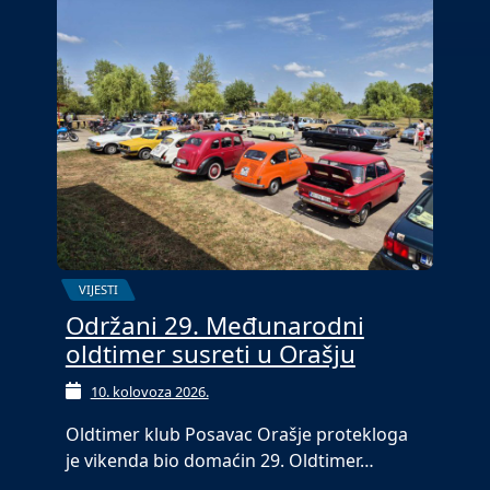
VIJESTI
Održani 29. Međunarodni
oldtimer susreti u Orašju
10. kolovoza 2026.
Oldtimer klub Posavac Orašje protekloga
je vikenda bio domaćin 29. Oldtimer…