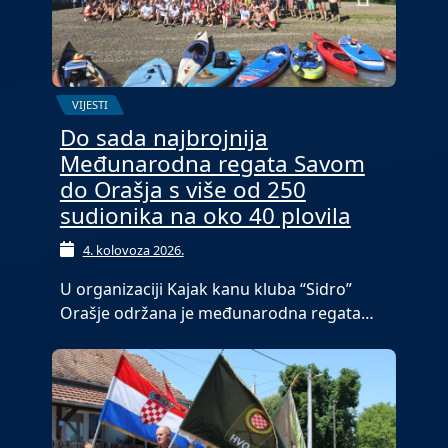
VIJESTI
Do sada najbrojnija
Međunarodna regata Savom
do Orašja s više od 250
sudionika na oko 40 plovila
4. kolovoza 2026.
U organizaciji Kajak kanu kluba “Sidro”
Orašje održana je međunarodna regata…