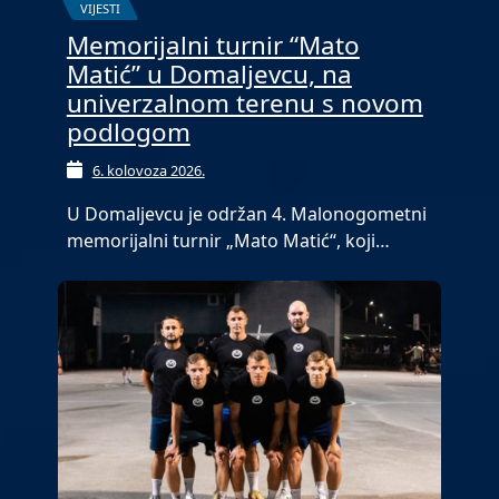
VIJESTI
Memorijalni turnir “Mato
Matić” u Domaljevcu, na
univerzalnom terenu s novom
podlogom
6. kolovoza 2026.
U Domaljevcu je održan 4. Malonogometni
memorijalni turnir „Mato Matić“, koji…