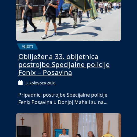
VIJESTI
Obilježena 33. obljetnica
postrojbe Specijalne policije
Fenix – Posavina
3. kolovoza 2026.
Pripadnici postrojbe Specijalne policije
Fenix Posavina u Donjoj Mahali su na…