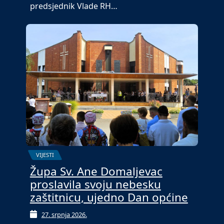
predsjednik Vlade RH…
VIJESTI
Župa Sv. Ane Domaljevac
proslavila svoju nebesku
zaštitnicu, ujedno Dan općine
27. srpnja 2026.