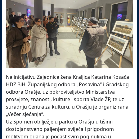
Na inicijativu Zajednice žena Kraljica Katarina Kosača
HDZ BiH Županijskog odbora „Posavina“ i Gradskog
odbora Orašje, uz pokroviteljstvo Ministarstva
prosvjete, znanosti, kulture i sporta Vlade ŽP, te uz
suradnju Centra za kulturu, u Orašju je organizirana
„Večer sjećanja“.
Uz Spomen obilježje u parku u Orašju u tišini i
dostojanstveno paljenjem svijeća i prigodnom
molitvom odana je počast svim poginulima u