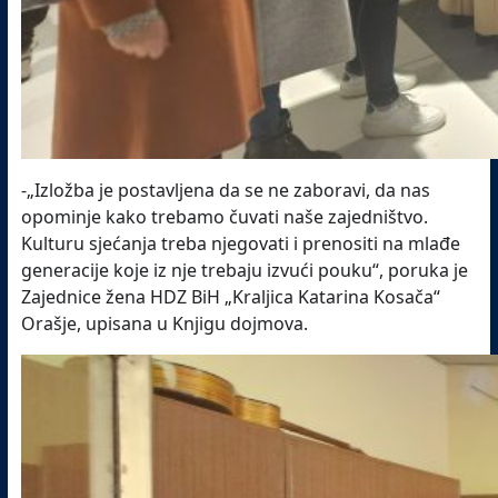
-„Izložba je postavljena da se ne zaboravi, da nas
opominje kako trebamo čuvati naše zajedništvo.
Kulturu sjećanja treba njegovati i prenositi na mlađe
generacije koje iz nje trebaju izvući pouku“, poruka je
Zajednice žena HDZ BiH „Kraljica Katarina Kosača“
Orašje, upisana u Knjigu dojmova.