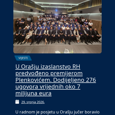
VIJESTI
U Orašju izaslanstvo RH
predvođeno premijerom
Plenkovićem. Dodijeljeno 276
ugovora vrijednih oko 7
milijuna eura
29. srpnja 2026.
U radnom je posjetu u Orašju jučer boravio