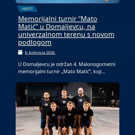
VIJESTI
Memorijalni turnir “Mato
Matić” u Domaljevcu, na
univerzalnom terenu s novom
podlogom
6. kolovoza 2026.
U Domaljevcu je održan 4. Malonogometni
memorijalni turnir „Mato Matić“, koji…