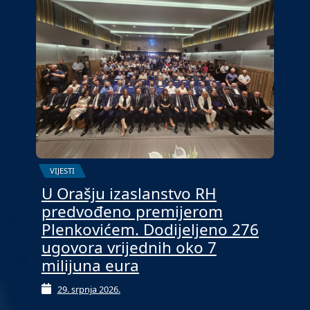
VIJESTI
U Orašju izaslanstvo RH
predvođeno premijerom
Plenkovićem. Dodijeljeno 276
ugovora vrijednih oko 7
milijuna eura
29. srpnja 2026.