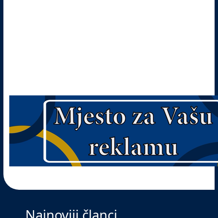
Najnoviji članci