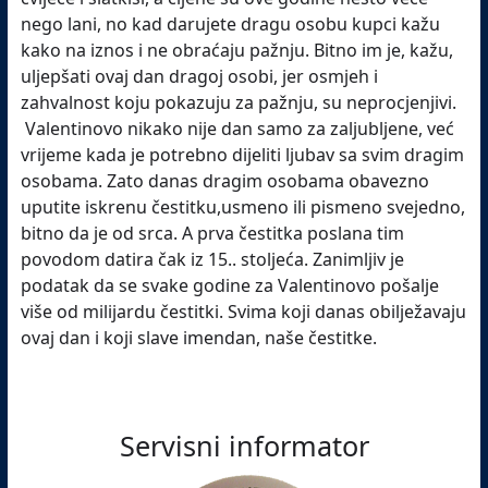
nego lani, no kad darujete dragu osobu kupci kažu
kako na iznos i ne obraćaju pažnju. Bitno im je, kažu,
uljepšati ovaj dan dragoj osobi, jer osmjeh i
zahvalnost koju pokazuju za pažnju, su neprocjenjivi.
Valentinovo nikako nije dan samo za zaljubljene, već
vrijeme kada je potrebno dijeliti ljubav sa svim dragim
osobama. Zato danas dragim osobama obavezno
uputite iskrenu čestitku,usmeno ili pismeno svejedno,
bitno da je od srca. A prva čestitka poslana tim
povodom datira čak iz 15.. stoljeća. Zanimljiv je
podatak da se svake godine za Valentinovo pošalje
više od milijardu čestitki. Svima koji danas obilježavaju
ovaj dan i koji slave imendan, naše čestitke.
Servisni informator