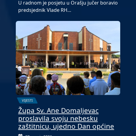
U radnom je posjetu u Orašju jučer boravio
predsjednik Vlade RH…
VIJESTI
Župa Sv. Ane Domaljevac
proslavila svoju nebesku
zaštitnicu, ujedno Dan općine