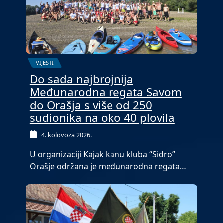
VIJESTI
Do sada najbrojnija
Međunarodna regata Savom
do Orašja s više od 250
sudionika na oko 40 plovila
4. kolovoza 2026.
U organizaciji Kajak kanu kluba “Sidro”
Orašje održana je međunarodna regata…