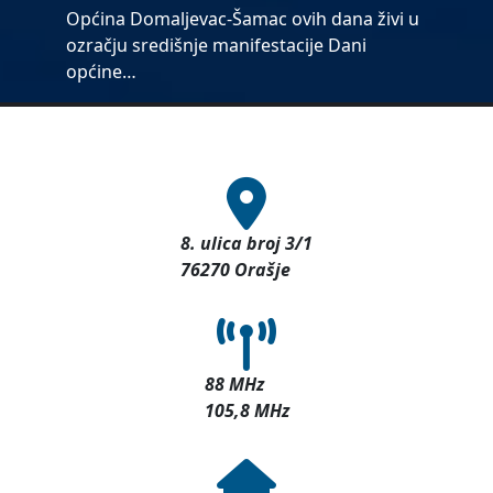
Općina Domaljevac-Šamac ovih dana živi u
ozračju središnje manifestacije Dani
općine…
8. ulica broj 3/1
76270 Orašje
88 MHz
105,8 MHz