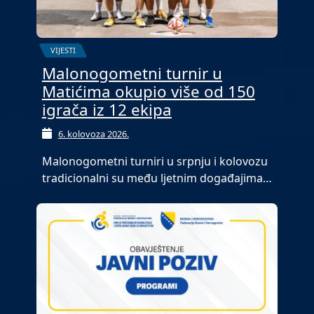
VIJESTI
Malonogometni turnir u
Matićima okupio više od 150
igrača iz 12 ekipa
6. kolovoza 2026.
Malonogometni turniri u srpnju i kolovozu
tradicionalni su među ljetnim događajima…