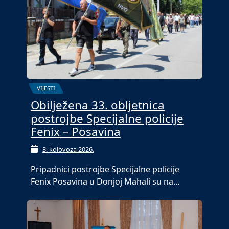
VIJESTI
Obilježena 33. obljetnica
postrojbe Specijalne policije
Fenix – Posavina
3. kolovoza 2026.
Pripadnici postrojbe Specijalne policije
Fenix Posavina u Donjoj Mahali su na…