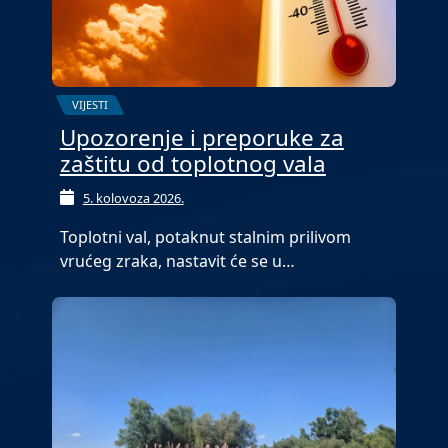
VIJESTI
Upozorenje i preporuke za
zaštitu od toplotnog vala
5. kolovoza 2026.
Toplotni val, potaknut stalnim prilivom
vrućeg zraka, nastavit će se u…