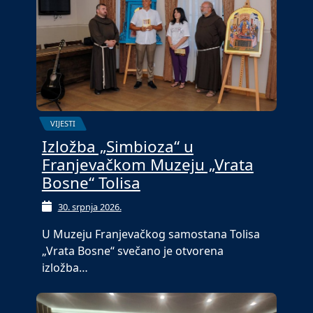
VIJESTI
Izložba „Simbioza“ u
Franjevačkom Muzeju „Vrata
Bosne“ Tolisa
30. srpnja 2026.
U Muzeju Franjevačkog samostana Tolisa
„Vrata Bosne“ svečano je otvorena
izložba…