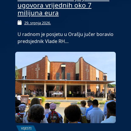
ugovora vrijednih oko 7
milijuna eura
29. srpnja 2026.
U radnom je posjetu u Orašju jučer boravio
predsjednik Vlade RH…
VIJESTI