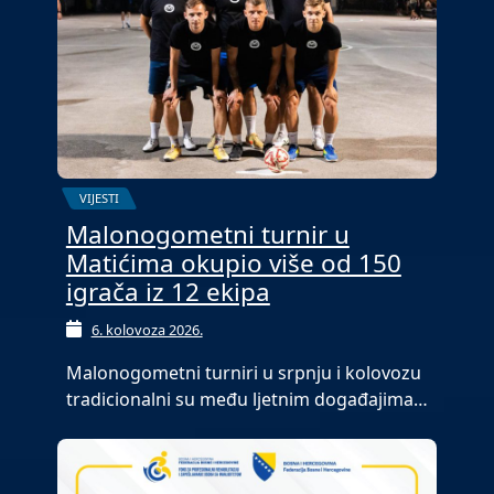
VIJESTI
Malonogometni turnir u
Matićima okupio više od 150
igrača iz 12 ekipa
6. kolovoza 2026.
Malonogometni turniri u srpnju i kolovozu
tradicionalni su među ljetnim događajima…