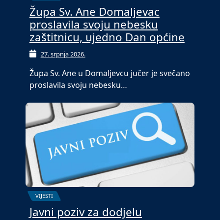
Župa Sv. Ane Domaljevac
proslavila svoju nebesku
zaštitnicu, ujedno Dan općine
27. srpnja 2026.
Župa Sv. Ane u Domaljevcu jučer je svečano
proslavila svoju nebesku…
VIJESTI
Javni poziv za dodjelu