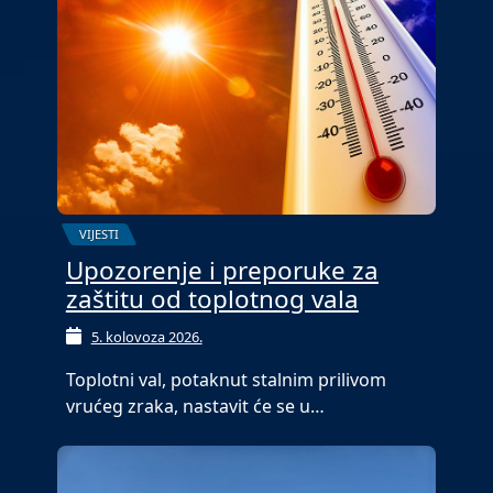
VIJESTI
Upozorenje i preporuke za
zaštitu od toplotnog vala
5. kolovoza 2026.
Toplotni val, potaknut stalnim prilivom
vrućeg zraka, nastavit će se u…