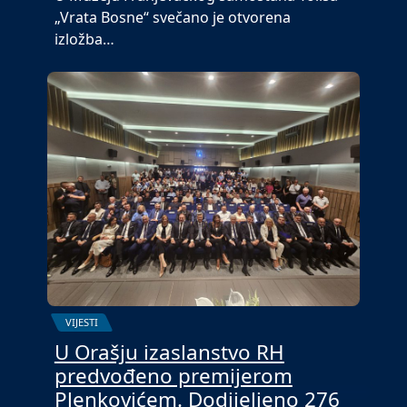
„Vrata Bosne“ svečano je otvorena
izložba…
VIJESTI
U Orašju izaslanstvo RH
predvođeno premijerom
Plenkovićem. Dodijeljeno 276