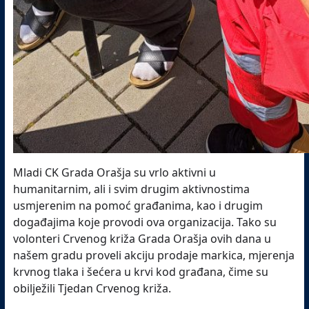
Mladi CK Grada Orašja su vrlo aktivni u
humanitarnim, ali i svim drugim aktivnostima
usmjerenim na pomoć građanima, kao i drugim
događajima koje provodi ova organizacija. Tako su
volonteri Crvenog križa Grada Orašja ovih dana u
našem gradu proveli akciju prodaje markica, mjerenja
krvnog tlaka i šećera u krvi kod građana, čime su
obilježili Tjedan Crvenog križa.