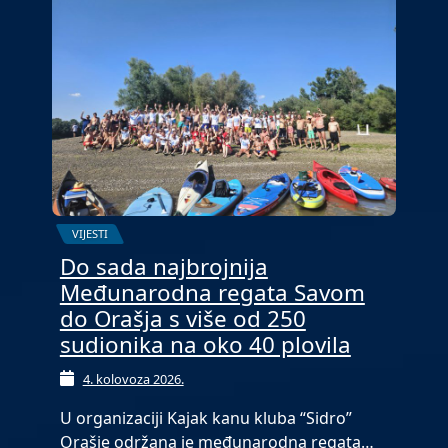
VIJESTI
Do sada najbrojnija
Međunarodna regata Savom
do Orašja s više od 250
sudionika na oko 40 plovila
4. kolovoza 2026.
U organizaciji Kajak kanu kluba “Sidro”
Orašje održana je međunarodna regata…