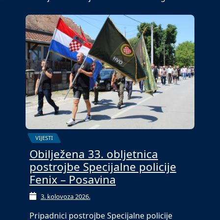
VIJESTI
Obilježena 33. obljetnica
postrojbe Specijalne policije
Fenix – Posavina
3. kolovoza 2026.
Pripadnici postrojbe Specijalne policije