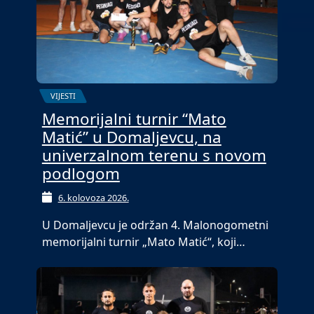
VIJESTI
Memorijalni turnir “Mato
Matić” u Domaljevcu, na
univerzalnom terenu s novom
podlogom
6. kolovoza 2026.
U Domaljevcu je održan 4. Malonogometni
memorijalni turnir „Mato Matić“, koji…