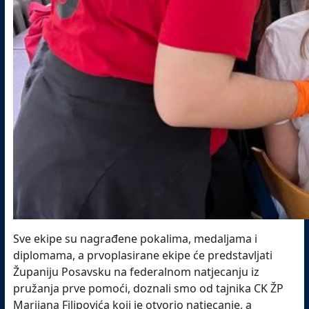
Sve ekipe su nagrađene pokalima, medaljama i
diplomama, a prvoplasirane ekipe će predstavljati
Županiju Posavsku na federalnom natjecanju iz
pružanja prve pomoći, doznali smo od tajnika CK ŽP
Marijana Filipovića koji je otvorio natjecanje, a