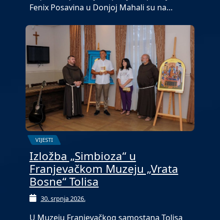
Fenix Posavina u Donjoj Mahali su na…
VIJESTI
Izložba „Simbioza“ u
Franjevačkom Muzeju „Vrata
Bosne“ Tolisa
30. srpnja 2026.
U Muzeju Franjevačkog samostana Tolisa