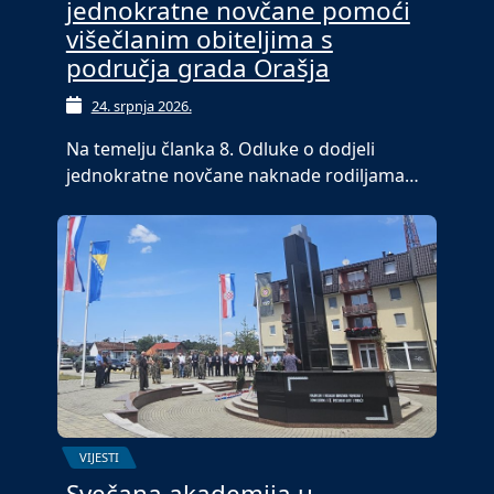
jednokratne novčane pomoći
višečlanim obiteljima s
područja grada Orašja
24. srpnja 2026.
Na temelju članka 8. Odluke o dodjeli
jednokratne novčane naknade rodiljama…
VIJESTI
Svečana akademija u