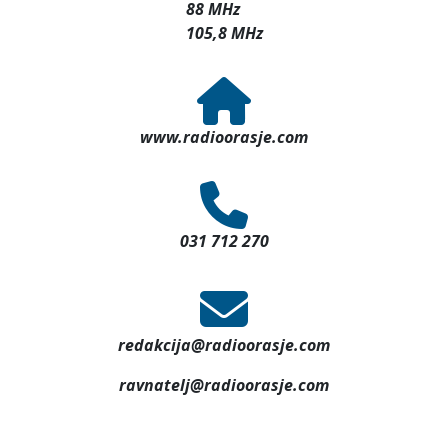
88 MHz
105,8 MHz
www.radioorasje.com
031 712 270
redakcija@radioorasje.com
ravnatelj@radioorasje.com