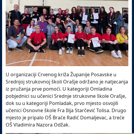
U organizaciji Crvenog križa Županije Posavske u
Srednjoj strukovnoj školi Orašje održano je natjecanja
iz pružanja prve pomoći. U kategoriji Omladina
pobjednici su učenici Srednje strukovne škole Orašje,
dok su u kategoriji Pomladak, prvo mjesto osvojili
učenici Osnovne škole Fra Ilija Starčević Tolisa. Drugo
mjesto je pripalo OŠ Braće Radić Domaljevac, a treće
OŠ Vladimira Nazora Odžak.