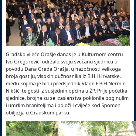
Gradsko vijeće Orašje danas je u Kulturnom centru
Ivo Gregurević, održalo svoju svečanu sjednicu u
povodu Dana Grada Orašja, u nazočnosti velikoga
broja gostiju, visokih dužnosnika iz BiH i Hrvatske,
među kojima je bio i predsjednik Vlade F BiH Nermin
Nikšić, te gosti iz susjednih općina u ŽP. Prije početka
sjednice, brojna su se izaslanstva poklonila poginulim
i umrlim braniteljima i položili cvijeće kod Spomen
obilježja u Gradskom parku.