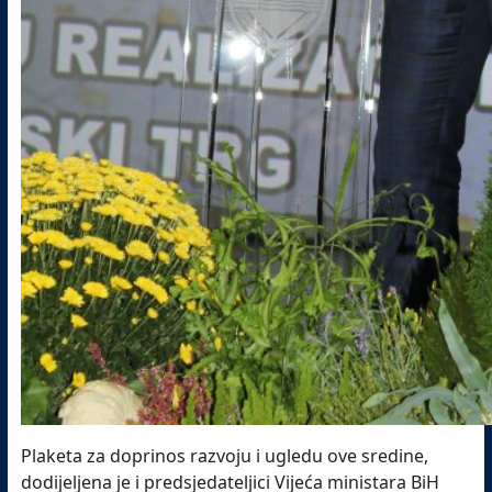
Plaketa za doprinos razvoju i ugledu ove sredine,
dodijeljena je i predsjedateljici Vijeća ministara BiH