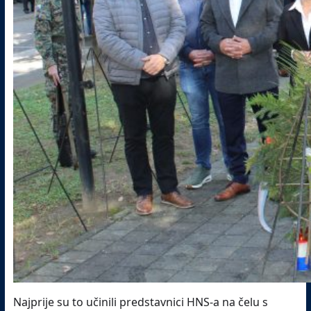
Najprije su to učinili predstavnici HNS-a na čelu s