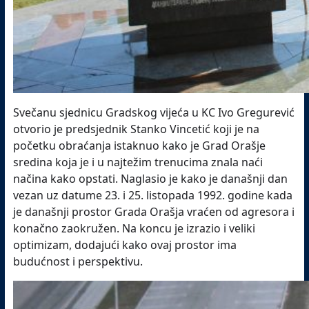
Svečanu sjednicu Gradskog vijeća u KC Ivo Gregurević
otvorio je predsjednik Stanko Vincetić koji je na
početku obraćanja istaknuo kako je Grad Orašje
sredina koja je i u najtežim trenucima znala naći
načina kako opstati. Naglasio je kako je današnji dan
vezan uz datume 23. i 25. listopada 1992. godine kada
je današnji prostor Grada Orašja vraćen od agresora i
konačno zaokružen. Na koncu je izrazio i veliki
optimizam, dodajući kako ovaj prostor ima
budućnost i perspektivu.