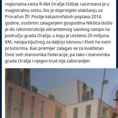
regionalna cesta R-464 Orašje-Odžak razvrstana je u
magistralnu cestu, što je doprinijelo olakšanju za
Proračun ŽP. Poslije katastrofalnih poplava 2014.
godine, osobnim zalaganjem gospodina Nikšića došlo
je do rekonstrukcije obrambenog savskog nasipa na
području grada Orašja, u koju je uloženo 20 milijuna
KM, nasipa ključnog za daljnju obnovu i život na ovim
prostorima. Kao premijer zalagao se za kvalitetan
život svih stanovnika Federacije, pa tako i stanovnika
grada Orašja i njegov trud nije zaboravljen.