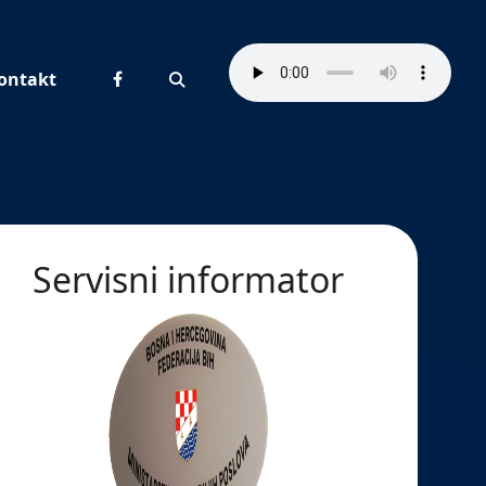
ontakt
Pretraživanje
Servisni informator