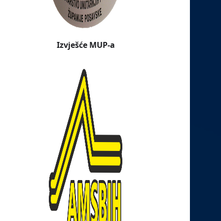
Izvješće MUP-a