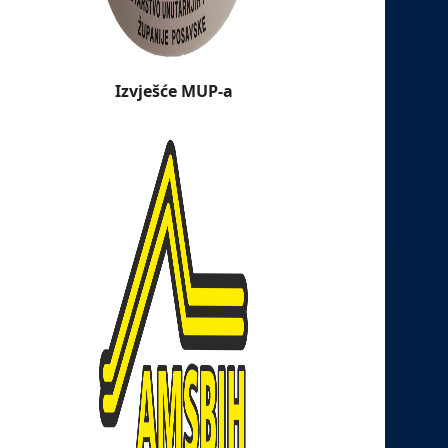
Izvješće MUP-a