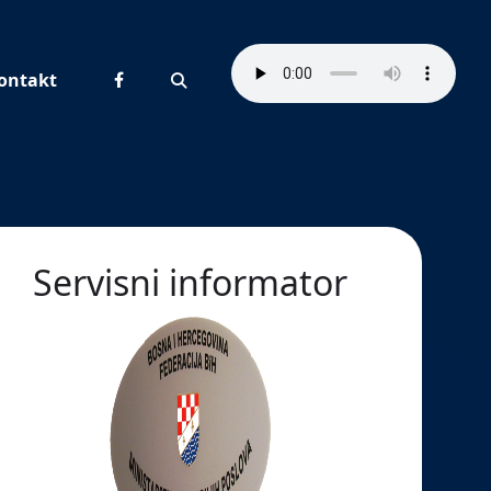
ontakt
Pretraživanje
Servisni informator