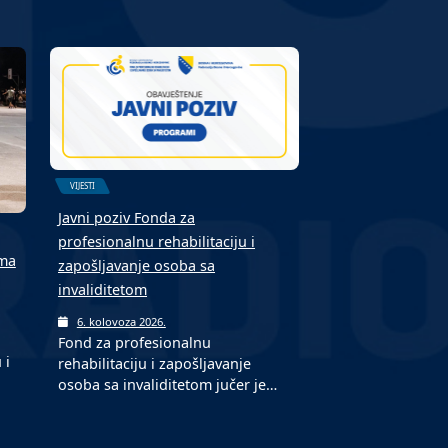
VIJESTI
Javni poziv Fonda za
profesionalnu rehabilitaciju i
ima
zapošljavanje osoba sa
invaliditetom
6. kolovoza 2026.
Fond za profesionalnu
 i
rehabilitaciju i zapošljavanje
osoba sa invaliditetom jučer je…