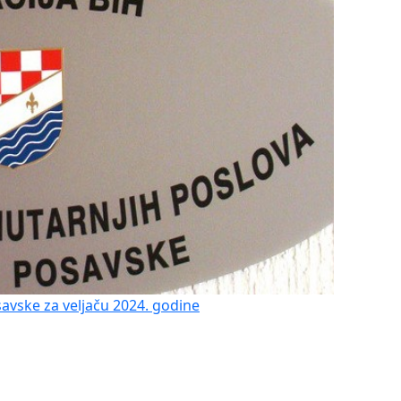
avske za veljaču 2024. godine