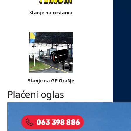
Stanje na cestama
Stanje na GP Orašje
Plaćeni oglas