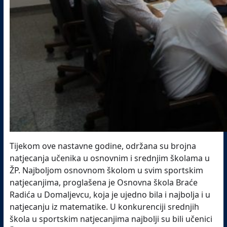
Tijekom ove nastavne godine, održana su brojna
natjecanja učenika u osnovnim i srednjim školama u
ŽP. Najboljom osnovnom školom u svim sportskim
natjecanjima, proglašena je Osnovna škola Braće
Radića u Domaljevcu, koja je ujedno bila i najbolja i u
natjecanju iz matematike. U konkurenciji srednjih
škola u sportskim natjecanjima najbolji su bili učenici