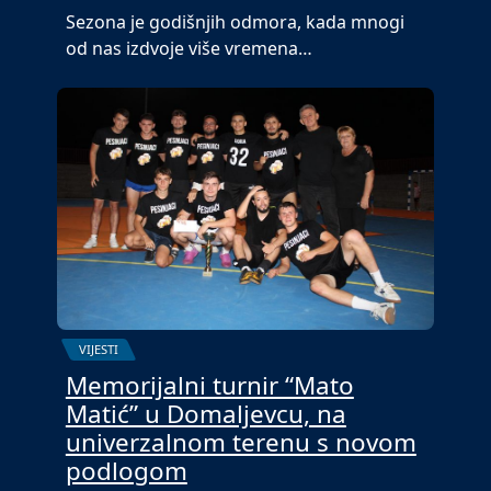
Sezona je godišnjih odmora, kada mnogi
od nas izdvoje više vremena…
VIJESTI
Memorijalni turnir “Mato
Matić” u Domaljevcu, na
univerzalnom terenu s novom
podlogom