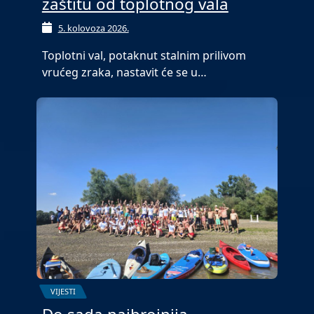
zaštitu od toplotnog vala
5. kolovoza 2026.
Toplotni val, potaknut stalnim prilivom
vrućeg zraka, nastavit će se u…
VIJESTI