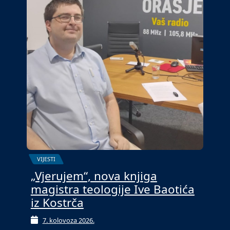
VIJESTI
„Vjerujem“, nova knjiga
magistra teologije Ive Baotića
iz Kostrča
7. kolovoza 2026.