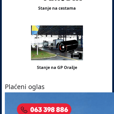
Stanje na cestama
Stanje na GP Orašje
Plaćeni oglas