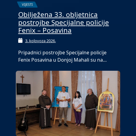
VIJESTI
Obilježena 33. obljetnica
postrojbe Specijalne policije
Fenix – Posavina
3. kolovoza 2026.
Pripadnici postrojbe Specijalne policije
Fenix Posavina u Donjoj Mahali su na…