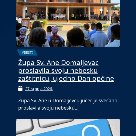
VIJESTI
Župa Sv. Ane Domaljevac
proslavila svoju nebesku
zaštitnicu, ujedno Dan općine
27. srpnja 2026.
Župa Sv. Ane u Domaljevcu jučer je svečano
proslavila svoju nebesku…