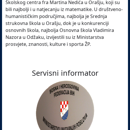
Školskog centra fra Martina Nedića u Orašju, koji su
bili najbolji i u natjecanju iz matematike. U društveno-
humanističkim područjima, najbolja je Srednja
strukovna škola u Orašju, dok je u konkurenciji
osnovnih škola, najbolja Osnovna škola Vladimira
Nazora u Odžaku, izvijestili su iz Ministarstva
prosvjete, znanosti, kulture i sporta ŽP.
Servisni informator