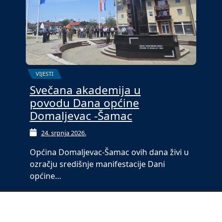
VIJESTI
Svečana akademija u
povodu Dana općine
Domaljevac -Šamac
24. srpnja 2026.
Općina Domaljevac-Šamac ovih dana živi u
ozračju središnje manifestacije Dani
općine…