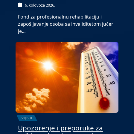
6. kolovoza 2026.
Fond za profesionalnu rehabilitaciju i
zapošljavanje osoba sa invaliditetom jučer
je…
VIJESTI
Upozorenje i preporuke za