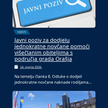
VIJESTI
Javni poziv za dodjelu
jednokratne novčane pomoći
višečlanim obiteljima s
područja grada Orašja
24. srpnja 2026.
Na temelju članka 8. Odluke o dodjeli
jednokratne novčane naknade rodiljama…