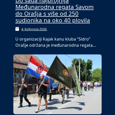
Do sada najbrojnija
Međunarodna regata Savom
do Orašja s više od 250
sudionika na oko 40 plovila
4. kolovoza 2026.
U organizaciji Kajak kanu kluba “Sidro”
Orašje održana je međunarodna regata…