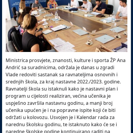
Ministrica prosvjete, znanosti, kulture i sporta ŽP Ana
Andrić sa suradnicima, održala je danas u zgradi
Vlade redoviti sastanak sa ravnateljima osnovnih i
srednjih škola, za kraj nastavne 2022./2023. godine.
Ravnatelji škola su istaknuli kako je nastavni plan i
program u cijelosti realiziran, većina učenika je
uspješno završila nastavnu godinu, a manji broj
učenika upućen je i na popravne ispite koji će biti
održati u kolovozu. Usvojen je i Kalendar rada za
narednu školsku godinu, te istaknuto kako će se i
naredne školske godine kontinuirano raditi na