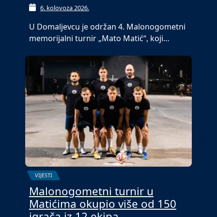
6. kolovoza 2026.
U Domaljevcu je održan 4. Malonogometni
memorijalni turnir „Mato Matić“, koji…
VIJESTI
Malonogometni turnir u
Matićima okupio više od 150
igrača iz 12 ekipa