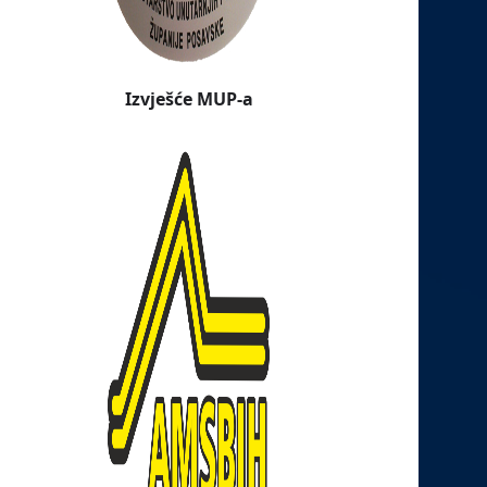
Izvješće MUP-a