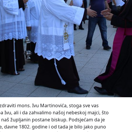
zdraviti mons. Ivu Martinovića, stoga sve vas
 Ivu, ali i da zahvalimo našoj nebeskoj majci, što
a naš župljanin postane biskup. Podsjećam da je
 davne 1802. godine i od tada je bilo jako puno