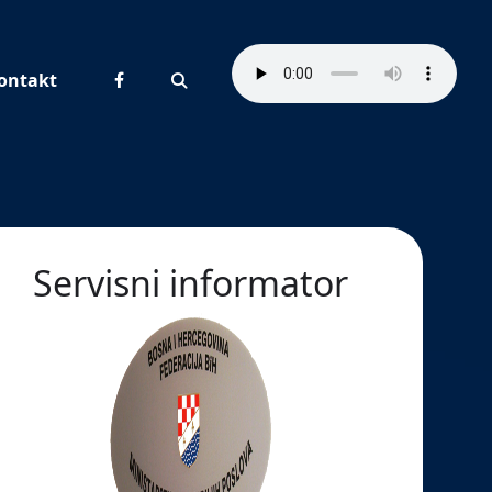
ontakt
Pretraživanje
Servisni informator