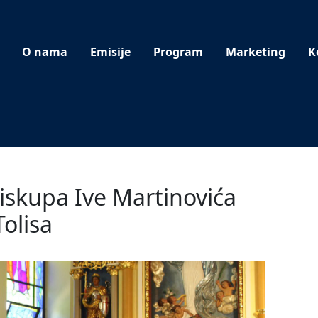
O nama
Emisije
Program
Marketing
K
iskupa Ive Martinovića
olisa