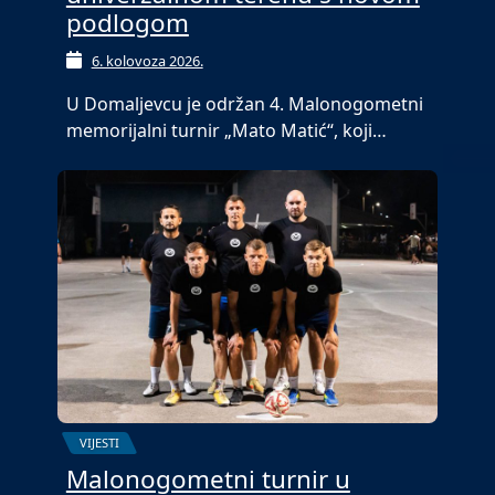
podlogom
6. kolovoza 2026.
U Domaljevcu je održan 4. Malonogometni
memorijalni turnir „Mato Matić“, koji…
VIJESTI
Malonogometni turnir u