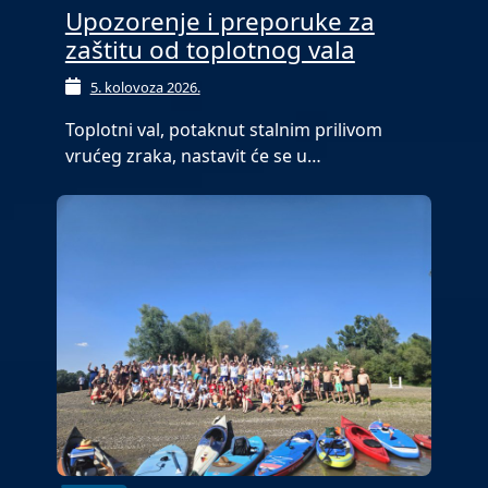
Upozorenje i preporuke za
zaštitu od toplotnog vala
5. kolovoza 2026.
Toplotni val, potaknut stalnim prilivom
vrućeg zraka, nastavit će se u…