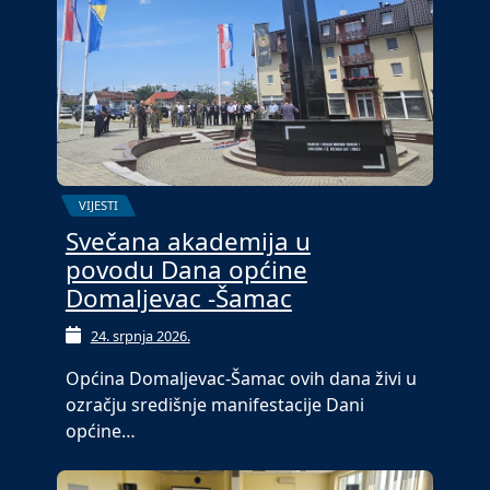
VIJESTI
Svečana akademija u
povodu Dana općine
Domaljevac -Šamac
24. srpnja 2026.
Općina Domaljevac-Šamac ovih dana živi u
ozračju središnje manifestacije Dani
općine…