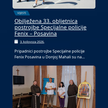
VIJESTI
Obilježena 33. obljetnica
postrojbe Specijalne policije
Fenix – Posavina
3. kolovoza 2026.
Pripadnici postrojbe Specijalne policije
Fenix Posavina u Donjoj Mahali su na…