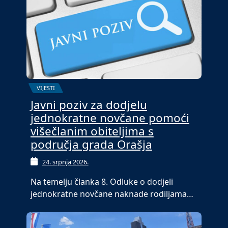
VIJESTI
Javni poziv za dodjelu
jednokratne novčane pomoći
višečlanim obiteljima s
područja grada Orašja
24. srpnja 2026.
Na temelju članka 8. Odluke o dodjeli
jednokratne novčane naknade rodiljama…