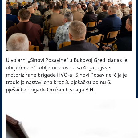
U vojarni „Sinovi Posavine“ u Bukovoj Gredi danas je
obilježena 31. obljetnica osnutka 4. gardijske
motorizirane brigade HVO-a „Sinovi Posavine, čija je
tradicija nastavljena kroz 3. pješačku bojnu 6.
pješačke brigade Oružanih snaga BiH.