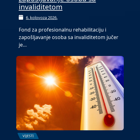
invaliditetom
6. kolovoza 2026.
Fond za profesionalnu rehabilitaciju i
zapošljavanje osoba sa invaliditetom jučer
je…
VIJESTI