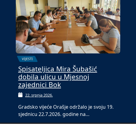
VIJESTI
Spisateljica Mira Šubašić
dobila ulicu u Mjesnoj
zajednici Bok
22. srpnja 2026.
Gradsko vijeće Orašje održalo je svoju 19.
sjednicu 22.7.2026. godine na…