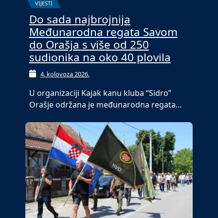
VIJESTI
Do sada najbrojnija
Međunarodna regata Savom
do Orašja s više od 250
sudionika na oko 40 plovila
4. kolovoza 2026.
U organizaciji Kajak kanu kluba “Sidro”
Orašje održana je međunarodna regata…