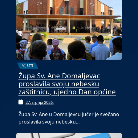
VIJESTI
Župa Sv. Ane Domaljevac
proslavila svoju nebesku
zaštitnicu, ujedno Dan općine
27. srpnja 2026.
Župa Sv. Ane u Domaljevcu jučer je svečano
proslavila svoju nebesku…