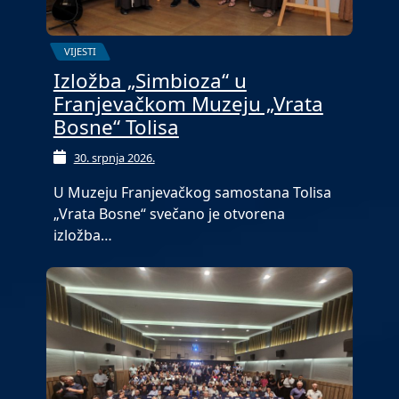
VIJESTI
Izložba „Simbioza“ u
Franjevačkom Muzeju „Vrata
Bosne“ Tolisa
30. srpnja 2026.
U Muzeju Franjevačkog samostana Tolisa
„Vrata Bosne“ svečano je otvorena
izložba…