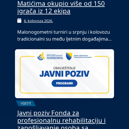
Matićima okupio više od 150
igrača iz 12 ekipa
6. kolovoza 2026.
Malonogometni turniri u srpnju i kolovozu
tradicionalni su među ljetnim događajima…
VIJESTI
Javni poziv Fonda za
profesionalnu rehabilitaciju i
zapošljavanje osoba sa