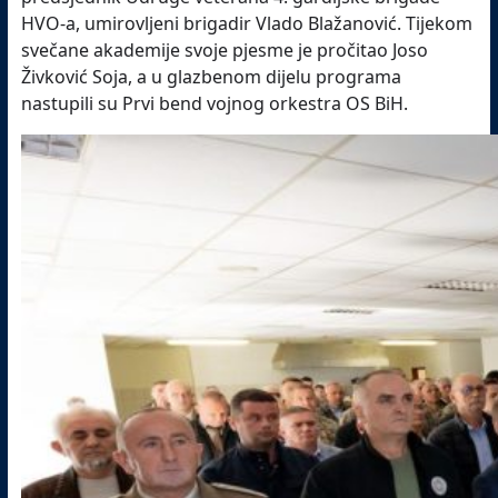
HVO-a, umirovljeni brigadir Vlado Blažanović. Tijekom
svečane akademije svoje pjesme je pročitao Joso
Živković Soja, a u glazbenom dijelu programa
nastupili su Prvi bend vojnog orkestra OS BiH.