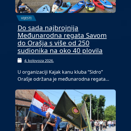
VIJESTI
Do sada najbrojnija
Međunarodna regata Savom
do Orašja s više od 250
sudionika na oko 40 plovila
4. kolovoza 2026.
U organizaciji Kajak kanu kluba “Sidro”
Orašje održana je međunarodna regata…