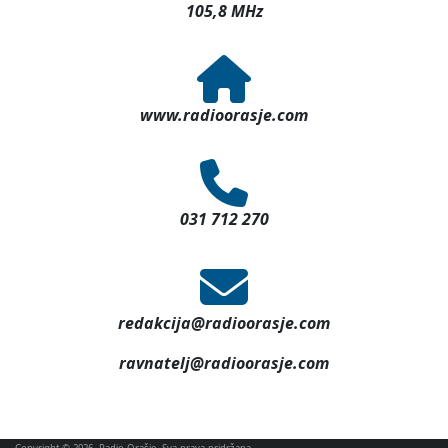
105,8 MHz
www.radioorasje.com
031 712 270
redakcija@radioorasje.com
ravnatelj@radioorasje.com