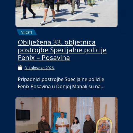
VIJESTI
Obilježena 33. obljetnica
postrojbe Specijalne policije
Fenix – Posavina
3. kolovoza 2026.
Pripadnici postrojbe Specijalne policije
Fenix Posavina u Donjoj Mahali su na…