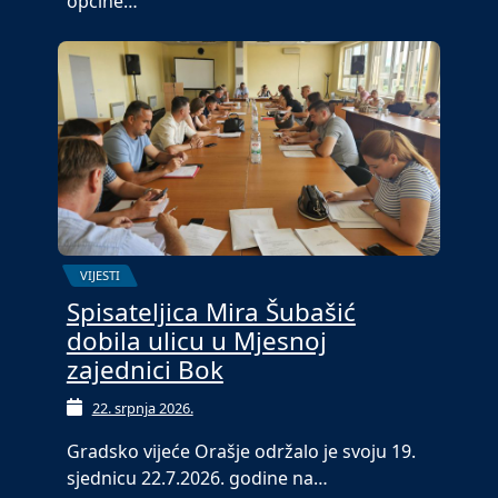
općine…
VIJESTI
Spisateljica Mira Šubašić
dobila ulicu u Mjesnoj
zajednici Bok
22. srpnja 2026.
Gradsko vijeće Orašje održalo je svoju 19.
sjednicu 22.7.2026. godine na…