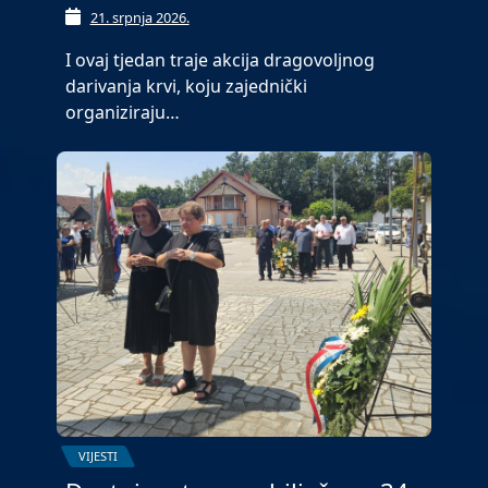
21. srpnja 2026.
I ovaj tjedan traje akcija dragovoljnog
darivanja krvi, koju zajednički
organiziraju…
VIJESTI