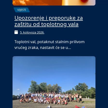
VIJESTI
Upozorenje i preporuke za
zaštitu od toplotnog vala
5. kolovoza 2026.
Toplotni val, potaknut stalnim prilivom
vrućeg zraka, nastavit će se u…