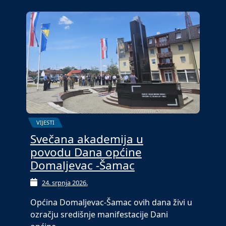
VIJESTI
Svečana akademija u
povodu Dana općine
Domaljevac -Šamac
24. srpnja 2026.
Općina Domaljevac-Šamac ovih dana živi u
ozračju središnje manifestacije Dani