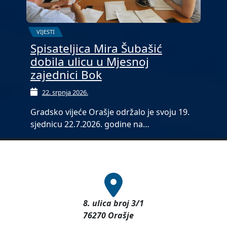
VIJESTI
Spisateljica Mira Šubašić
dobila ulicu u Mjesnoj
zajednici Bok
22. srpnja 2026.
Gradsko vijeće Orašje održalo je svoju 19.
sjednicu 22.7.2026. godine na…
8. ulica broj 3/1
76270 Orašje