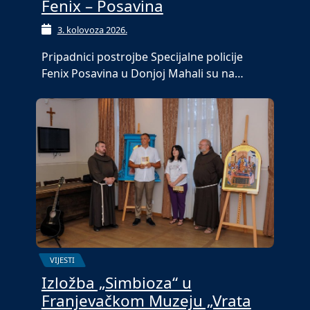
Fenix – Posavina
3. kolovoza 2026.
Pripadnici postrojbe Specijalne policije
Fenix Posavina u Donjoj Mahali su na…
VIJESTI
Izložba „Simbioza“ u
Franjevačkom Muzeju „Vrata