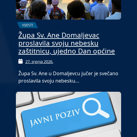
VIJESTI
Župa Sv. Ane Domaljevac
proslavila svoju nebesku
zaštitnicu, ujedno Dan općine
27. srpnja 2026.
Župa Sv. Ane u Domaljevcu jučer je svečano
proslavila svoju nebesku…