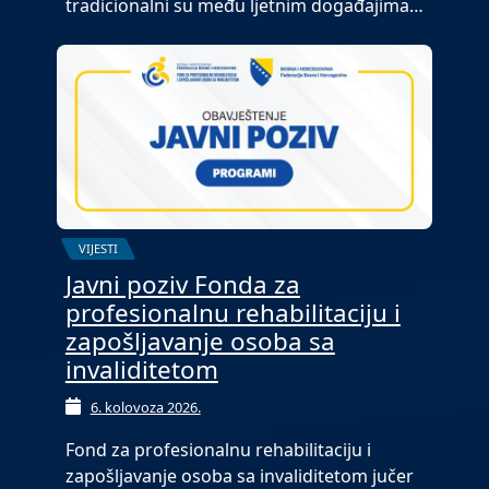
tradicionalni su među ljetnim događajima…
VIJESTI
Javni poziv Fonda za
profesionalnu rehabilitaciju i
zapošljavanje osoba sa
invaliditetom
6. kolovoza 2026.
Fond za profesionalnu rehabilitaciju i
zapošljavanje osoba sa invaliditetom jučer