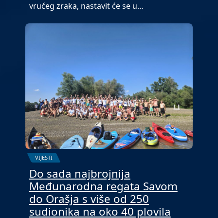
vrućeg zraka, nastavit će se u…
VIJESTI
Do sada najbrojnija
Međunarodna regata Savom
do Orašja s više od 250
sudionika na oko 40 plovila