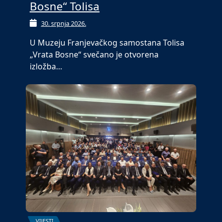
Bosne“ Tolisa
30. srpnja 2026.
U Muzeju Franjevačkog samostana Tolisa
„Vrata Bosne“ svečano je otvorena
izložba…
VIJESTI