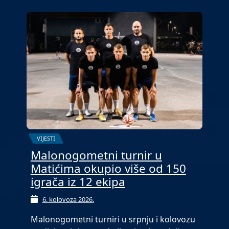
VIJESTI
Malonogometni turnir u
Matićima okupio više od 150
igrača iz 12 ekipa
6. kolovoza 2026.
Malonogometni turniri u srpnju i kolovozu