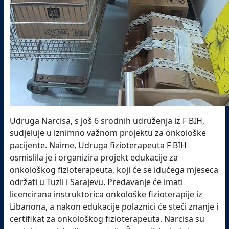
Udruga Narcisa, s još 6 srodnih udruženja iz F BIH,
sudjeluje u iznimno važnom projektu za onkološke
pacijente. Naime, Udruga fizioterapeuta F BIH
osmislila je i organizira projekt edukacije za
onkološkog fizioterapeuta, koji će se idućega mjeseca
održati u Tuzli i Sarajevu. Predavanje će imati
licencirana instruktorica onkološke fizioterapije iz
Libanona, a nakon edukacije polaznici će steći znanje i
certifikat za onkološkog fizioterapeuta. Narcisa su