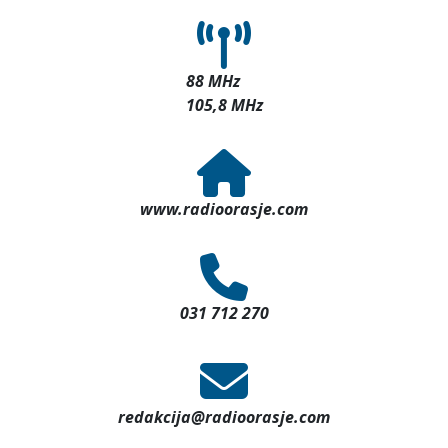
88 MHz
105,8 MHz
www.radioorasje.com
031 712 270
redakcija@radioorasje.com