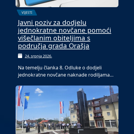
VIJESTI
Javni poziv za dodjelu
jednokratne novčane pomoći
višečlanim obiteljima s
područja grada Orašja
24. srpnja 2026.
Na temelju članka 8. Odluke o dodjeli
jednokratne novčane naknade rodiljama…