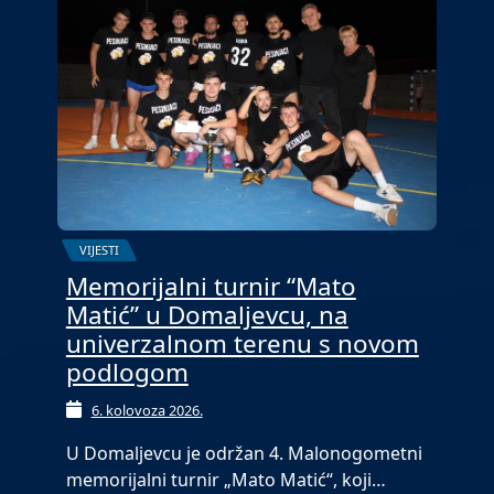
VIJESTI
Memorijalni turnir “Mato
Matić” u Domaljevcu, na
univerzalnom terenu s novom
podlogom
6. kolovoza 2026.
U Domaljevcu je održan 4. Malonogometni
memorijalni turnir „Mato Matić“, koji…