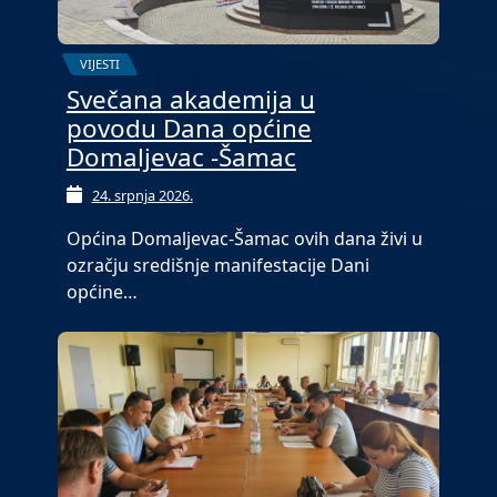
VIJESTI
Svečana akademija u
povodu Dana općine
Domaljevac -Šamac
24. srpnja 2026.
Općina Domaljevac-Šamac ovih dana živi u
ozračju središnje manifestacije Dani
općine…