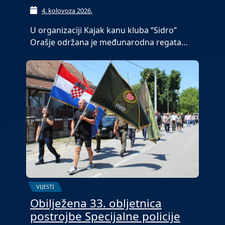
4. kolovoza 2026.
U organizaciji Kajak kanu kluba “Sidro”
Orašje održana je međunarodna regata…
VIJESTI
Obilježena 33. obljetnica
postrojbe Specijalne policije