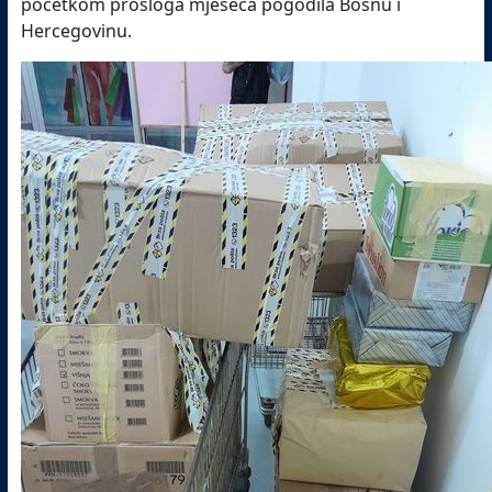
početkom prošloga mjeseca pogodila Bosnu i
Hercegovinu.