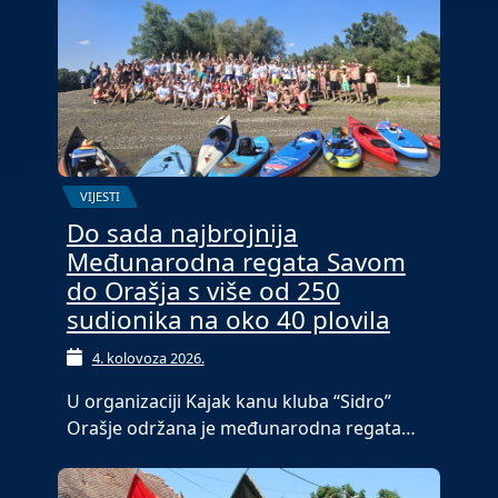
VIJESTI
Do sada najbrojnija
Međunarodna regata Savom
do Orašja s više od 250
sudionika na oko 40 plovila
4. kolovoza 2026.
U organizaciji Kajak kanu kluba “Sidro”
Orašje održana je međunarodna regata…