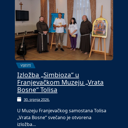
VIJESTI
Izložba „Simbioza“ u
Franjevačkom Muzeju „Vrata
Bosne“ Tolisa
30. srpnja 2026.
U Muzeju Franjevačkog samostana Tolisa
„Vrata Bosne“ svečano je otvorena
izložba…