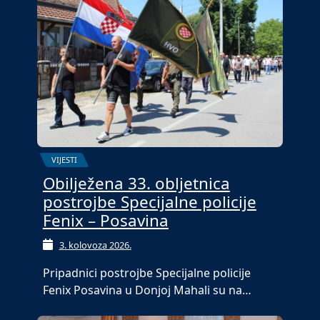
VIJESTI
Obilježena 33. obljetnica
postrojbe Specijalne policije
Fenix – Posavina
3. kolovoza 2026.
Pripadnici postrojbe Specijalne policije
Fenix Posavina u Donjoj Mahali su na…