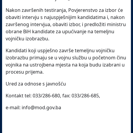
Nakon završenih testiranja, Povjerenstvo za izbor će
obaviti intervju s najuspješnijim kandidatima i, nakon
završenog intervjua, obaviti izbor, i predložiti ministru
obrane BiH kandidate za upućivanje na temeljnu
vojničku izobrazbu.
Kandidati koji uspješno završe temeljnu vojničku
izobrazbu primaju se u vojnu službu u početnom činu
vojnika na ustrojbena mjesta na koja budu izabrani u
procesu prijema.
Ured za odnose s javnošću
Kontakt tel: 033/286-680, fax: 033/286-685,
e-mail: info@mod.gov.ba