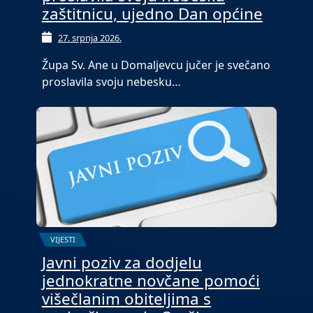
zaštitnicu, ujedno Dan općine
27. srpnja 2026.
Župa Sv. Ane u Domaljevcu jučer je svečano
proslavila svoju nebesku…
VIJESTI
Javni poziv za dodjelu
jednokratne novčane pomoći
višečlanim obiteljima s