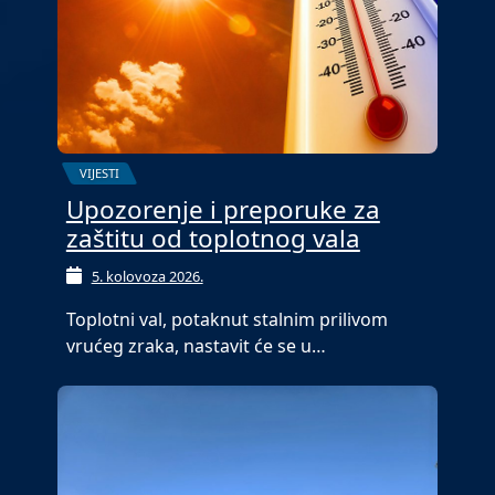
VIJESTI
Upozorenje i preporuke za
zaštitu od toplotnog vala
5. kolovoza 2026.
Toplotni val, potaknut stalnim prilivom
vrućeg zraka, nastavit će se u…