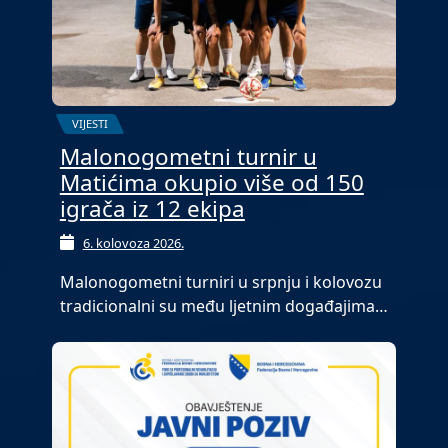
VIJESTI
Malonogometni turnir u
Matićima okupio više od 150
igrača iz 12 ekipa
6. kolovoza 2026.
Malonogometni turniri u srpnju i kolovozu
tradicionalni su među ljetnim događajima…