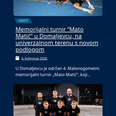
VIJESTI
Memorijalni turnir “Mato
Matić” u Domaljevcu, na
univerzalnom terenu s novom
podlogom
6. kolovoza 2026.
U Domaljevcu je održan 4. Malonogometni
memorijalni turnir „Mato Matić“, koji…