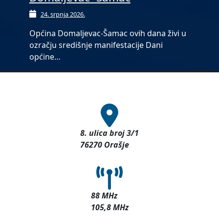
24. srpnja 2026.
Općina Domaljevac-Šamac ovih dana živi u
ozračju središnje manifestacije Dani
općine…
8. ulica broj 3/1
76270 Orašje
88 MHz
105,8 MHz