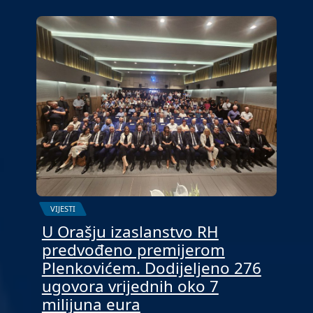
VIJESTI
U Orašju izaslanstvo RH
predvođeno premijerom
Plenkovićem. Dodijeljeno 276
ugovora vrijednih oko 7
milijuna eura