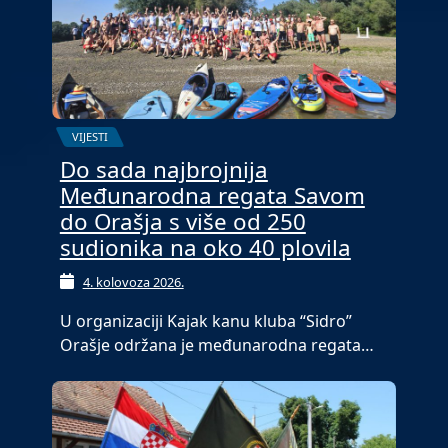
VIJESTI
Do sada najbrojnija
Međunarodna regata Savom
do Orašja s više od 250
sudionika na oko 40 plovila
4. kolovoza 2026.
U organizaciji Kajak kanu kluba “Sidro”
Orašje održana je međunarodna regata…