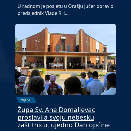
U radnom je posjetu u Orašju jučer boravio
predsjednik Vlade RH…
VIJESTI
Župa Sv. Ane Domaljevac
proslavila svoju nebesku
zaštitnicu, ujedno Dan općine