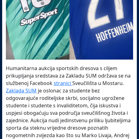
Humanitarna aukcija sportskih dresova s ciljem
prikupljanja sredstava za Zakladu SUM održava se na
službenoj Facebook
stranici
Sveučilišta u Mostaru.
Zaklada SUM
je oslonac za studente bez
odgovarajuće roditeljske skrbi, socijalno ugrožene
studente i studente s invaliditetom, čija iskustva i
uspjesi obogaćuju sva područja sveučilišnog života i
zajednice. Aukcija nudi jedinstvenu priliku ljubiteljima
sporta da steknu vrijedne dresove poznatih
nogometnih zvijezda kao što su Marko Livaja, Andrej