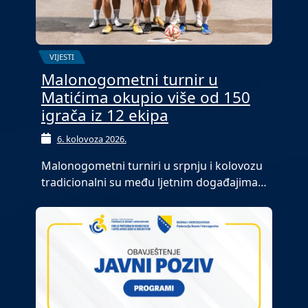
VIJESTI
Malonogometni turnir u
Matićima okupio više od 150
igrača iz 12 ekipa
6. kolovoza 2026.
Malonogometni turniri u srpnju i kolovozu
tradicionalni su među ljetnim događajima…