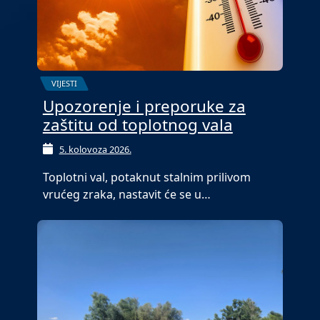
VIJESTI
Upozorenje i preporuke za
zaštitu od toplotnog vala
5. kolovoza 2026.
Toplotni val, potaknut stalnim prilivom
vrućeg zraka, nastavit će se u…