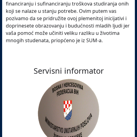
financiranju i sufinanciranju troškova studiranja onih
koji se nalaze u stanju potrebe. Ovim putem vas
pozivamo da se pridružite ovoj plemenitoj inicijativi i
doprinesete obrazovanju i budućnosti mladih ljudi jer
vaša pomoć može učiniti veliku razliku u životima
mnogih studenata, priopćeno je iz SUM-a.
Servisni informator