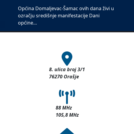
Općina Domaljevac-Šamac ovih dana živi u
ozračju središnje manifestacije Dani
općine…
8. ulica broj 3/1
76270 Orašje
88 MHz
105,8 MHz