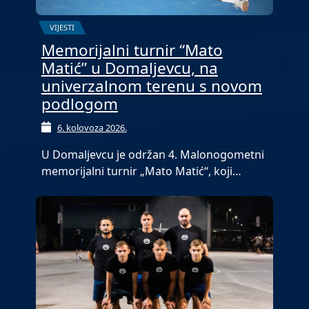
VIJESTI
Memorijalni turnir “Mato
Matić” u Domaljevcu, na
univerzalnom terenu s novom
podlogom
6. kolovoza 2026.
U Domaljevcu je održan 4. Malonogometni
memorijalni turnir „Mato Matić“, koji…