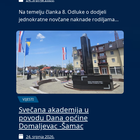
Na temelju članka 8. Odluke o dodjeli
jednokratne novčane naknade rodiljama…
VIJESTI
Svečana akademija u
povodu Dana općine
Domaljevac -Šamac
24. srpnja 2026.