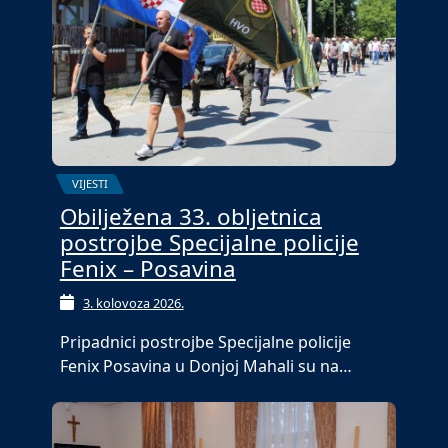
VIJESTI
Obilježena 33. obljetnica
postrojbe Specijalne policije
Fenix – Posavina
3. kolovoza 2026.
Pripadnici postrojbe Specijalne policije
Fenix Posavina u Donjoj Mahali su na…