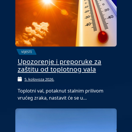
VIJESTI
Upozorenje i preporuke za
zaštitu od toplotnog vala
5. kolovoza 2026.
Toplotni val, potaknut stalnim prilivom
vrućeg zraka, nastavit će se u…