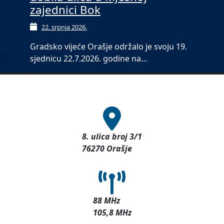
zajednici Bok
22. srpnja 2026.
Gradsko vijeće Orašje održalo je svoju 19.
sjednicu 22.7.2026. godine na…
8. ulica broj 3/1
76270 Orašje
88 MHz
105,8 MHz