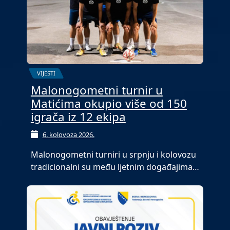
VIJESTI
Malonogometni turnir u
Matićima okupio više od 150
igrača iz 12 ekipa
6. kolovoza 2026.
Malonogometni turniri u srpnju i kolovozu
tradicionalni su među ljetnim događajima…