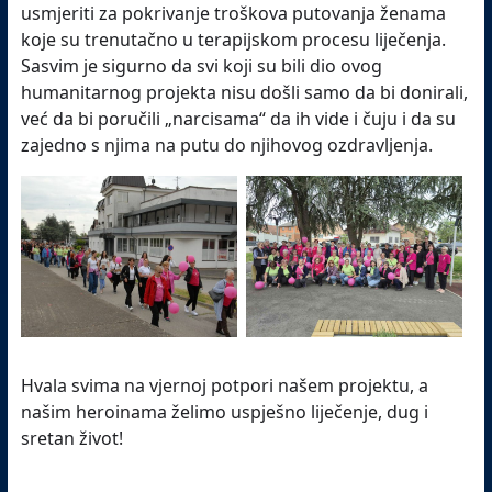
usmjeriti za pokrivanje troškova putovanja ženama
koje su trenutačno u terapijskom procesu liječenja.
Sasvim je sigurno da svi koji su bili dio ovog
humanitarnog projekta nisu došli samo da bi donirali,
već da bi poručili „narcisama“ da ih vide i čuju i da su
zajedno s njima na putu do njihovog ozdravljenja.
Hvala svima na vjernoj potpori našem projektu, a
našim heroinama želimo uspješno liječenje, dug i
sretan život!