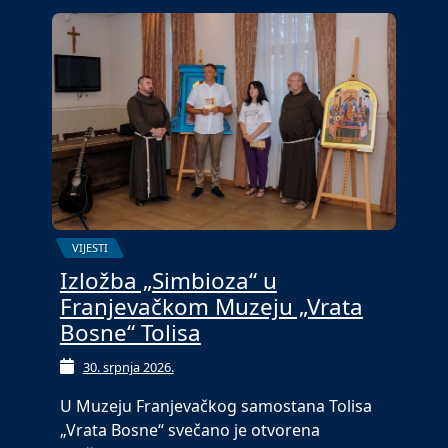
VIJESTI
Izložba „Simbioza“ u
Franjevačkom Muzeju „Vrata
Bosne“ Tolisa
30. srpnja 2026.
U Muzeju Franjevačkog samostana Tolisa
„Vrata Bosne“ svečano je otvorena