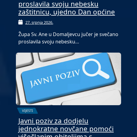
proslavila svoju nebesku
zaštitnicu, ujedno Dan općine
27. srpnja 2026.
Župa Sv. Ane u Domaljevcu jučer je svečano
proslavila svoju nebesku…
VIJESTI
Javni poziv za dodjelu
jednokratne novčane pomoći
višečlanim obiteljima s