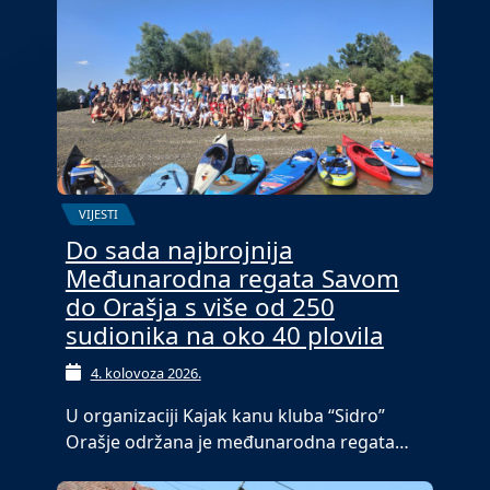
VIJESTI
Do sada najbrojnija
Međunarodna regata Savom
do Orašja s više od 250
sudionika na oko 40 plovila
4. kolovoza 2026.
U organizaciji Kajak kanu kluba “Sidro”
Orašje održana je međunarodna regata…