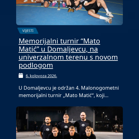
VIJESTI
Memorijalni turnir “Mato
Matić” u Domaljevcu, na
univerzalnom terenu s novom
podlogom
6. kolovoza 2026.
U Domaljevcu je održan 4. Malonogometni
memorijalni turnir „Mato Matić“, koji…