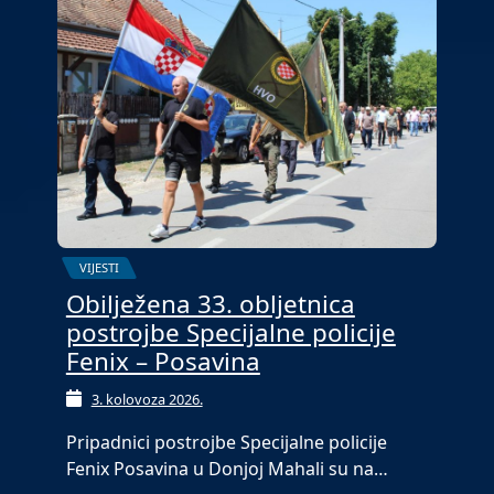
VIJESTI
Obilježena 33. obljetnica
postrojbe Specijalne policije
Fenix – Posavina
3. kolovoza 2026.
Pripadnici postrojbe Specijalne policije
Fenix Posavina u Donjoj Mahali su na…