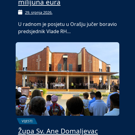
milijuna eura
29. srpnja 2026.
U radnom je posjetu u Orašju jučer boravio
predsjednik Vlade RH…
VIJESTI
Župa Sv. Ane Domaljevac