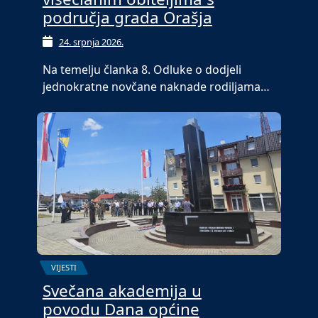
područja grada Orašja
24. srpnja 2026.
Na temelju članka 8. Odluke o dodjeli
jednokratne novčane naknade rodiljama…
VIJESTI
Svečana akademija u
povodu Dana općine