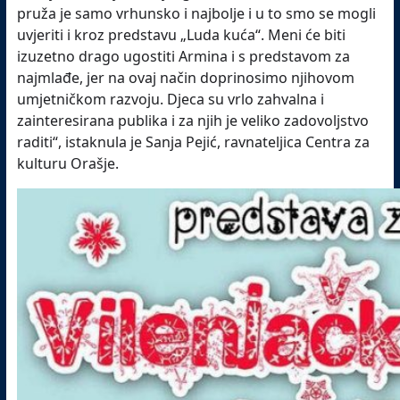
pruža je samo vrhunsko i najbolje i u to smo se mogli
uvjeriti i kroz predstavu „Luda kuća“. Meni će biti
izuzetno drago ugostiti Armina i s predstavom za
najmlađe, jer na ovaj način doprinosimo njihovom
umjetničkom razvoju. Djeca su vrlo zahvalna i
zainteresirana publika i za njih je veliko zadovoljstvo
raditi“, istaknula je Sanja Pejić, ravnateljica Centra za
kulturu Orašje.