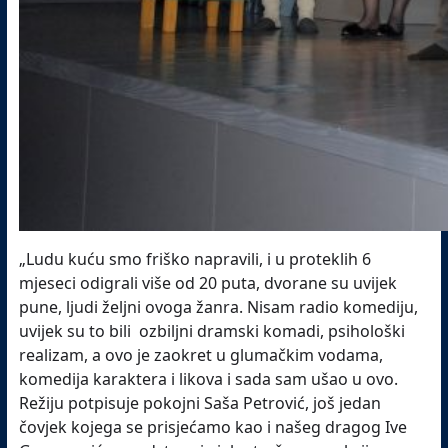
„Ludu kuću smo friško napravili, i u proteklih 6
mjeseci odigrali više od 20 puta, dvorane su uvijek
pune, ljudi željni ovoga žanra. Nisam radio komediju,
uvijek su to bili ozbiljni dramski komadi, psihološki
realizam, a ovo je zaokret u glumačkim vodama,
komedija karaktera i likova i sada sam ušao u ovo.
Režiju potpisuje pokojni Saša Petrović, još jedan
čovjek kojega se prisjećamo kao i našeg dragog Ive