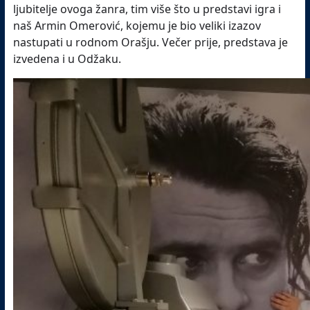
ljubitelje ovoga žanra, tim više što u predstavi igra i
naš Armin Omerović, kojemu je bio veliki izazov
nastupati u rodnom Orašju. Večer prije, predstava je
izvedena i u Odžaku.