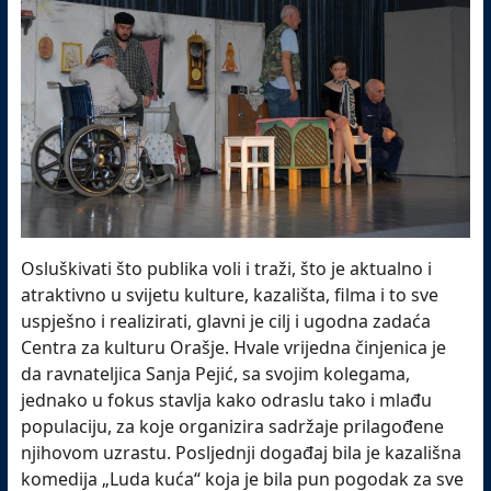
Osluškivati što publika voli i traži, što je aktualno i
atraktivno u svijetu kulture, kazališta, filma i to sve
uspješno i realizirati, glavni je cilj i ugodna zadaća
Centra za kulturu Orašje. Hvale vrijedna činjenica je
da ravnateljica Sanja Pejić, sa svojim kolegama,
jednako u fokus stavlja kako odraslu tako i mlađu
populaciju, za koje organizira sadržaje prilagođene
njihovom uzrastu. Posljednji događaj bila je kazališna
komedija „Luda kuća“ koja je bila pun pogodak za sve