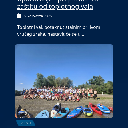
zaštitu od toplotnog vala
5. kolovoza 2026.
Toplotni val, potaknut stalnim prilivom
vrućeg zraka, nastavit će se u…
VIJESTI