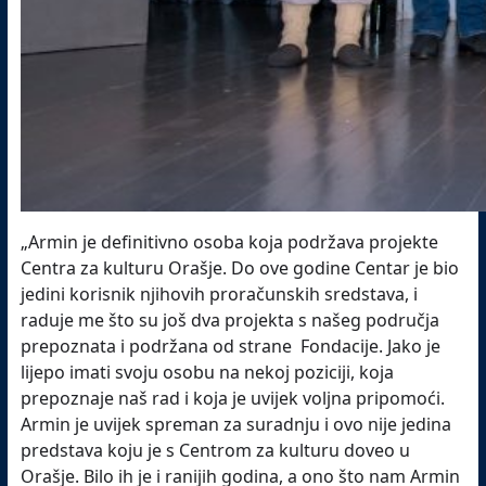
„Armin je definitivno osoba koja podržava projekte
Centra za kulturu Orašje. Do ove godine Centar je bio
jedini korisnik njihovih proračunskih sredstava, i
raduje me što su još dva projekta s našeg područja
prepoznata i podržana od strane Fondacije. Jako je
lijepo imati svoju osobu na nekoj poziciji, koja
prepoznaje naš rad i koja je uvijek voljna pripomoći.
Armin je uvijek spreman za suradnju i ovo nije jedina
predstava koju je s Centrom za kulturu doveo u
Orašje. Bilo ih je i ranijih godina, a ono što nam Armin