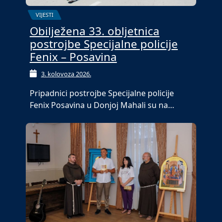
VIJESTI
Obilježena 33. obljetnica
postrojbe Specijalne policije
Fenix – Posavina
3. kolovoza 2026.
Pripadnici postrojbe Specijalne policije
Fenix Posavina u Donjoj Mahali su na…