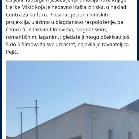
Ljerke Mikić koja je nedavno izašla iz tiska, u nakladi
Centra za kulturu. Prosinac je pun i filmskih
projekcija, ulazimo u blagdansko raspoloženje, pa
ćemo ići i s takvim filmovima, blagdanskim,
romantičnim, laganim, i gledatelji mogu očekivati još
5 do 6 filmova za sve uzraste“, najavila je ravnateljica
Pejić.