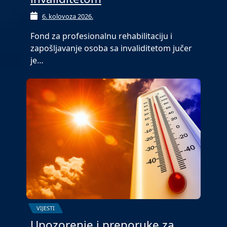
6. kolovoza 2026.
Fond za profesionalnu rehabilitaciju i
zapošljavanje osoba sa invaliditetom jučer
je…
VIJESTI
Upozorenje i preporuke za