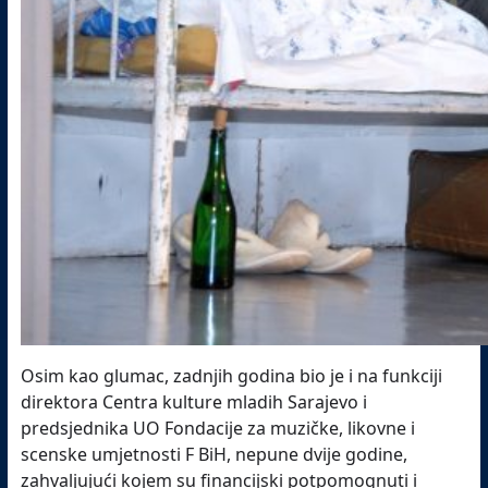
Osim kao glumac, zadnjih godina bio je i na funkciji
direktora Centra kulture mladih Sarajevo i
predsjednika UO Fondacije za muzičke, likovne i
scenske umjetnosti F BiH, nepune dvije godine,
zahvaljujući kojem su financijski potpomognuti i