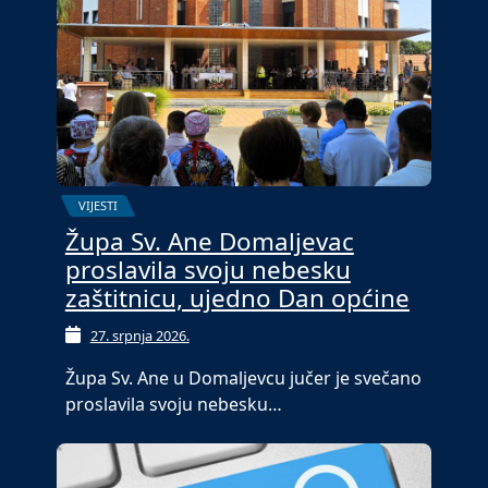
VIJESTI
Župa Sv. Ane Domaljevac
proslavila svoju nebesku
zaštitnicu, ujedno Dan općine
27. srpnja 2026.
Župa Sv. Ane u Domaljevcu jučer je svečano
proslavila svoju nebesku…