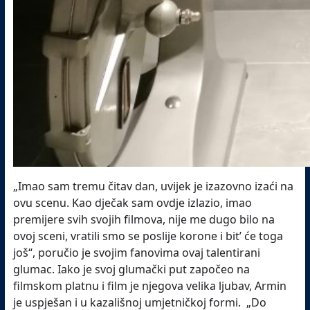
„Imao sam tremu čitav dan, uvijek je izazovno izaći na
ovu scenu. Kao dječak sam ovdje izlazio, imao
premijere svih svojih filmova, nije me dugo bilo na
ovoj sceni, vratili smo se poslije korone i bit’ će toga
još“, poručio je svojim fanovima ovaj talentirani
glumac. Iako je svoj glumački put započeo na
filmskom platnu i film je njegova velika ljubav, Armin
je uspješan i u kazališnoj umjetničkoj formi. „Do