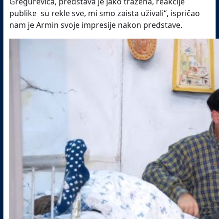
Gregurevića, predstava je jako tražena, reakcije
publike su rekle sve, mi smo zaista uživali“, ispričao
nam je Armin svoje impresije nakon predstave.