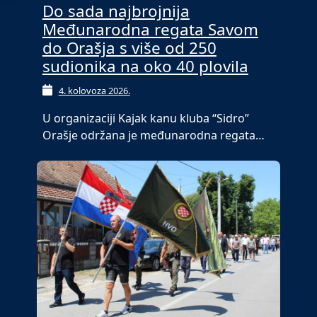
Do sada najbrojnija
Međunarodna regata Savom
do Orašja s više od 250
sudionika na oko 40 plovila
4. kolovoza 2026.
U organizaciji Kajak kanu kluba “Sidro”
Orašje održana je međunarodna regata…