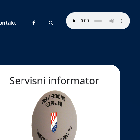
ontakt
Pretraživanje
Servisni informator