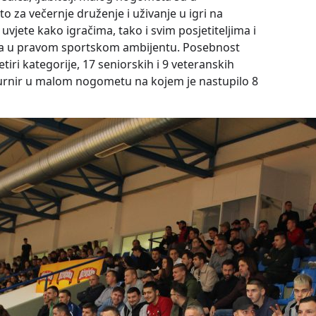
 za večernje druženje i uživanje u igri na
uvjete kako igračima, tako i svim posjetiteljima i
ranja u pravom sportskom ambijentu. Posebnost
etiri kategorije, 17 seniorskih i 9 veteranskih
 turnir u malom nogometu na kojem je nastupilo 8