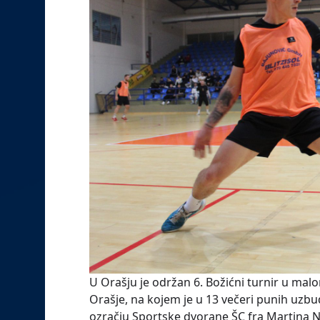
U Orašju je održan 6. Božićni turnir u ma
Orašje, na kojem je u 13 večeri punih uz
ozračju Sportske dvorane ŠC fra Martina N