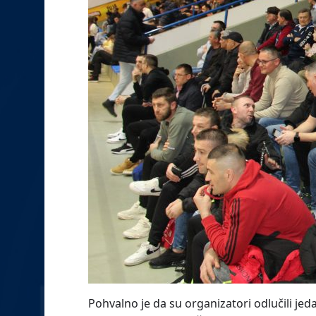
Pohvalno je da su organizatori odlučili je