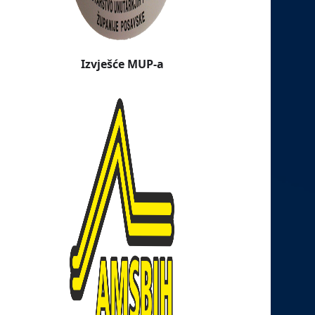
Izvješće MUP-a