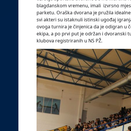
blagdanskom vremenu, imali izvrsno mjesto
parketu. Oraška dvorana je pružila idealne 
svi akteri su istaknuli istinski ugođaj ig
ovoga turnira je činjenica da je odigran u č
ekipa, a po prvi put je održan i dvoranski
klubova
registriranih u NS PŽ
.