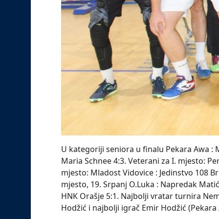
U kategoriji seniora u finalu Pekara Awa : M
Maria Schnee 4:3. Veterani za I. mjesto: Pers
mjesto: Mladost Vidovice : Jedinstvo 108 Br
mjesto, 19. Srpanj O.Luka : Napredak Matić
HNK Orašje 5:1. Najbolji vratar turnira Nem
Hodžić i najbolji igrač Emir Hodžić (Pekara