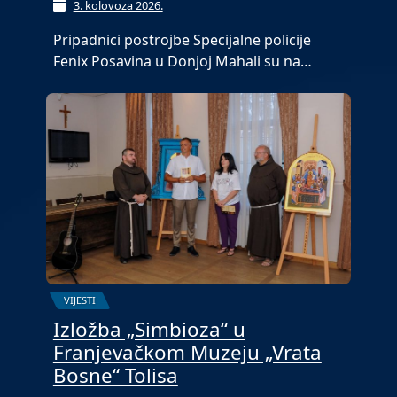
3. kolovoza 2026.
Pripadnici postrojbe Specijalne policije
Fenix Posavina u Donjoj Mahali su na…
VIJESTI
Izložba „Simbioza“ u
Franjevačkom Muzeju „Vrata
Bosne“ Tolisa