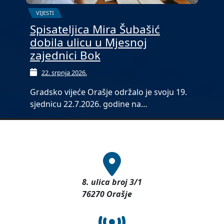
VIJESTI
Spisateljica Mira Šubašić
dobila ulicu u Mjesnoj
zajednici Bok
22. srpnja 2026.
Gradsko vijeće Orašje održalo je svoju 19.
sjednicu 22.7.2026. godine na…
8. ulica broj 3/1
76270 Orašje