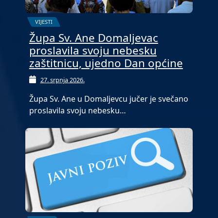
VIJESTI
Župa Sv. Ane Domaljevac
proslavila svoju nebesku
zaštitnicu, ujedno Dan općine
27. srpnja 2026.
Župa Sv. Ane u Domaljevcu jučer je svečano
proslavila svoju nebesku…