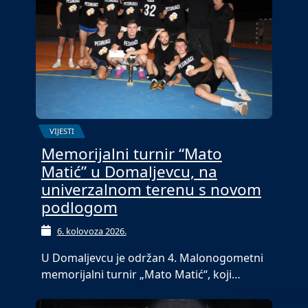
VIJESTI
Memorijalni turnir “Mato
Matić” u Domaljevcu, na
univerzalnom terenu s novom
podlogom
6. kolovoza 2026.
U Domaljevcu je održan 4. Malonogometni
memorijalni turnir „Mato Matić“, koji…