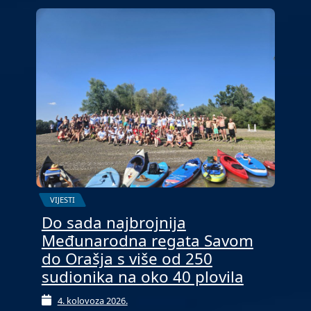
VIJESTI
Do sada najbrojnija
Međunarodna regata Savom
do Orašja s više od 250
sudionika na oko 40 plovila
4. kolovoza 2026.