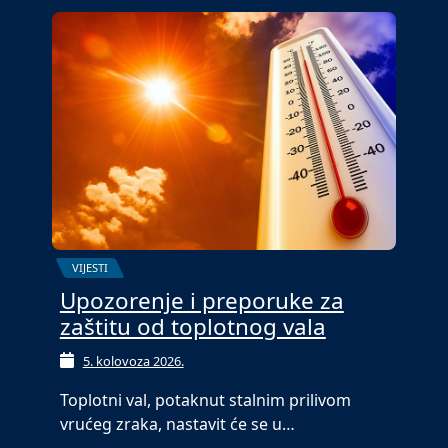
VIJESTI
Upozorenje i preporuke za
zaštitu od toplotnog vala
5. kolovoza 2026.
Toplotni val, potaknut stalnim prilivom
vrućeg zraka, nastavit će se u…