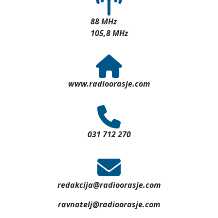
88 MHz
105,8 MHz
www.radioorasje.com
031 712 270
redakcija@radioorasje.com
ravnatelj@radioorasje.com