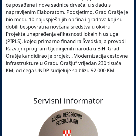
će posađene i nove sadnice drveća, u skladu s
napravljenim Elaboratom. Podsjetimo, Grad Orašje je
bio među 10 najuspješnijih općina i gradova koji su
dobili bespovratna novčana sredstva u okviru
Projekta unapređenja efikasnosti lokalnih usluga
(PIPLS), kojeg primarno financira Švedska, a provodi
Razvojni program Ujedinjenih naroda u BiH. Grad
Orašje kandidirao je projekt „Modernizacija cestovne
infrastrukture u Gradu Orašju“ vrijedan 230 tisuća
KM, od čega UNDP sudjeluje sa blizu 92 000 KM.
Servisni informator