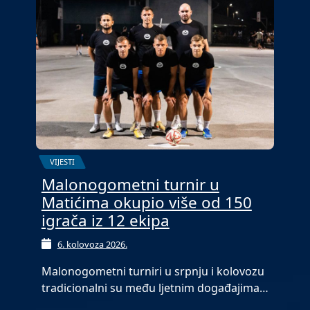
VIJESTI
Malonogometni turnir u
Matićima okupio više od 150
igrača iz 12 ekipa
6. kolovoza 2026.
Malonogometni turniri u srpnju i kolovozu
tradicionalni su među ljetnim događajima…