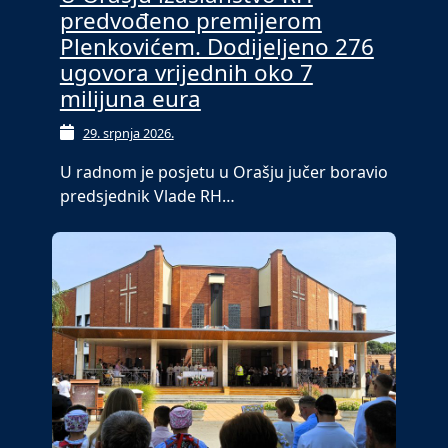
predvođeno premijerom
Plenkovićem. Dodijeljeno 276
ugovora vrijednih oko 7
milijuna eura
29. srpnja 2026.
U radnom je posjetu u Orašju jučer boravio
predsjednik Vlade RH…