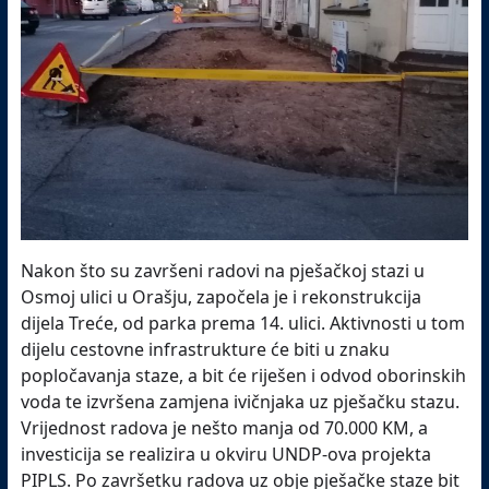
Nakon što su završeni radovi na pješačkoj stazi u
Osmoj ulici u Orašju, započela je i rekonstrukcija
dijela Treće, od parka prema 14. ulici. Aktivnosti u tom
dijelu cestovne infrastrukture će biti u znaku
popločavanja staze, a bit će riješen i odvod oborinskih
voda te izvršena zamjena ivičnjaka uz pješačku stazu.
Vrijednost radova je nešto manja od 70.000 KM, a
investicija se realizira u okviru UNDP-ova projekta
PIPLS. Po završetku radova uz obje pješačke staze bit