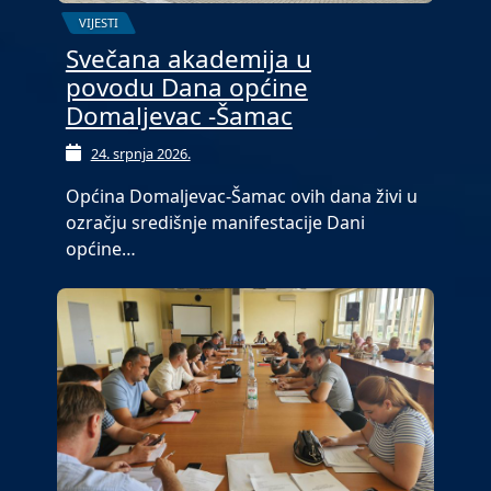
VIJESTI
Svečana akademija u
povodu Dana općine
Domaljevac -Šamac
24. srpnja 2026.
Općina Domaljevac-Šamac ovih dana živi u
ozračju središnje manifestacije Dani
općine…