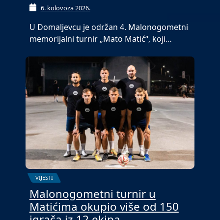
6. kolovoza 2026.
U Domaljevcu je održan 4. Malonogometni
memorijalni turnir „Mato Matić“, koji…
VIJESTI
Malonogometni turnir u
Matićima okupio više od 150
igrača iz 12 ekipa