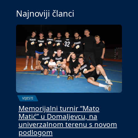
Najnoviji članci
VIJESTI
Memorijalni turnir “Mato
Matić” u Domaljevcu, na
univerzalnom terenu s novom
podlogom