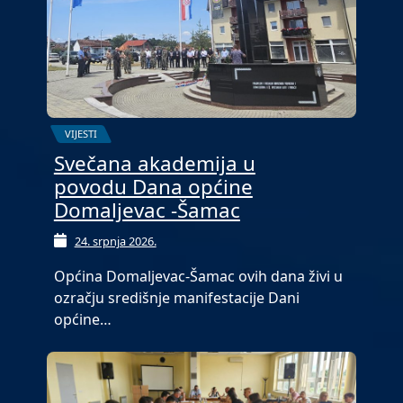
VIJESTI
Svečana akademija u
povodu Dana općine
Domaljevac -Šamac
24. srpnja 2026.
Općina Domaljevac-Šamac ovih dana živi u
ozračju središnje manifestacije Dani
općine…