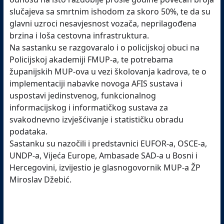
slučajeva sa smrtnim ishodom za skoro 50%, te da su
glavni uzroci nesavjesnost vozača, neprilagođena
brzina i loša cestovna infrastruktura.
Na sastanku se razgovaralo i o policijskoj obuci na
Policijskoj akademiji FMUP-a, te potrebama
županijskih MUP-ova u vezi školovanja kadrova, te o
implementaciji nabavke novoga AFIS sustava i
uspostavi jedinstvenog, funkcionalnog
informacijskog i informatičkog sustava za
svakodnevno izvješćivanje i statističku obradu
podataka.
Sastanku su nazočili i predstavnici EUFOR-a, OSCE-a,
UNDP-a, Vijeća Europe, Ambasade SAD-a u Bosni i
Hercegovini, izvijestio je glasnogovornik MUP-a ŽP
Miroslav Džebić.