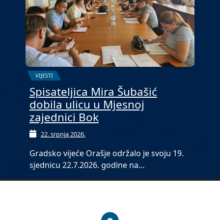
VIJESTI
Spisateljica Mira Šubašić
dobila ulicu u Mjesnoj
zajednici Bok
22. srpnja 2026.
Gradsko vijeće Orašje održalo je svoju 19.
sjednicu 22.7.2026. godine na…