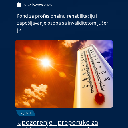
6. kolovoza 2026.
Fond za profesionalnu rehabilitaciju i
zapošljavanje osoba sa invaliditetom jučer
je…
VIJESTI
Upozorenje i preporuke za