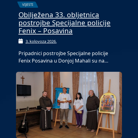
VIJESTI
Obilježena 33. obljetnica
postrojbe Specijalne policije
Fenix – Posavina
3. kolovoza 2026.
Pripadnici postrojbe Specijalne policije
Fenix Posavina u Donjoj Mahali su na…