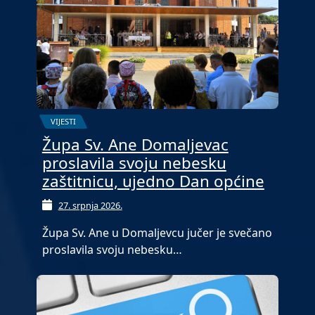
VIJESTI
Župa Sv. Ane Domaljevac
proslavila svoju nebesku
zaštitnicu, ujedno Dan općine
27. srpnja 2026.
Župa Sv. Ane u Domaljevcu jučer je svečano
proslavila svoju nebesku…