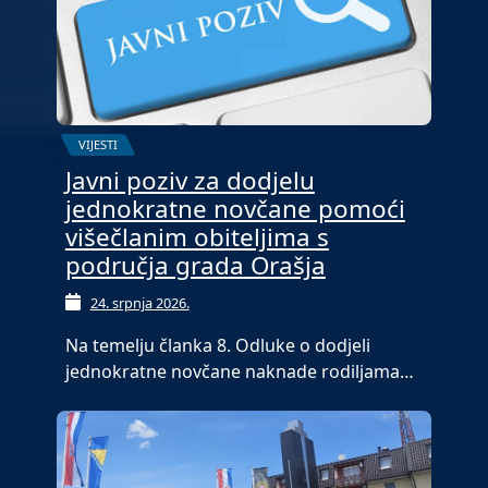
VIJESTI
Javni poziv za dodjelu
jednokratne novčane pomoći
višečlanim obiteljima s
područja grada Orašja
24. srpnja 2026.
Na temelju članka 8. Odluke o dodjeli
jednokratne novčane naknade rodiljama…