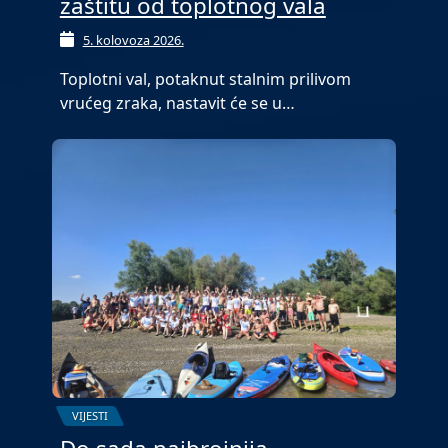
zaštitu od toplotnog vala
5. kolovoza 2026.
Toplotni val, potaknut stalnim prilivom
vrućeg zraka, nastavit će se u…
VIJESTI