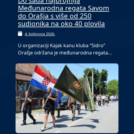
Do sada najbrojnija
Međunarodna regata Savom
do Orašja s više od 250
sudionika na oko 40 plovila
4. kolovoza 2026.
U organizaciji Kajak kanu kluba “Sidro”
Orašje održana je međunarodna regata…