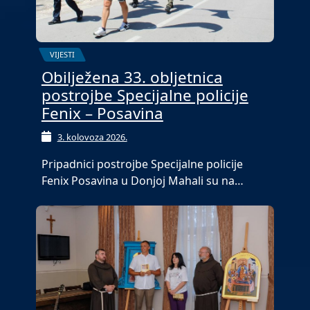
VIJESTI
Obilježena 33. obljetnica
postrojbe Specijalne policije
Fenix – Posavina
3. kolovoza 2026.
Pripadnici postrojbe Specijalne policije
Fenix Posavina u Donjoj Mahali su na…