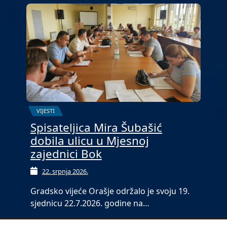
VIJESTI
Spisateljica Mira Šubašić
dobila ulicu u Mjesnoj
zajednici Bok
22. srpnja 2026.
Gradsko vijeće Orašje održalo je svoju 19.
sjednicu 22.7.2026. godine na…