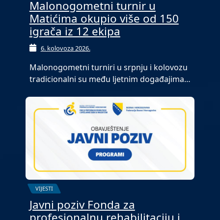
Malonogometni turnir u
Matićima okupio više od 150
igrača iz 12 ekipa
6. kolovoza 2026.
Malonogometni turniri u srpnju i kolovozu
tradicionalni su među ljetnim događajima…
VIJESTI
Javni poziv Fonda za
profesionalnu rehabilitaciju i