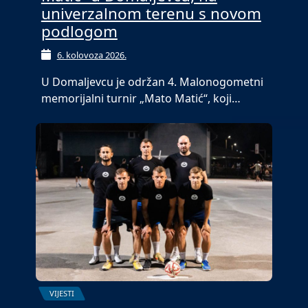
univerzalnom terenu s novom
podlogom
6. kolovoza 2026.
U Domaljevcu je održan 4. Malonogometni
memorijalni turnir „Mato Matić“, koji…
VIJESTI