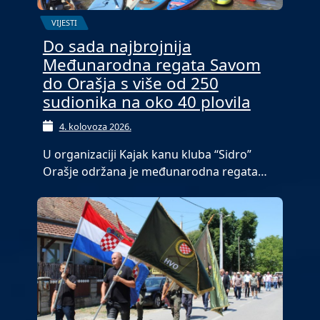
VIJESTI
Do sada najbrojnija
Međunarodna regata Savom
do Orašja s više od 250
sudionika na oko 40 plovila
4. kolovoza 2026.
U organizaciji Kajak kanu kluba “Sidro”
Orašje održana je međunarodna regata…