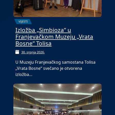
VIJESTI
Izložba „Simbioza“ u
Franjevačkom Muzeju „Vrata
Bosne“ Tolisa
30. srpnja 2026.
U Muzeju Franjevačkog samostana Tolisa
„Vrata Bosne“ svečano je otvorena
izložba…