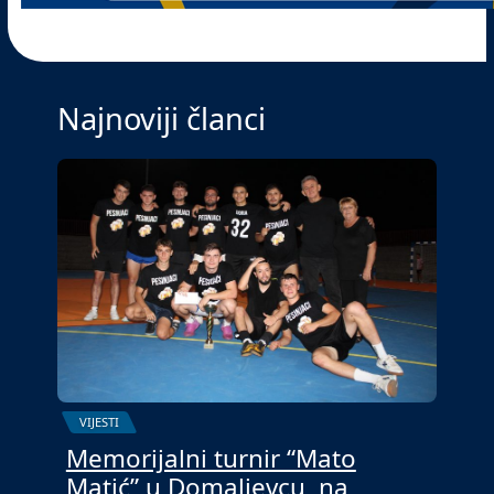
Najnoviji članci
VIJESTI
Memorijalni turnir “Mato
Matić” u Domaljevcu, na