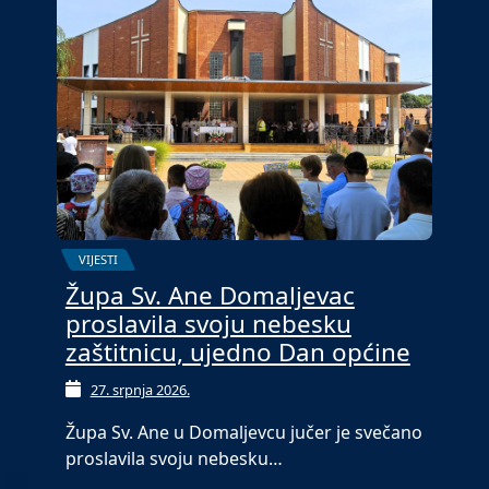
VIJESTI
Župa Sv. Ane Domaljevac
proslavila svoju nebesku
zaštitnicu, ujedno Dan općine
27. srpnja 2026.
Župa Sv. Ane u Domaljevcu jučer je svečano
proslavila svoju nebesku…