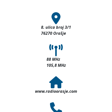
8. ulica broj 3/1
76270 Orašje
88 MHz
105,8 MHz
www.radioorasje.com