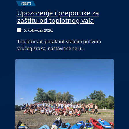
VIJESTI
Upozorenje i preporuke za
zaštitu od toplotnog vala
5. kolovoza 2026.
Toplotni val, potaknut stalnim prilivom
vrućeg zraka, nastavit će se u…