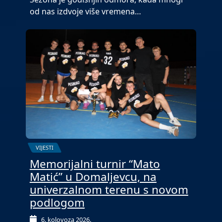
od nas izdvoje više vremena…
VIJESTI
Memorijalni turnir “Mato
Matić” u Domaljevcu, na
univerzalnom terenu s novom
podlogom
6. kolovoza 2026.