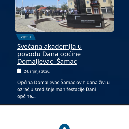
VIJESTI
Svečana akademija u
povodu Dana općine
Domaljevac -Šamac
24. srpnja 2026.
Općina Domaljevac-Šamac ovih dana živi u
ozračju središnje manifestacije Dani
općine…