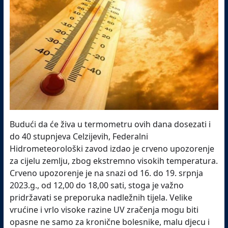
Budući da će živa u termometru ovih dana dosezati i
do 40 stupnjeva Celzijevih, Federalni
Hidrometeorološki zavod izdao je crveno upozorenje
za cijelu zemlju, zbog ekstremno visokih temperatura.
Crveno upozorenje je na snazi od 16. do 19. srpnja
2023.g., od 12,00 do 18,00 sati, stoga je važno
pridržavati se preporuka nadležnih tijela. Velike
vrućine i vrlo visoke razine UV zračenja mogu biti
opasne ne samo za kronične bolesnike, malu djecu i