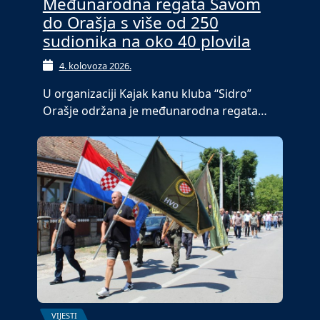
Međunarodna regata Savom
do Orašja s više od 250
sudionika na oko 40 plovila
4. kolovoza 2026.
U organizaciji Kajak kanu kluba “Sidro”
Orašje održana je međunarodna regata…
VIJESTI