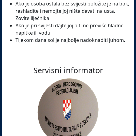
Ako je osoba ostala bez svijesti položite je na bok,
rashladite i nemojte joj ništa davati na usta.
Zovite liječnika
Ako je pri svijesti dajte joj piti ne previše hladne
napitke ili vodu
Tijekom dana sol je najbolje nadoknaditi juhom.
Servisni informator