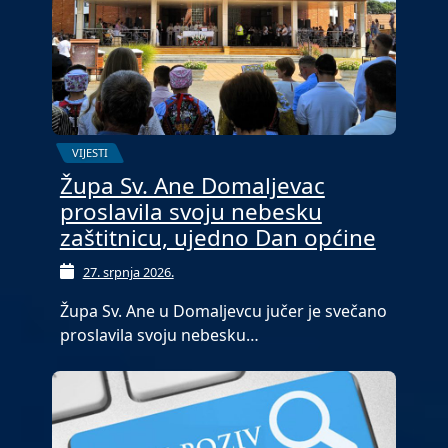
VIJESTI
Župa Sv. Ane Domaljevac
proslavila svoju nebesku
zaštitnicu, ujedno Dan općine
27. srpnja 2026.
Župa Sv. Ane u Domaljevcu jučer je svečano
proslavila svoju nebesku…