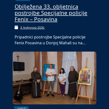
Obilježena 33. obljetnica
postrojbe Specijalne policije
Fenix – Posavina
3. kolovoza 2026.
Pripadnici postrojbe Specijalne policije
Fenix Posavina u Donjoj Mahali su na…
VIJESTI