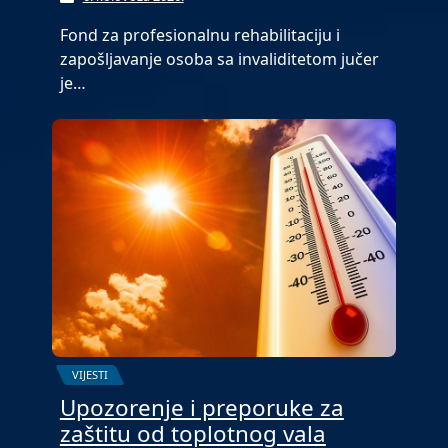
Fond za profesionalnu rehabilitaciju i
zapošljavanje osoba sa invaliditetom jučer
je…
VIJESTI
Upozorenje i preporuke za
zaštitu od toplotnog vala