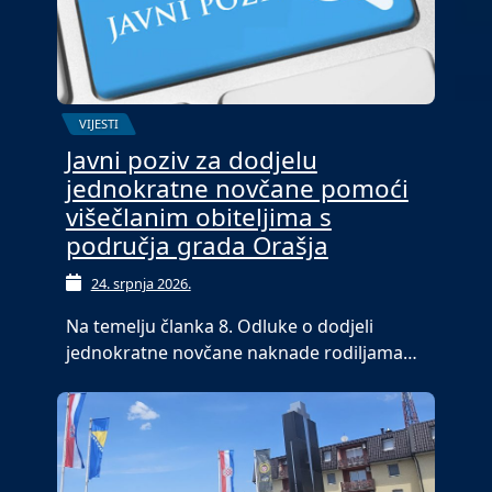
VIJESTI
Javni poziv za dodjelu
jednokratne novčane pomoći
višečlanim obiteljima s
područja grada Orašja
24. srpnja 2026.
Na temelju članka 8. Odluke o dodjeli
jednokratne novčane naknade rodiljama…