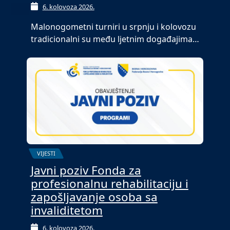
6. kolovoza 2026.
Malonogometni turniri u srpnju i kolovozu
tradicionalni su među ljetnim događajima…
VIJESTI
Javni poziv Fonda za
profesionalnu rehabilitaciju i
zapošljavanje osoba sa
invaliditetom
6. kolovoza 2026.