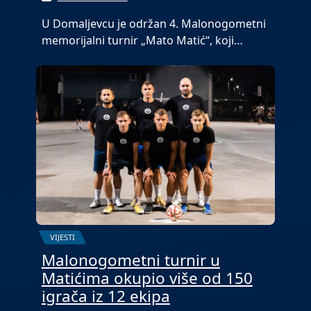
U Domaljevcu je održan 4. Malonogometni
memorijalni turnir „Mato Matić“, koji…
VIJESTI
Malonogometni turnir u
Matićima okupio više od 150
igrača iz 12 ekipa