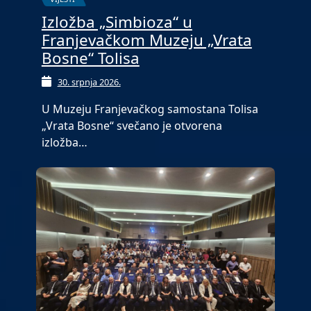
Izložba „Simbioza“ u
Franjevačkom Muzeju „Vrata
Bosne“ Tolisa
30. srpnja 2026.
U Muzeju Franjevačkog samostana Tolisa
„Vrata Bosne“ svečano je otvorena
izložba…