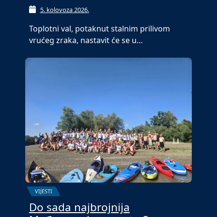
5. kolovoza 2026.
Toplotni val, potaknut stalnim prilivom
vrućeg zraka, nastavit će se u…
VIJESTI
Do sada najbrojnija