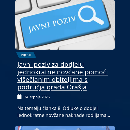
VIJESTI
Javni poziv za dodjelu
jednokratne novčane pomoći
višečlanim obiteljima s
područja grada Orašja
24. srpnja 2026.
Na temelju članka 8. Odluke o dodjeli
jednokratne novčane naknade rodiljama…