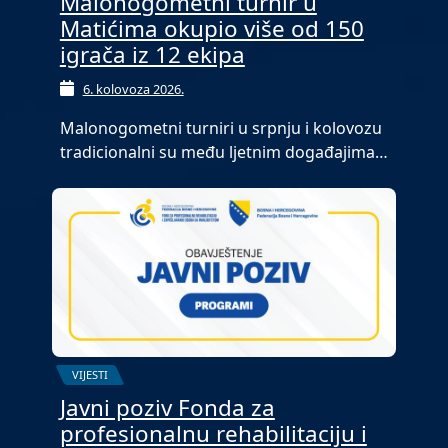
Malonogometni turnir u
Matićima okupio više od 150
igrača iz 12 ekipa
6. kolovoza 2026.
Malonogometni turniri u srpnju i kolovozu
tradicionalni su među ljetnim događajima…
VIJESTI
Javni poziv Fonda za
profesionalnu rehabilitaciju i