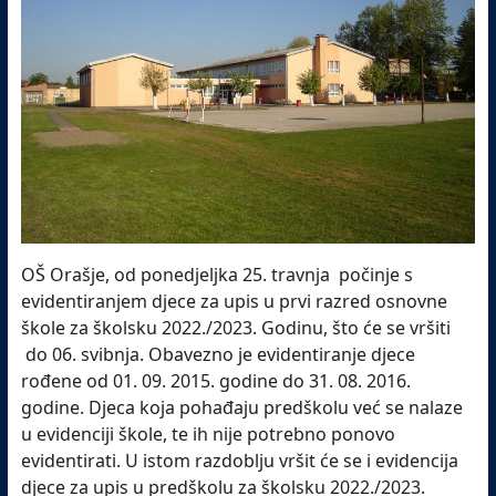
OŠ Orašje, od ponedjeljka 25. travnja počinje s
evidentiranjem djece za upis u prvi razred osnovne
škole za školsku 2022./2023. Godinu, što će se vršiti
do 06. svibnja. Obavezno je evidentiranje djece
rođene od 01. 09. 2015. godine do 31. 08. 2016.
godine. Djeca koja pohađaju predškolu već se nalaze
u evidenciji škole, te ih nije potrebno ponovo
evidentirati. U istom razdoblju vršit će se i evidencija
djece za upis u predškolu za školsku 2022./2023.