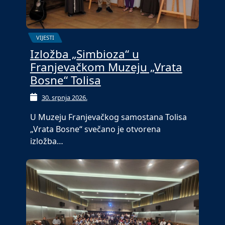
VIJESTI
Izložba „Simbioza“ u
Franjevačkom Muzeju „Vrata
Bosne“ Tolisa
30. srpnja 2026.
U Muzeju Franjevačkog samostana Tolisa
„Vrata Bosne“ svečano je otvorena
izložba…