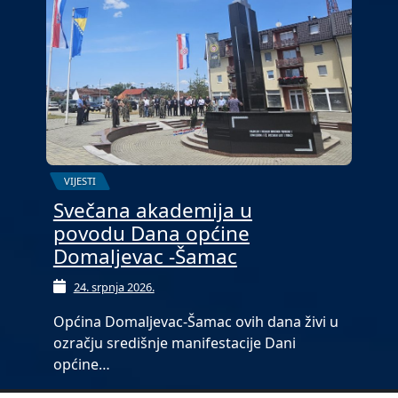
VIJESTI
Svečana akademija u
povodu Dana općine
Domaljevac -Šamac
24. srpnja 2026.
Općina Domaljevac-Šamac ovih dana živi u
ozračju središnje manifestacije Dani
općine…