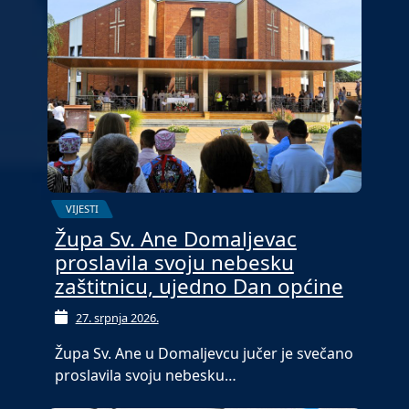
VIJESTI
Župa Sv. Ane Domaljevac
proslavila svoju nebesku
zaštitnicu, ujedno Dan općine
27. srpnja 2026.
Župa Sv. Ane u Domaljevcu jučer je svečano
proslavila svoju nebesku…