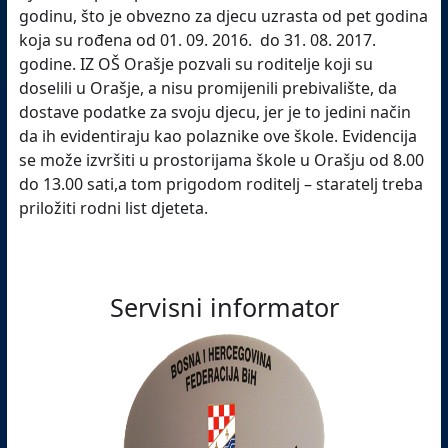
godinu, što je obvezno za djecu uzrasta od pet godina
koja su rođena od 01. 09. 2016. do 31. 08. 2017.
godine. IZ OŠ Orašje pozvali su roditelje koji su
doselili u Orašje, a nisu promijenili prebivalište, da
dostave podatke za svoju djecu, jer je to jedini način
da ih evidentiraju kao polaznike ove škole. Evidencija
se može izvršiti u prostorijama škole u Orašju od 8.00
do 13.00 sati,a tom prigodom roditelj – staratelj treba
priložiti rodni list djeteta.
Servisni informator