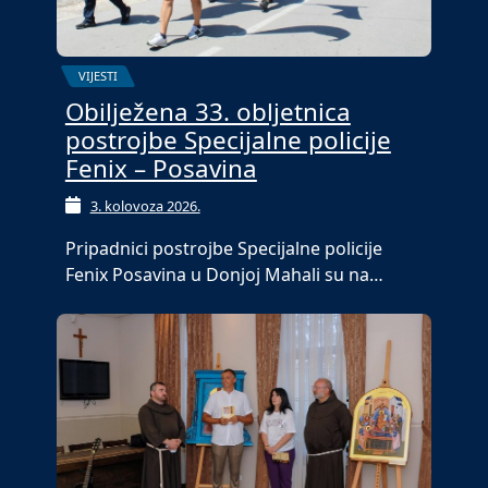
VIJESTI
Obilježena 33. obljetnica
postrojbe Specijalne policije
Fenix – Posavina
3. kolovoza 2026.
Pripadnici postrojbe Specijalne policije
Fenix Posavina u Donjoj Mahali su na…