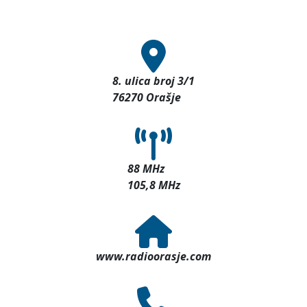
8. ulica broj 3/1
76270 Orašje
88 MHz
105,8 MHz
www.radioorasje.com