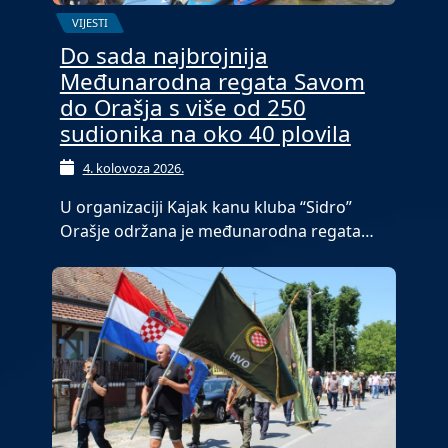
VIJESTI
Do sada najbrojnija
Međunarodna regata Savom
do Orašja s više od 250
sudionika na oko 40 plovila
4. kolovoza 2026.
U organizaciji Kajak kanu kluba “Sidro”
Orašje održana je međunarodna regata…