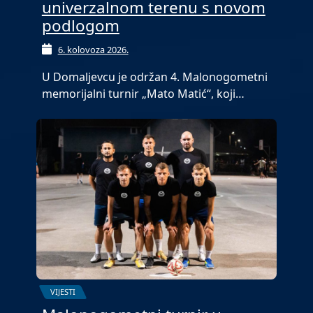
univerzalnom terenu s novom
podlogom
6. kolovoza 2026.
U Domaljevcu je održan 4. Malonogometni
memorijalni turnir „Mato Matić“, koji…
VIJESTI