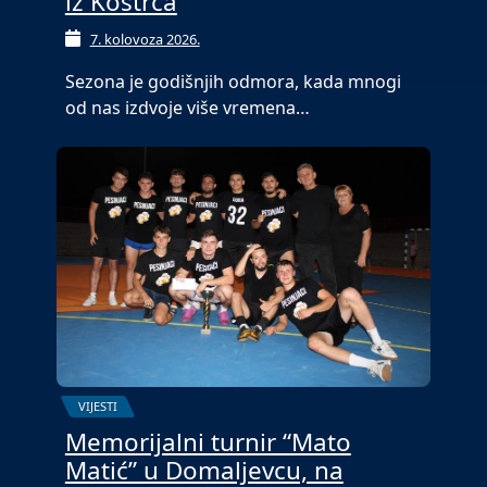
iz Kostrča
7. kolovoza 2026.
Sezona je godišnjih odmora, kada mnogi
od nas izdvoje više vremena…
VIJESTI
Memorijalni turnir “Mato
Matić” u Domaljevcu, na