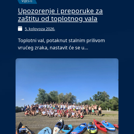
VIJESTI
Upozorenje i preporuke za
zaštitu od toplotnog vala
5. kolovoza 2026.
Toplotni val, potaknut stalnim prilivom
vrućeg zraka, nastavit će se u…