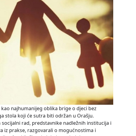
u kao najhumanijeg oblika brige o djeci bez
ga stola koji će sutra biti održan u Orašju.
socijalni rad, predstavnike nadležnih institucija i
va iz prakse, razgovarali o mogućnostima i