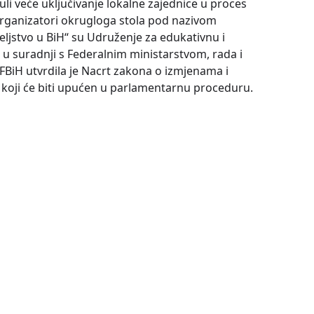
li veće uključivanje lokalne zajednice u proces
 Organizatori okrugloga stola pod nazivom
teljstvo u BiH“ su Udruženje za edukativnu i
u suradnji s Federalnim ministarstvom, rada i
 FBiH utvrdila je Nacrt zakona o izmjenama i
koji će biti upućen u parlamentarnu proceduru.