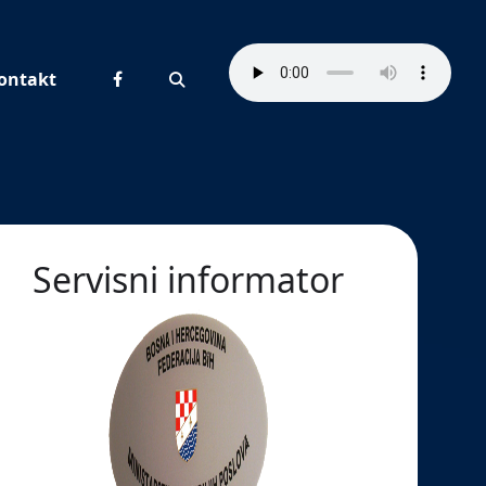
ontakt
Pretraživanje
Servisni informator