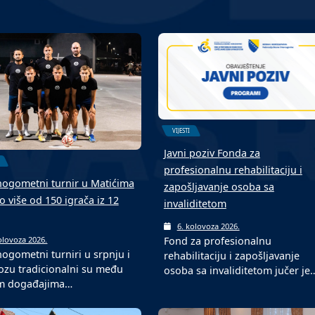
VIJESTI
Javni poziv Fonda za
profesionalnu rehabilitaciju i
ogometni turnir u Matićima
zapošljavanje osoba sa
o više od 150 igrača iz 12
invaliditetom