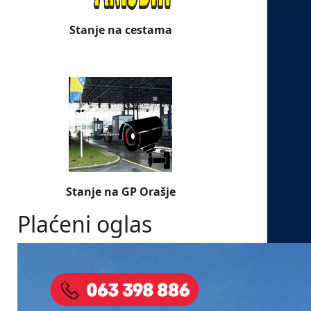
Stanje na cestama
Stanje na GP Orašje
Plaćeni oglas