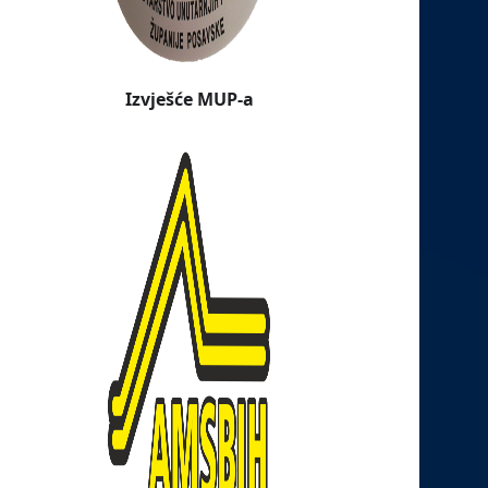
Izvješće MUP-a