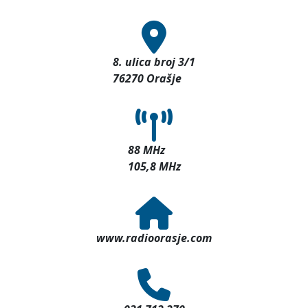
8. ulica broj 3/1
76270 Orašje
88 MHz
105,8 MHz
www.radioorasje.com