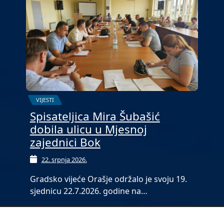
VIJESTI
Spisateljica Mira Šubašić
dobila ulicu u Mjesnoj
zajednici Bok
22. srpnja 2026.
Gradsko vijeće Orašje održalo je svoju 19.
sjednicu 22.7.2026. godine na…