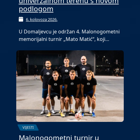
univerzalnom terenu s novom
podlogom
6. kolovoza 2026.
U Domaljevcu je održan 4. Malonogometni
memorijalni turnir „Mato Matić“, koji…
VIJESTI
Malonogometni turnir u