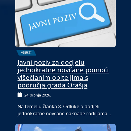
VIJESTI
Javni poziv za dodjelu
jednokratne novčane pomoći
višečlanim obiteljima s
područja grada Orašja
24. srpnja 2026.
Na temelju članka 8. Odluke o dodjeli
jednokratne novčane naknade rodiljama…