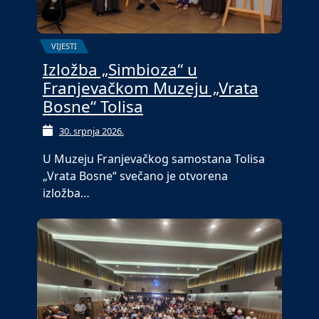
VIJESTI
Izložba „Simbioza“ u
Franjevačkom Muzeju „Vrata
Bosne“ Tolisa
30. srpnja 2026.
U Muzeju Franjevačkog samostana Tolisa
„Vrata Bosne“ svečano je otvorena
izložba…