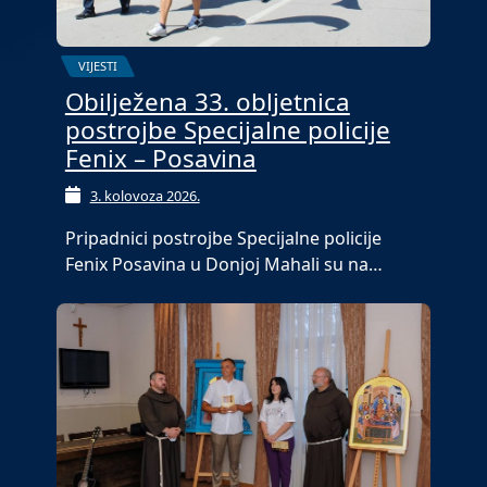
VIJESTI
Obilježena 33. obljetnica
postrojbe Specijalne policije
Fenix – Posavina
3. kolovoza 2026.
Pripadnici postrojbe Specijalne policije
Fenix Posavina u Donjoj Mahali su na…