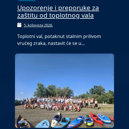
Upozorenje i preporuke za
zaštitu od toplotnog vala
5. kolovoza 2026.
Toplotni val, potaknut stalnim prilivom
vrućeg zraka, nastavit će se u…