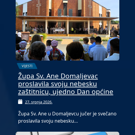
VIJESTI
Župa Sv. Ane Domaljevac
proslavila svoju nebesku
zaštitnicu, ujedno Dan općine
27. srpnja 2026.
Župa Sv. Ane u Domaljevcu jučer je svečano
proslavila svoju nebesku…