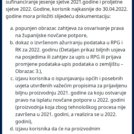
sufinanciranje jesenje sjetve 2021.godine i proljetne
sjetve 2022. Godine, korisnik najkasnije do 30.04.2022.
godine mora priložiti slijedeću dokumentaciju:
popunjen obrazac zahtjeva za osvarivanje prava
na županijske novčane potpore,
dokaz o izvršenom ažuriranju podataka u RPG i
RK za 2022. godinu (Detaljan prikaz biljnih usjeva
na posjedima ili zahtjev za upis u RPG ili prijava
promjene podataka-upis podataka o zemljištu –
Obrazac 3.),
izjavu korisnika o ispunjavanju općih i posebnih
uvjeta utvrđenih važećim propisima za prijavljenu
biljnu proizvodnju 2021. godine za koju ostvaruje
pravo na isplatu novčane potpore u 2022. godini
(proizvodnja koja zbog tehnološkog procesa nije
završena u 2021. godini, a realizira se u 2022.
godini),
izjavu korisnika da će na proizvodnim