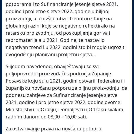
potporama i to Sufinanciranje jesenje sjetve 2021.
godine i proljetne sjetve 2022. godine u biljnoj
proizvodnji, a uzevši u obzir trenutno stanje na
globalnoj razini koje se negativno reflektiralo na
ratarsku proizvodnju, od poskupljenja goriva i
repromaterijala u 2021. Godine, te nastavilo
negativan trend i u 2022. godini što bi moglo ugroziti
ovogodišnju planiranu proljetnu sjetvu.
Slijedom navedenog, obavještavaju se svi
poljoprivredni proizvođači s područja Županije
Posavske koju su u 2021. godini ostvarili federalnu ili
županijsku novčanu potporu za biljnu proizvodnju, da
podnesu zahtjeve za Sufinanciranje jesenje sjetve
2021. godine i proljetne sjetve 2022. godine ovome
Ministarstvu u Orašju, Domaljevcu i Odžaku svakim
radnim danom od 08,00 – 16,00 sati.
Za ostvarivanje prava na novčanu potporu