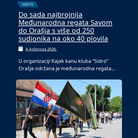
VIJESTI
Do sada najbrojnija
Međunarodna regata Savom
do Orašja s više od 250
sudionika na oko 40 plovila
4. kolovoza 2026.
U organizaciji Kajak kanu kluba “Sidro”
Orašje održana je međunarodna regata…