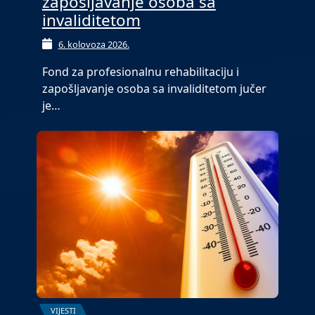
zapošljavanje osoba sa
invaliditetom
6. kolovoza 2026.
Fond za profesionalnu rehabilitaciju i
zapošljavanje osoba sa invaliditetom jučer
je…
VIJESTI