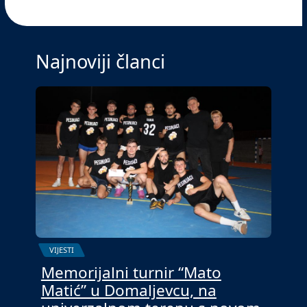
Najnoviji članci
VIJESTI
Memorijalni turnir “Mato
Matić” u Domaljevcu, na