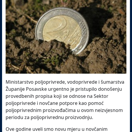
Ministarstvo poljoprivrede, vodoprivrede i šumarstva
Županije Posavske urgentno je pristupilo donošenju
provedbenih propisa koji se odnose na Sektor
poljoprivrede i novčane potpore kao pomoć
poljoprivrednim proizvođačima u ovom neizvjesnom
periodu za poljoprivrednu proizvodnju.
Ove godine uveli smo novu mjeru u novčanim