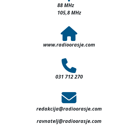
88 MHz
105,8 MHz
www.radioorasje.com
031 712 270
redakcija@radioorasje.com
ravnatelj@radioorasje.com