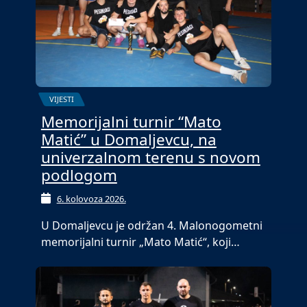
VIJESTI
Memorijalni turnir “Mato
Matić” u Domaljevcu, na
univerzalnom terenu s novom
podlogom
6. kolovoza 2026.
U Domaljevcu je održan 4. Malonogometni
memorijalni turnir „Mato Matić“, koji…