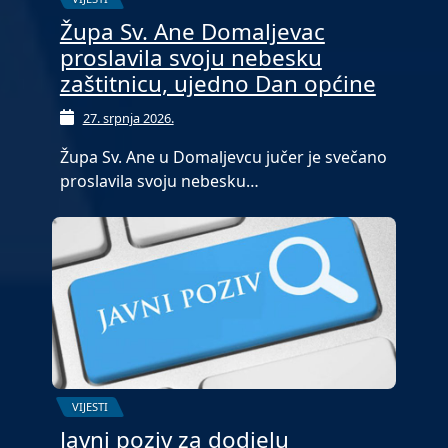
Župa Sv. Ane Domaljevac
proslavila svoju nebesku
zaštitnicu, ujedno Dan općine
27. srpnja 2026.
Župa Sv. Ane u Domaljevcu jučer je svečano
proslavila svoju nebesku…
VIJESTI
Javni poziv za dodjelu