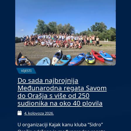
VIJESTI
Do sada najbrojnija
Međunarodna regata Savom
do Orašja s više od 250
sudionika na oko 40 plovila
4. kolovoza 2026.
U organizaciji Kajak kanu kluba “Sidro”