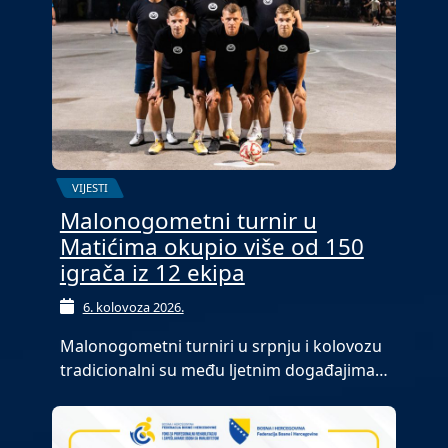
VIJESTI
Malonogometni turnir u
Matićima okupio više od 150
igrača iz 12 ekipa
6. kolovoza 2026.
Malonogometni turniri u srpnju i kolovozu
tradicionalni su među ljetnim događajima…