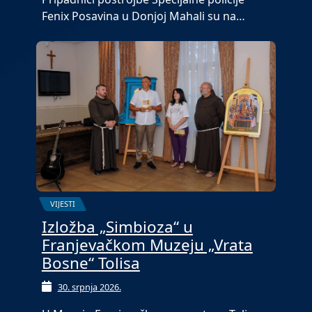
Fenix Posavina u Donjoj Mahali su na…
VIJESTI
Izložba „Simbioza“ u
Franjevačkom Muzeju „Vrata
Bosne“ Tolisa
30. srpnja 2026.