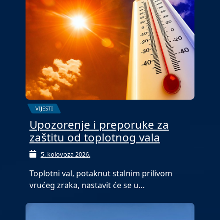
VIJESTI
Upozorenje i preporuke za
zaštitu od toplotnog vala
5. kolovoza 2026.
Toplotni val, potaknut stalnim prilivom
vrućeg zraka, nastavit će se u…