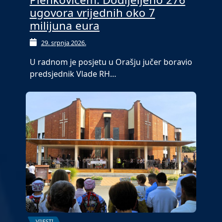
ugovora vrijednih oko 7
milijuna eura
29. srpnja 2026.
U radnom je posjetu u Orašju jučer boravio
predsjednik Vlade RH…
VIJESTI