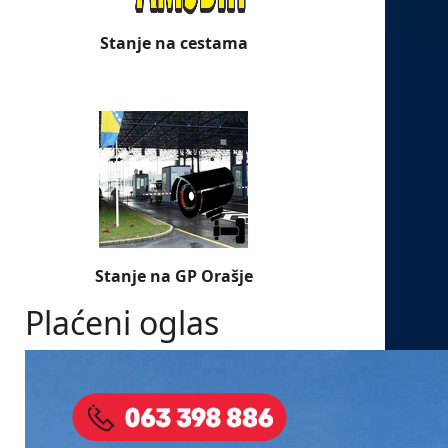
Stanje na cestama
Stanje na GP Orašje
Plaćeni oglas