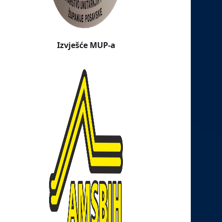
Izvješće MUP-a