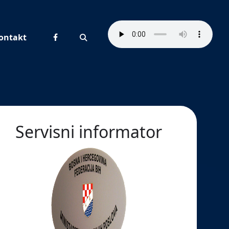
ontakt
Pretraživanje
Servisni informator