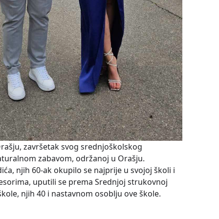
Orašju, završetak svog srednjoškolskog
aturalnom zabavom, održanoj u Orašju.
, njih 60-ak okupilo se najprije u svojoj školi i
esorima, uputili se prema Srednjoj strukovnoj
škole, njih 40 i nastavnom osoblju ove škole.