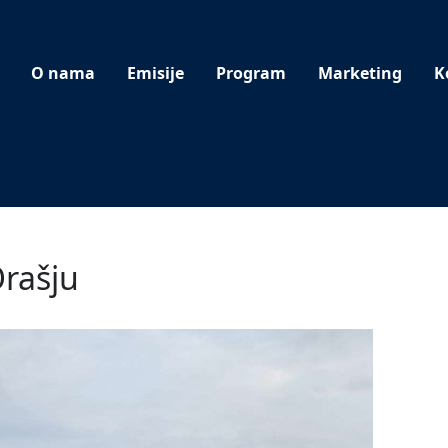
O nama
Emisije
Program
Marketing
K
rašju