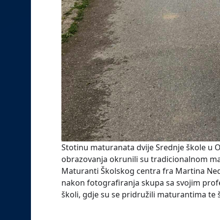
Stotinu maturanata dvije Srednje škole u 
obrazovanja okrunili su tradicionalnom m
Maturanti Školskog centra fra Martina Nedića
nakon fotografiranja skupa sa svojim prof
školi, gdje su se pridružili maturantima te 