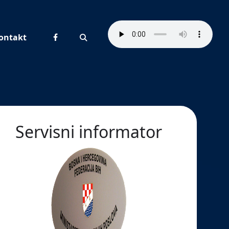
ontakt
Pretraživanje
Servisni informator