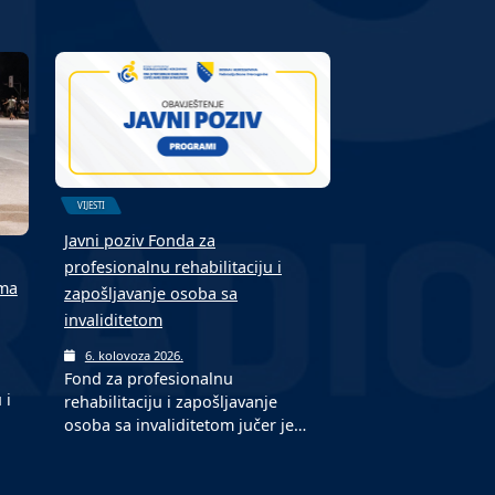
VIJESTI
Javni poziv Fonda za
profesionalnu rehabilitaciju i
ima
zapošljavanje osoba sa
invaliditetom