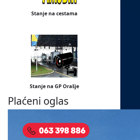
Stanje na cestama
Stanje na GP Orašje
Plaćeni oglas