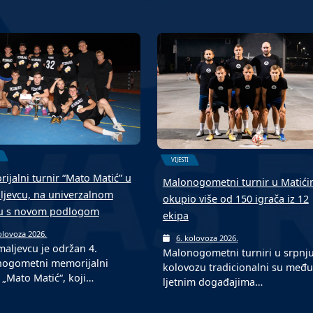
VIJESTI
ijalni turnir “Mato Matić” u
Malonogometni turnir u Matić
jevcu, na univerzalnom
okupio više od 150 igrača iz 12