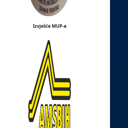
Izvješće MUP-a