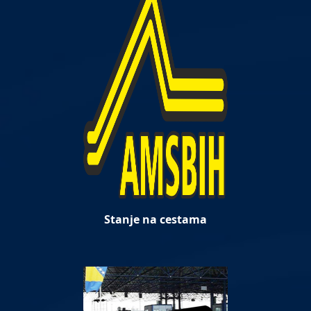
Stanje na cestama