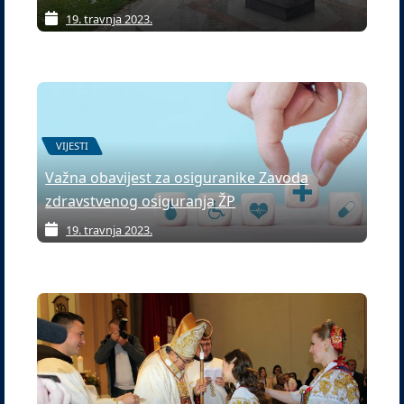
19. travnja 2023.
VIJESTI
Važna obavijest za osiguranike Zavoda
zdravstvenog osiguranja ŽP
19. travnja 2023.