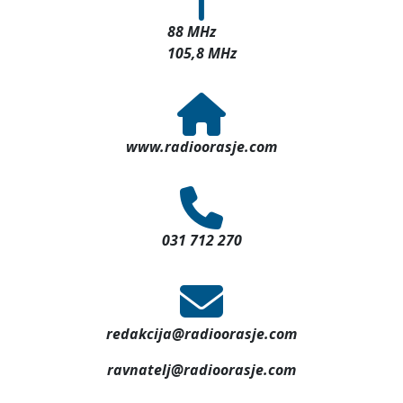
88 MHz
105,8 MHz
www.radioorasje.com
031 712 270
redakcija@radioorasje.com
ravnatelj@radioorasje.com