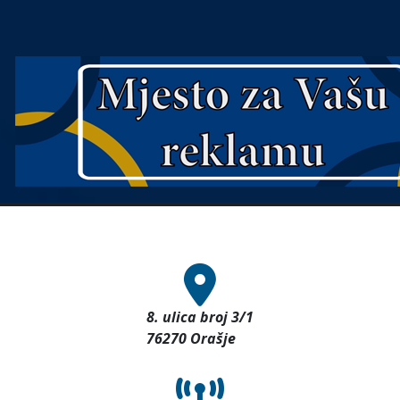
8. ulica broj 3/1
76270 Orašje