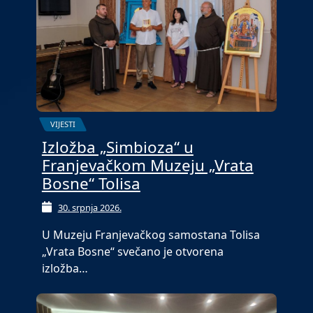
VIJESTI
Izložba „Simbioza“ u
Franjevačkom Muzeju „Vrata
Bosne“ Tolisa
30. srpnja 2026.
U Muzeju Franjevačkog samostana Tolisa
„Vrata Bosne“ svečano je otvorena
izložba…