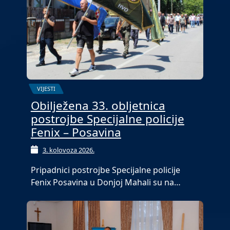
VIJESTI
Obilježena 33. obljetnica
postrojbe Specijalne policije
Fenix – Posavina
3. kolovoza 2026.
Pripadnici postrojbe Specijalne policije
Fenix Posavina u Donjoj Mahali su na…