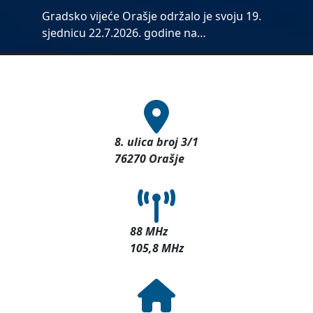
Gradsko vijeće Orašje održalo je svoju 19.
sjednicu 22.7.2026. godine na…
8. ulica broj 3/1
76270 Orašje
88 MHz
105,8 MHz