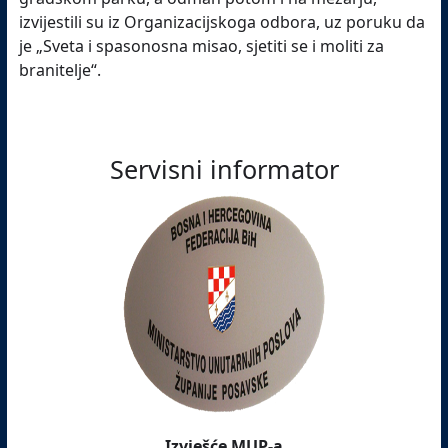
izvijestili su iz Organizacijskoga odbora, uz poruku da
je „Sveta i spasonosna misao, sjetiti se i moliti za
branitelje“.
Servisni informator
Izvješće MUP-a