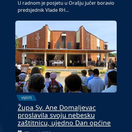
U radnom je posjetu u Orašju jučer boravio
predsjednik Vlade RH…
VIJESTI
Župa Sv. Ane Domaljevac
proslavila svoju nebesku
zaštitnicu, ujedno Dan općine