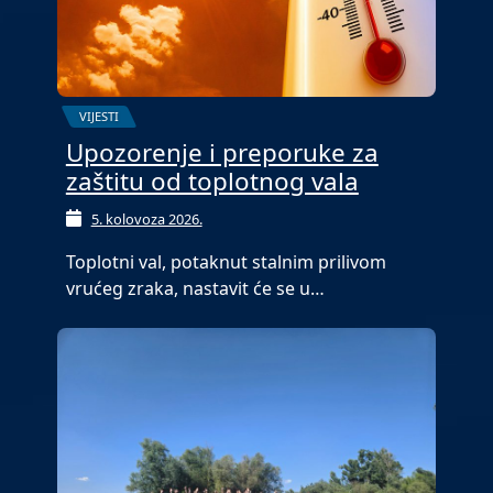
VIJESTI
Upozorenje i preporuke za
zaštitu od toplotnog vala
5. kolovoza 2026.
Toplotni val, potaknut stalnim prilivom
vrućeg zraka, nastavit će se u…