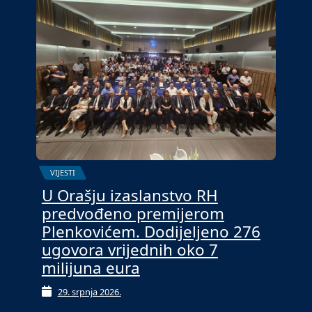
VIJESTI
U Orašju izaslanstvo RH
predvođeno premijerom
Plenkovićem. Dodijeljeno 276
ugovora vrijednih oko 7
milijuna eura
29. srpnja 2026.