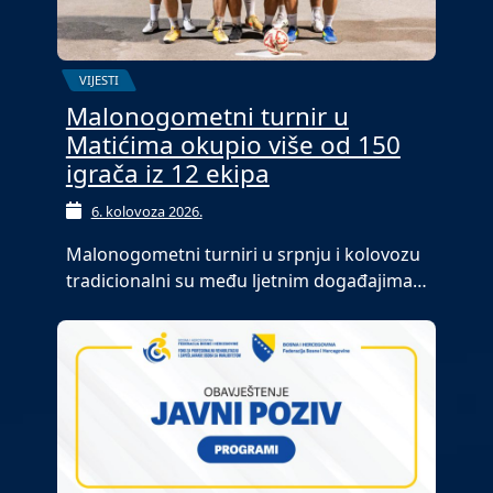
VIJESTI
Malonogometni turnir u
Matićima okupio više od 150
igrača iz 12 ekipa
6. kolovoza 2026.
Malonogometni turniri u srpnju i kolovozu
tradicionalni su među ljetnim događajima…