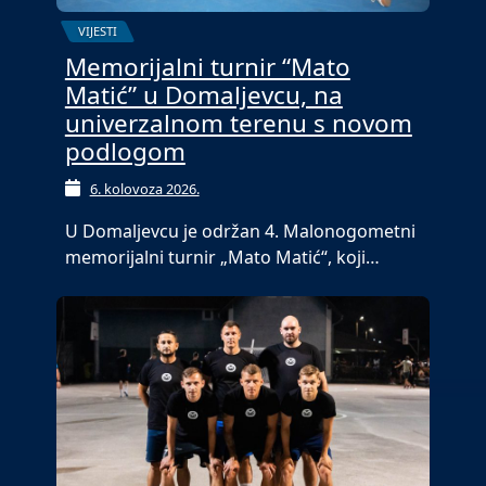
VIJESTI
Memorijalni turnir “Mato
Matić” u Domaljevcu, na
univerzalnom terenu s novom
podlogom
6. kolovoza 2026.
U Domaljevcu je održan 4. Malonogometni
memorijalni turnir „Mato Matić“, koji…