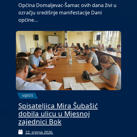
Općina Domaljevac-Šamac ovih dana živi u
ozračju središnje manifestacije Dani
općine…
VIJESTI
Spisateljica Mira Šubašić
dobila ulicu u Mjesnoj
zajednici Bok
22. srpnja 2026.