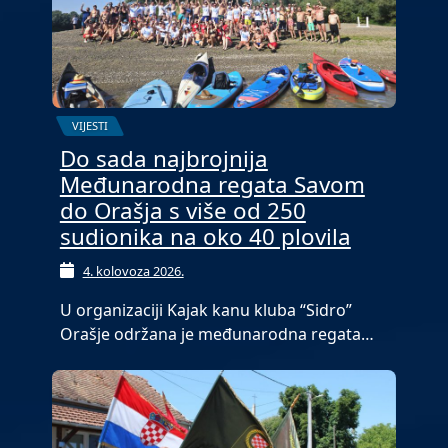
VIJESTI
Do sada najbrojnija
Međunarodna regata Savom
do Orašja s više od 250
sudionika na oko 40 plovila
4. kolovoza 2026.
U organizaciji Kajak kanu kluba “Sidro”
Orašje održana je međunarodna regata…