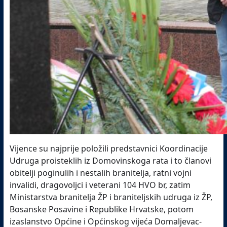
Vijence su najprije položili predstavnici Koordinacije
Udruga proisteklih iz Domovinskoga rata i to članovi
obitelji poginulih i nestalih branitelja, ratni vojni
invalidi, dragovoljci i veterani 104 HVO br, zatim
Ministarstva branitelja ŽP i braniteljskih udruga iz ŽP,
Bosanske Posavine i Republike Hrvatske, potom
izaslanstvo Općine i Općinskog vijeća Domaljevac-