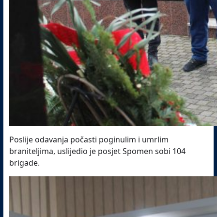
Poslije odavanja počasti poginulim i umrlim
braniteljima, uslijedio je posjet Spomen sobi 104
brigade.