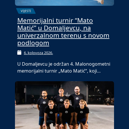
VIJESTI
Memorijalni turnir “Mato
Matić” u Domaljevcu, na
univerzalnom terenu s novom
podlogom
6. kolovoza 2026.
U Domaljevcu je održan 4. Malonogometni
memorijalni turnir „Mato Matić“, koji…