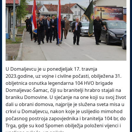
U Domaljevcu je u ponedjeljak 17. travnja
2023.godine, uz vojne i civilne počasti, obilježena 31.
obljetnica osnutka legendarna 104 HVO brigade
Domaljevac-Šamac, čiji su branitelji hrabro stajali na
braniku Domovine. U sjećanje na one koji su svoj život
dali u obrani domova, najprije je služena sveta misa u
crkvi u Domaljevcu, nakon koje je uslijedio mimohod
počasnog postroja zapovjednika i branitelja 104 br, do
Trga, gdje su kod Spomen obilježja položeni vijenci i