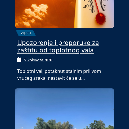
VIJESTI
Upozorenje i preporuke za
zaštitu od toplotnog vala
5. kolovoza 2026.
Toplotni val, potaknut stalnim prilivom
vrućeg zraka, nastavit će se u…