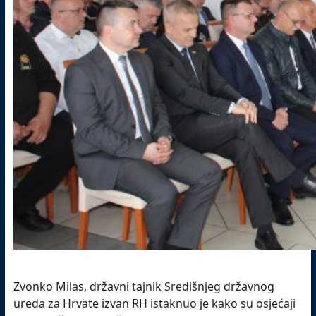
Zvonko Milas, državni tajnik Središnjeg državnog
ureda za Hrvate izvan RH istaknuo je kako su osjećaji