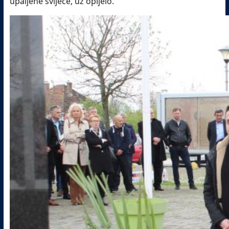
upaljene svijeće, uz opijelo.