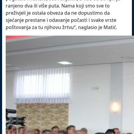
ranjeno dva ili više puta. Nama koji smo sve to
preživjeli je ostala obveza da ne dopustimo da
sjećanje prestane i odavanje počasti i svake vrste
poštovanja za tu njihovu žrtvu“, naglasio je Matić.