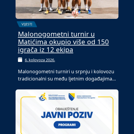
VIJESTI
Malonogometni turnir u
Matićima okupio više od 150
igrača iz 12 ekipa
6. kolovoza 2026.
Malonogometni turniri u srpnju i kolovozu
tradicionalni su među ljetnim događajima…