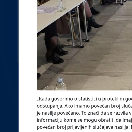
„Kada govorimo o statistici u proteklim g
odstupanja. Ako imamo povećan broj slučaje
je nasilje povećano. To znači da se razvila 
informaciju kome se mogu obratit, da imaj
povećan broj prijavljenih slučajeva nasilja.