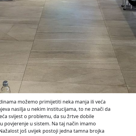
odinama možemo primijetiti neka manja ili veća
va nasilja u nekim institucijama, to ne znači da
veća svijest o problemu, da su žrtve dobile
u povjerenje u sistem. Na taj način imamo
 Nažalost još uvijek postoji jedna tamna brojka