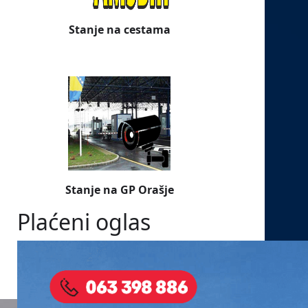
Stanje na cestama
Stanje na GP Orašje
Plaćeni oglas