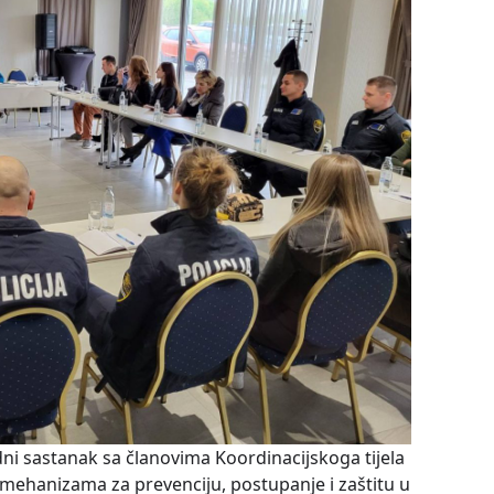
ni sastanak sa članovima Koordinacijskoga tijela
h mehanizama za prevenciju, postupanje i zaštitu u