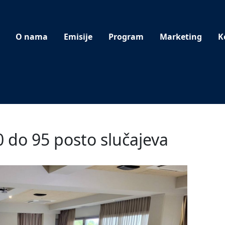
O nama
Emisije
Program
Marketing
K
0 do 95 posto slučajeva