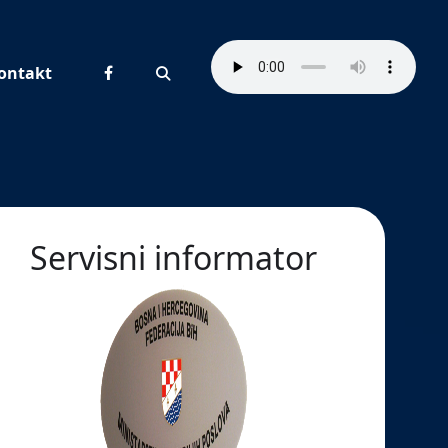
ontakt
Pretraživanje
Servisni informator