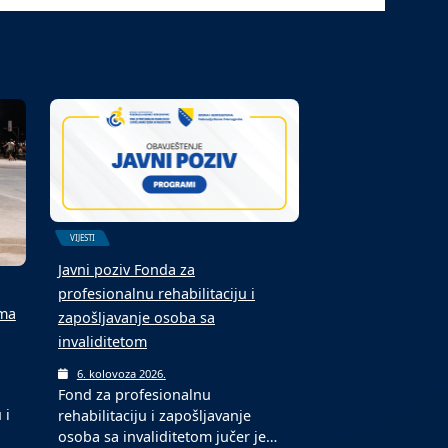
VIJESTI
Javni poziv Fonda za
profesionalnu rehabilitaciju i
ima
zapošljavanje osoba sa
invaliditetom
6. kolovoza 2026.
Fond za profesionalnu
 i
rehabilitaciju i zapošljavanje
osoba sa invaliditetom jučer je…