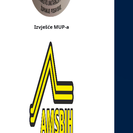
Izvješće MUP-a