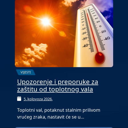
VIJESTI
Upozorenje i preporuke za
zaštitu od toplotnog vala
5. kolovoza 2026.
Toplotni val, potaknut stalnim prilivom
vrućeg zraka, nastavit će se u…