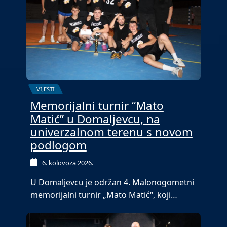
VIJESTI
Memorijalni turnir “Mato
Matić” u Domaljevcu, na
univerzalnom terenu s novom
podlogom
6. kolovoza 2026.
U Domaljevcu je održan 4. Malonogometni
memorijalni turnir „Mato Matić“, koji…