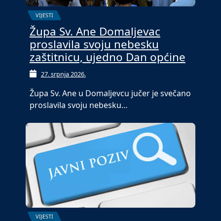
VIJESTI
Župa Sv. Ane Domaljevac
proslavila svoju nebesku
zaštitnicu, ujedno Dan općine
27. srpnja 2026.
Župa Sv. Ane u Domaljevcu jučer je svečano
proslavila svoju nebesku…
VIJESTI