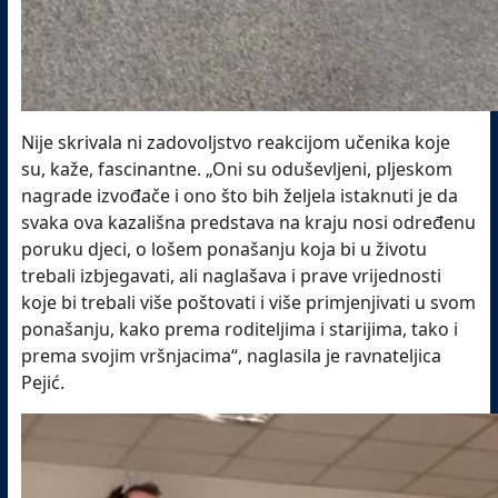
Nije skrivala ni zadovoljstvo reakcijom učenika koje
su, kaže, fascinantne. „Oni su oduševljeni, pljeskom
nagrade izvođače i ono što bih željela istaknuti je da
svaka ova kazališna predstava na kraju nosi određenu
poruku djeci, o lošem ponašanju koja bi u životu
trebali izbjegavati, ali naglašava i prave vrijednosti
koje bi trebali više poštovati i više primjenjivati u svom
ponašanju, kako prema roditeljima i starijima, tako i
prema svojim vršnjacima“, naglasila je ravnateljica
Pejić.