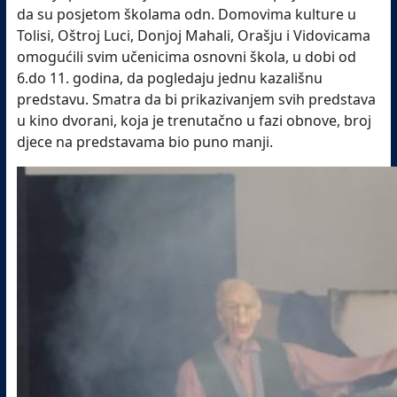
da su posjetom školama odn. Domovima kulture u
Tolisi, Oštroj Luci, Donjoj Mahali, Orašju i Vidovicama
omogućili svim učenicima osnovni škola, u dobi od
6.do 11. godina, da pogledaju jednu kazališnu
predstavu.
Smatra da bi prikazivanjem svih predstava
u kino dvorani, koja je trenutačno u fazi obnove, broj
djece na predstavama bio puno manji.