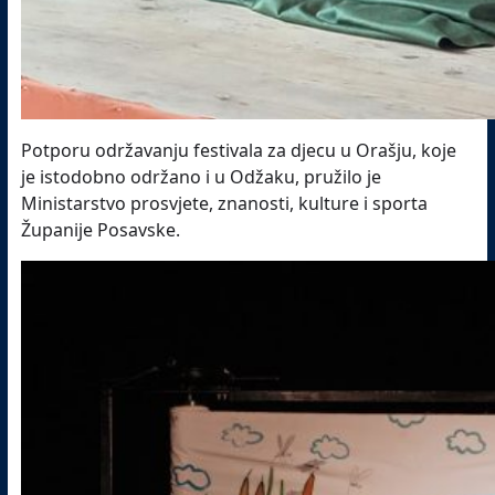
Potporu održavanju festivala za djecu u Orašju, koje
je istodobno održano i u Odžaku, pružilo je
Ministarstvo prosvjete, znanosti, kulture i sporta
Županije Posavske.