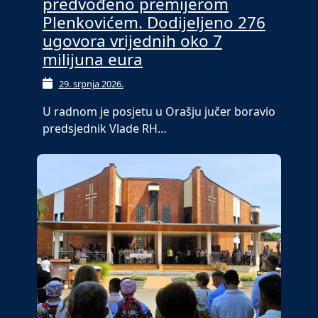
predvođeno premijerom
Plenkovićem. Dodijeljeno 276
ugovora vrijednih oko 7
milijuna eura
29. srpnja 2026.
U radnom je posjetu u Orašju jučer boravio
predsjednik Vlade RH…