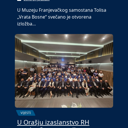
U Muzeju Franjevačkog samostana Tolisa
„Vrata Bosne“ svečano je otvorena
izložba…
VIJESTI
U Orašju izaslanstvo RH