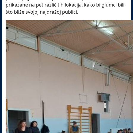
prikazane na pet različitih lokacija, kako bi glumci bili
što bliže svojoj najdražoj publici.