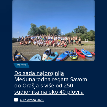
VIJESTI
Do sada najbrojnija
Međunarodna regata Savom
do Orašja s više od 250
sudionika na oko 40 plovila
4. kolovoza 2026.