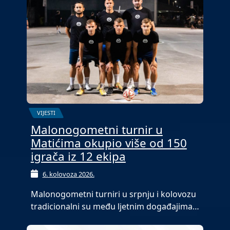
VIJESTI
Malonogometni turnir u
Matićima okupio više od 150
igrača iz 12 ekipa
6. kolovoza 2026.
Malonogometni turniri u srpnju i kolovozu
tradicionalni su među ljetnim događajima…