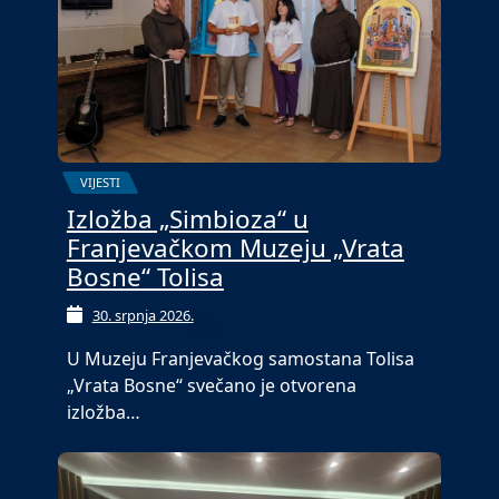
VIJESTI
Izložba „Simbioza“ u
Franjevačkom Muzeju „Vrata
Bosne“ Tolisa
30. srpnja 2026.
U Muzeju Franjevačkog samostana Tolisa
„Vrata Bosne“ svečano je otvorena
izložba…