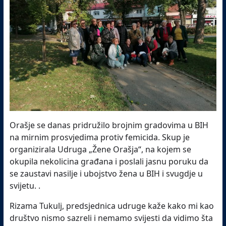
Orašje se danas pridružilo brojnim gradovima u BIH
na mirnim prosvjedima protiv femicida. Skup je
organizirala Udruga „Žene Orašja“, na kojem se
okupila nekolicina građana i poslali jasnu poruku da
se zaustavi nasilje i ubojstvo žena u BIH i svugdje u
svijetu. .
Rizama Tukulj, predsjednica udruge kaže kako mi kao
društvo nismo sazreli i nemamo svijesti da vidimo šta