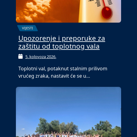
VIJESTI
Upozorenje i preporuke za
zaštitu od toplotnog vala
5. kolovoza 2026.
Toplotni val, potaknut stalnim prilivom
vrućeg zraka, nastavit će se u…