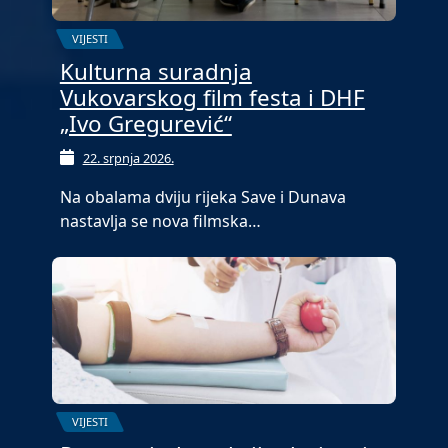
VIJESTI
Kulturna suradnja
Vukovarskog film festa i DHF
„Ivo Gregurević“
22. srpnja 2026.
Na obalama dviju rijeka Save i Dunava
nastavlja se nova filmska…
VIJESTI