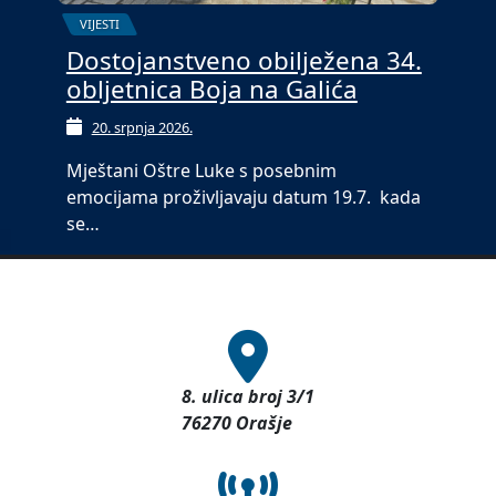
VIJESTI
Dostojanstveno obilježena 34.
obljetnica Boja na Galića
20. srpnja 2026.
Mještani Oštre Luke s posebnim
emocijama proživljavaju datum 19.7. kada
se…
8. ulica broj 3/1
76270 Orašje