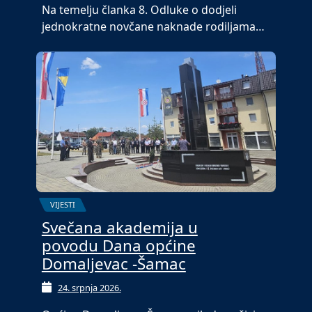
Na temelju članka 8. Odluke o dodjeli
jednokratne novčane naknade rodiljama…
VIJESTI
Svečana akademija u
povodu Dana općine
Domaljevac -Šamac
24. srpnja 2026.