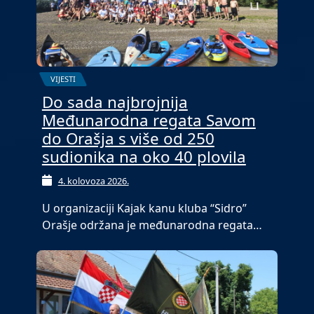
VIJESTI
Do sada najbrojnija
Međunarodna regata Savom
do Orašja s više od 250
sudionika na oko 40 plovila
4. kolovoza 2026.
U organizaciji Kajak kanu kluba “Sidro”
Orašje održana je međunarodna regata…