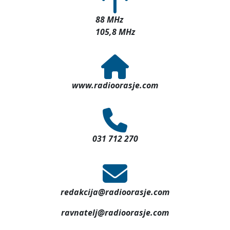
88 MHz
105,8 MHz
www.radioorasje.com
031 712 270
redakcija@radioorasje.com
ravnatelj@radioorasje.com