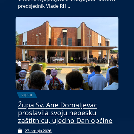
predsjednik Vlade RH…
VIJESTI
Župa Sv. Ane Domaljevac
proslavila svoju nebesku
zaštitnicu, ujedno Dan općine
27. srpnja 2026.