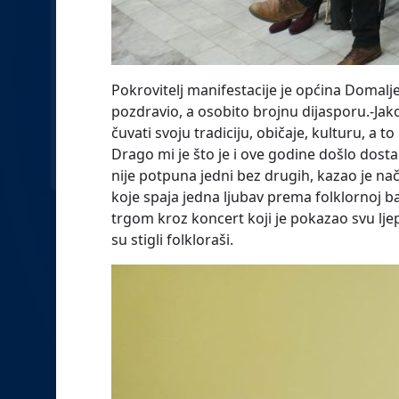
Pokrovitelj manifestacije je općina Domalje
pozdravio, a osobito brojnu dijasporu.-Jak
čuvati svoju tradiciju, običaje, kulturu, a
Drago mi je što je i ove godine došlo dost
nije potpuna jedni bez drugih, kazao je načelni
koje spaja jedna ljubav prema folklornoj ba
trgom kroz koncert koji je pokazao svu ljep
su stigli folkloraši.