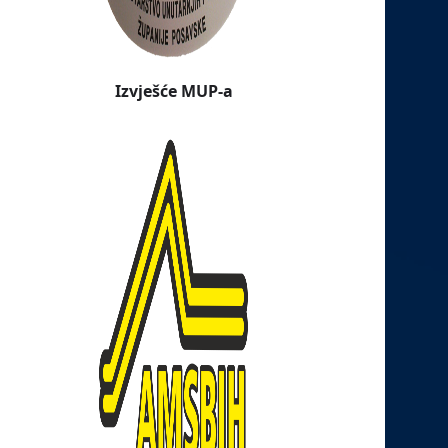
Izvješće MUP-a