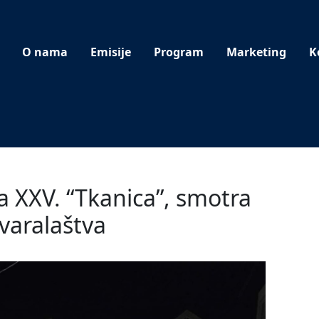
O nama
Emisije
Program
Marketing
K
 XXV. “Tkanica”, smotra
varalaštva