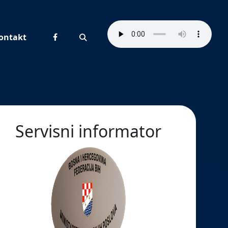
ontakt
Pretraživanje
Servisni informator