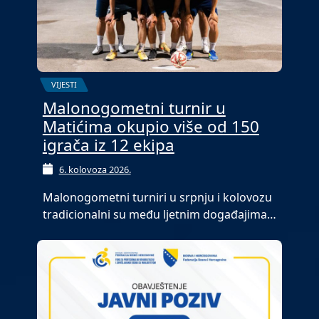
VIJESTI
Malonogometni turnir u
Matićima okupio više od 150
igrača iz 12 ekipa
6. kolovoza 2026.
Malonogometni turniri u srpnju i kolovozu
tradicionalni su među ljetnim događajima…