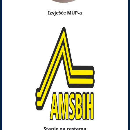
Izvješće MUP-a
Stanje na cestama