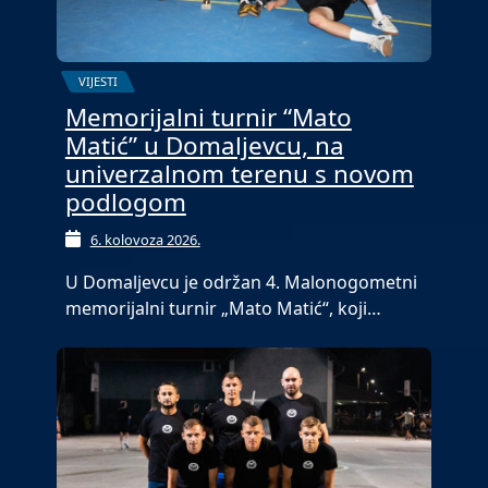
VIJESTI
Memorijalni turnir “Mato
Matić” u Domaljevcu, na
univerzalnom terenu s novom
podlogom
6. kolovoza 2026.
U Domaljevcu je održan 4. Malonogometni
memorijalni turnir „Mato Matić“, koji…