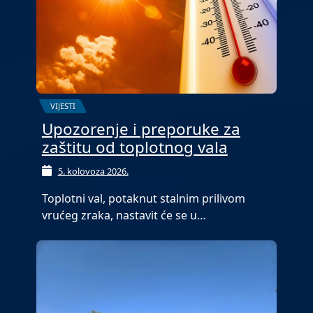
VIJESTI
Upozorenje i preporuke za
zaštitu od toplotnog vala
5. kolovoza 2026.
Toplotni val, potaknut stalnim prilivom
vrućeg zraka, nastavit će se u…