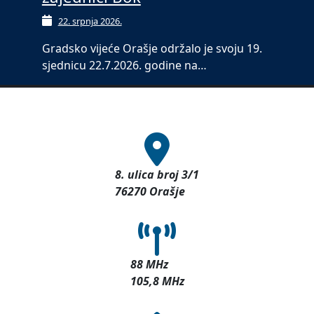
22. srpnja 2026.
Gradsko vijeće Orašje održalo je svoju 19.
sjednicu 22.7.2026. godine na…
8. ulica broj 3/1
76270 Orašje
88 MHz
105,8 MHz