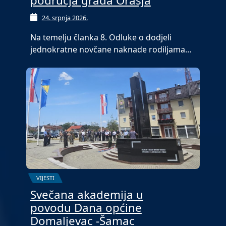
područja grada Orašja
24. srpnja 2026.
Na temelju članka 8. Odluke o dodjeli
jednokratne novčane naknade rodiljama…
VIJESTI
Svečana akademija u
povodu Dana općine
Domaljevac -Šamac