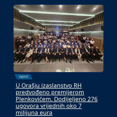
VIJESTI
U Orašju izaslanstvo RH
predvođeno premijerom
Plenkovićem. Dodijeljeno 276
ugovora vrijednih oko 7
milijuna eura