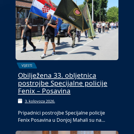
VIJESTI
Obilježena 33. obljetnica
postrojbe Specijalne policije
Fenix – Posavina
3. kolovoza 2026.
Pripadnici postrojbe Specijalne policije
Fenix Posavina u Donjoj Mahali su na…