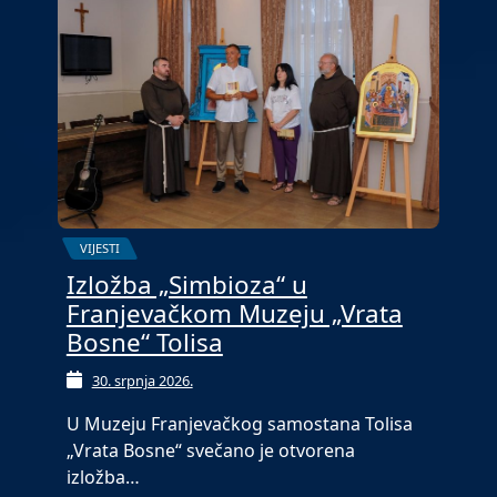
VIJESTI
Izložba „Simbioza“ u
Franjevačkom Muzeju „Vrata
Bosne“ Tolisa
30. srpnja 2026.
U Muzeju Franjevačkog samostana Tolisa
„Vrata Bosne“ svečano je otvorena
izložba…