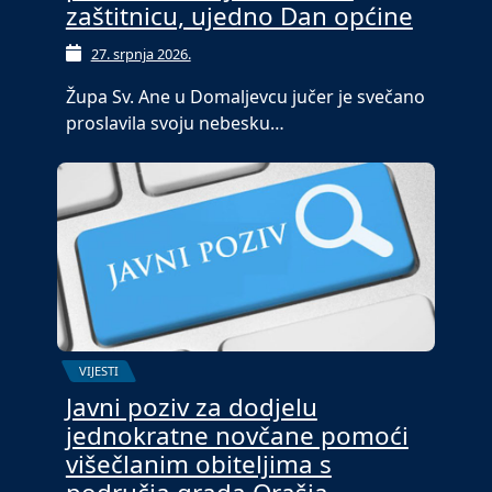
zaštitnicu, ujedno Dan općine
27. srpnja 2026.
Župa Sv. Ane u Domaljevcu jučer je svečano
proslavila svoju nebesku…
VIJESTI
Javni poziv za dodjelu
jednokratne novčane pomoći
višečlanim obiteljima s