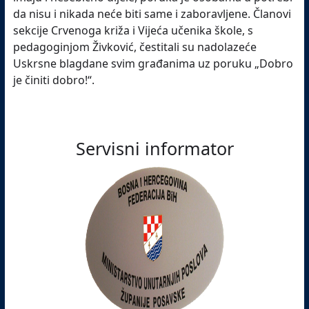
da nisu i nikada neće biti same i zaboravljene. Članovi
sekcije Crvenoga križa i Vijeća učenika škole, s
pedagoginjom Živković, čestitali su nadolazeće
Uskrsne blagdane svim građanima uz poruku „Dobro
je činiti dobro!“.
Servisni informator