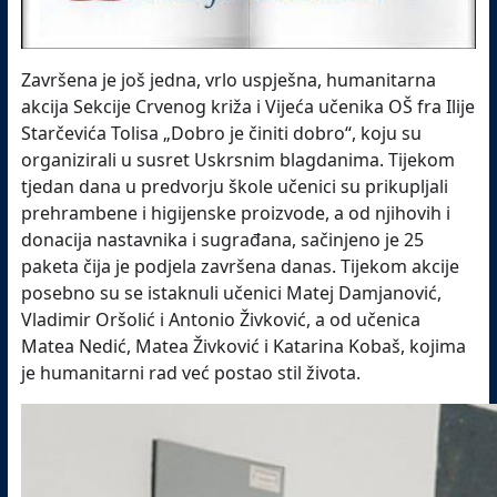
Završena je još jedna, vrlo uspješna, humanitarna
akcija Sekcije Crvenog križa i Vijeća učenika OŠ fra Ilije
Starčevića Tolisa „Dobro je činiti dobro“, koju su
organizirali u susret Uskrsnim blagdanima. Tijekom
tjedan dana u predvorju škole učenici su prikupljali
prehrambene i higijenske proizvode, a od njihovih i
donacija nastavnika i sugrađana, sačinjeno je 25
paketa čija je podjela završena danas. Tijekom akcije
posebno su se istaknuli učenici Matej Damjanović,
Vladimir Oršolić i Antonio Živković, a od učenica
Matea Nedić, Matea Živković i Katarina Kobaš, kojima
je humanitarni rad već postao stil života.