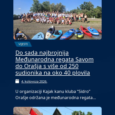
VIJESTI
Do sada najbrojnija
Međunarodna regata Savom
do Orašja s više od 250
sudionika na oko 40 plovila
4. kolovoza 2026.
U organizaciji Kajak kanu kluba “Sidro”
Orašje održana je međunarodna regata…