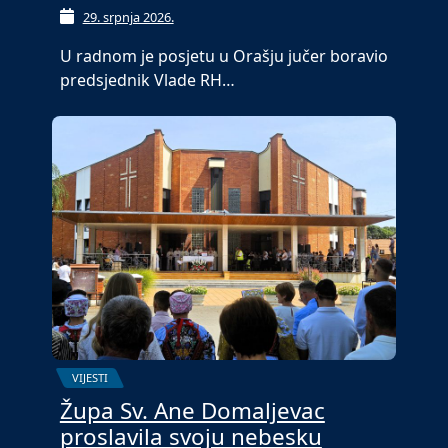
29. srpnja 2026.
U radnom je posjetu u Orašju jučer boravio
predsjednik Vlade RH…
VIJESTI
Župa Sv. Ane Domaljevac
proslavila svoju nebesku