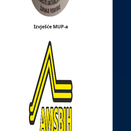
Izvješće MUP-a