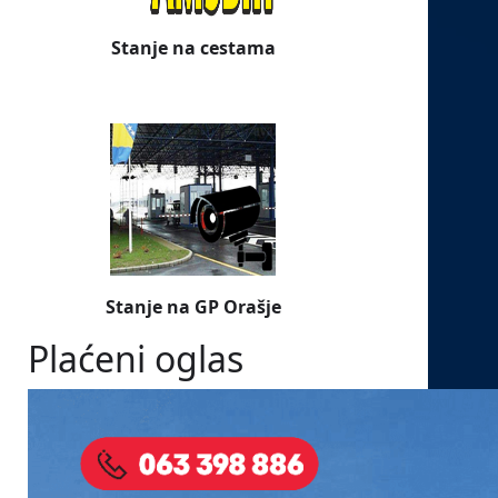
Stanje na cestama
Stanje na GP Orašje
Plaćeni oglas