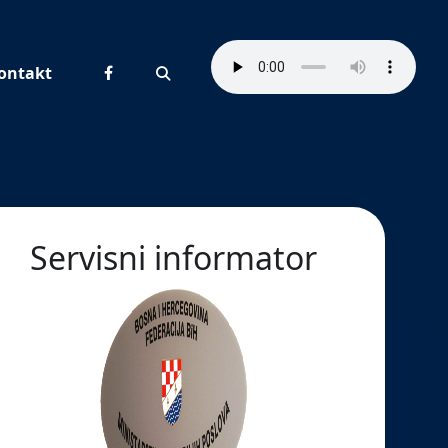
ontakt
Pretraživanje
Servisni informator