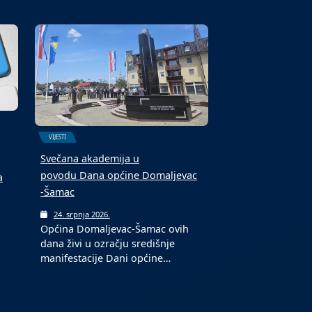
VIJESTI
Svečana akademija u
povodu Dana općine Domaljevac
a
-Šamac
24. srpnja 2026.
Općina Domaljevac-Šamac ovih
dana živi u ozračju središnje
manifestacije Dani općine…