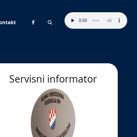
ontakt
Pretraživanje
Servisni informator