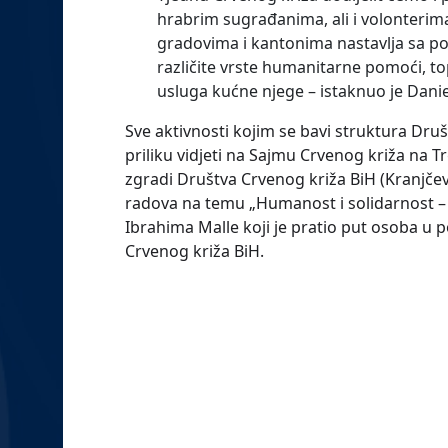
hrabrim sugrađanima, ali i volonterim
gradovima i kantonima nastavlja sa p
različite vrste humanitarne pomoći, top
usluga kućne njege – istaknuo je Daniel
Sve aktivnosti kojim se bavi struktura Dru
priliku vidjeti na Sajmu Crvenog križa na Tr
zgradi Društva Crvenog križa BiH (Kranjčević
radova na temu „Humanost i solidarnost – t
Ibrahima Malle koji je pratio put osoba u 
Crvenog križa BiH.