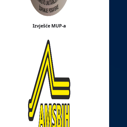
Izvješće MUP-a