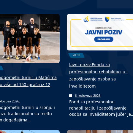
VIJESTI
Javni poziv Fonda za
profesionalnu rehabilitaciju i
ogometni turnir u Matićima
zapošljavanje osoba sa
o više od 150 igrača iz 12
invaliditetom