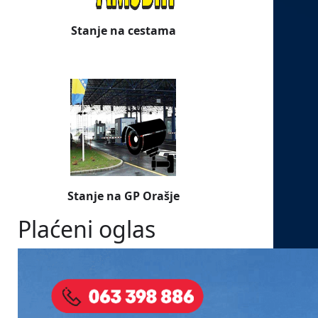
Stanje na cestama
Stanje na GP Orašje
Plaćeni oglas