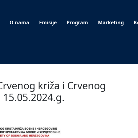
O nama
Emisije
Program
Marketing
K
 Crvenog križa i Crvenog
 15.05.2024.g.