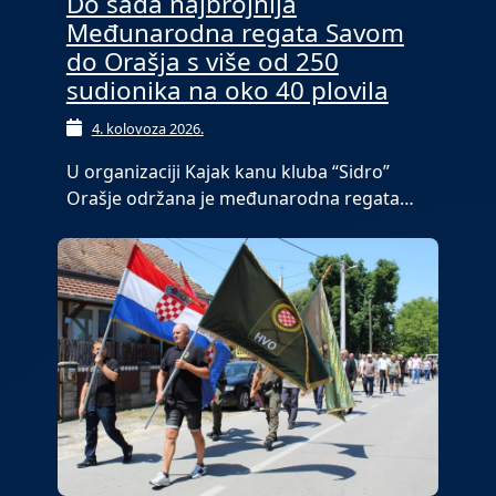
Do sada najbrojnija
Međunarodna regata Savom
do Orašja s više od 250
sudionika na oko 40 plovila
4. kolovoza 2026.
U organizaciji Kajak kanu kluba “Sidro”
Orašje održana je međunarodna regata…