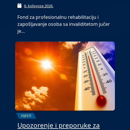
6. kolovoza 2026.
Fond za profesionalnu rehabilitaciju i
zapošljavanje osoba sa invaliditetom jučer
je…
VIJESTI
Upozorenje i preporuke za