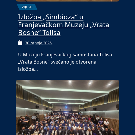
VIJESTI
Izložba „Simbioza“ u
Franjevačkom Muzeju „Vrata
Bosne“ Tolisa
30. srpnja 2026.
U Muzeju Franjevačkog samostana Tolisa
„Vrata Bosne“ svečano je otvorena
izložba…