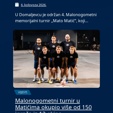
6. kolovoza 2026.
U Domaljevcu je održan 4. Malonogometni
memorijalni turnir „Mato Matić“, koji…
VIJESTI
Malonogometni turnir u
Matićima okupio više od 150