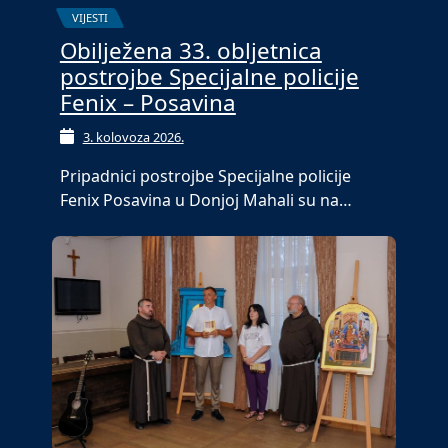
VIJESTI
Obilježena 33. obljetnica
postrojbe Specijalne policije
Fenix – Posavina
3. kolovoza 2026.
Pripadnici postrojbe Specijalne policije
Fenix Posavina u Donjoj Mahali su na…