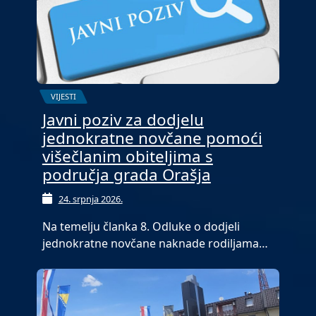
VIJESTI
Javni poziv za dodjelu
jednokratne novčane pomoći
višečlanim obiteljima s
područja grada Orašja
24. srpnja 2026.
Na temelju članka 8. Odluke o dodjeli
jednokratne novčane naknade rodiljama…