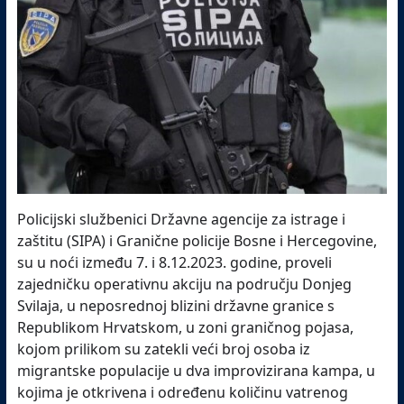
Policijski službenici Državne agencije za istrage i
zaštitu (SIPA) i Granične policije Bosne i Hercegovine,
su u noći između 7. i 8.12.2023. godine, proveli
zajedničku operativnu akciju na području Donjeg
Svilaja, u neposrednoj blizini državne granice s
Republikom Hrvatskom, u zoni graničnog pojasa,
kojom prilikom su zatekli veći broj osoba iz
migrantske populacije u dva improvizirana kampa, u
kojima je otkrivena i određenu količinu vatrenog