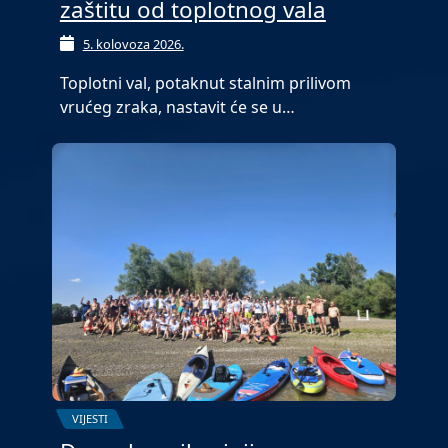
zaštitu od toplotnog vala
5. kolovoza 2026.
Toplotni val, potaknut stalnim prilivom
vrućeg zraka, nastavit će se u…
VIJESTI