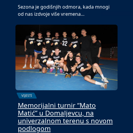
Sezona je godišnjih odmora, kada mnogi
od nas izdvoje više vremena…
VIJESTI
Memorijalni turnir “Mato
Matić” u Domaljevcu, na
univerzalnom terenu s novom
podlogom