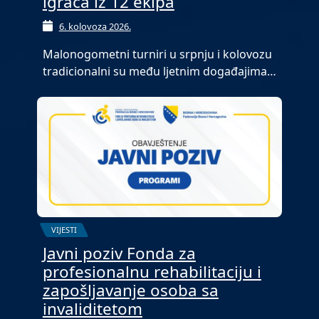
igrača iz 12 ekipa
6. kolovoza 2026.
Malonogometni turniri u srpnju i kolovozu
tradicionalni su među ljetnim događajima…
VIJESTI
Javni poziv Fonda za
profesionalnu rehabilitaciju i
zapošljavanje osoba sa
invaliditetom