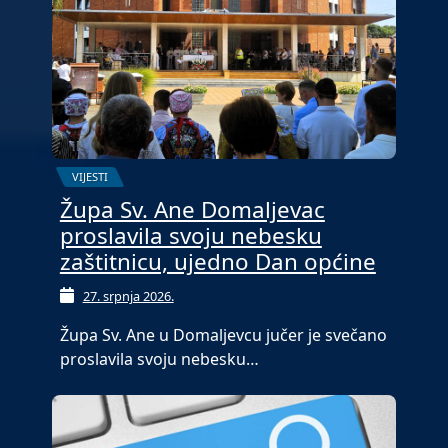
VIJESTI
Župa Sv. Ane Domaljevac
proslavila svoju nebesku
zaštitnicu, ujedno Dan općine
27. srpnja 2026.
Župa Sv. Ane u Domaljevcu jučer je svečano
proslavila svoju nebesku…