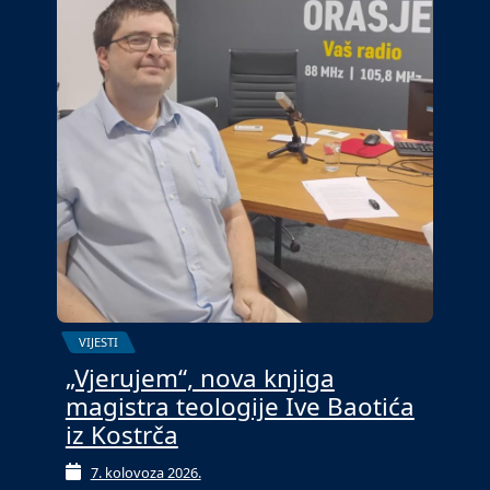
VIJESTI
„Vjerujem“, nova knjiga
magistra teologije Ive Baotića
iz Kostrča
7. kolovoza 2026.