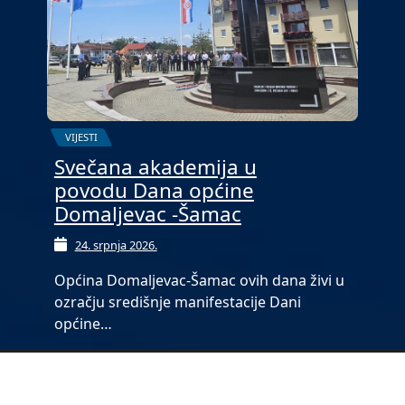
VIJESTI
Svečana akademija u
povodu Dana općine
Domaljevac -Šamac
24. srpnja 2026.
Općina Domaljevac-Šamac ovih dana živi u
ozračju središnje manifestacije Dani
općine…