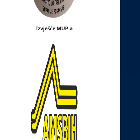
Izvješće MUP-a