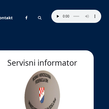
ontakt
Pretraživanje
Servisni informator