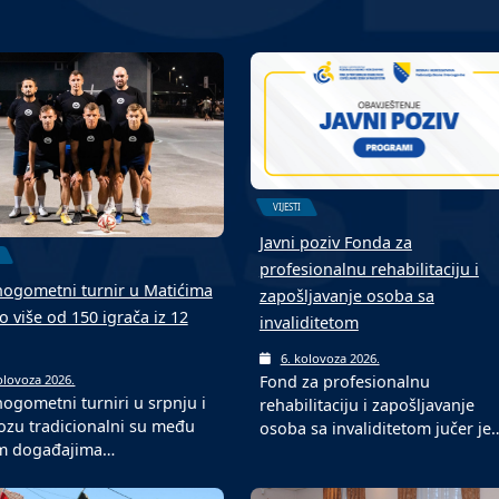
VIJESTI
Javni poziv Fonda za
profesionalnu rehabilitaciju i
ogometni turnir u Matićima
zapošljavanje osoba sa
o više od 150 igrača iz 12
invaliditetom