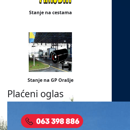
Stanje na cestama
Stanje na GP Orašje
Plaćeni oglas