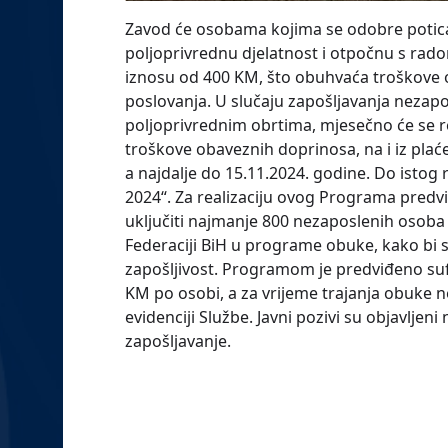
Zavod će osobama kojima se odobre poticaj
poljoprivrednu djelatnost i otpočnu s rado
iznosu od 400 KM, što obuhvaća troškove 
poslovanja. U slučaju zapošljavanja nezap
poljoprivrednim obrtima, mjesečno će se r
troškove obaveznih doprinosa, na i iz plaće
a najdalje do 15.11.2024. godine. Do istog 
2024“. Za realizaciju ovog Programa predvi
uključiti najmanje 800 nezaposlenih osoba 
Federaciji BiH u programe obuke, kako bi st
zapošljivost. Programom je predviđeno suf
KM po osobi, a za vrijeme trajanja obuke ne
evidenciji Službe. Javni pozivi su objavljen
zapošljavanje.