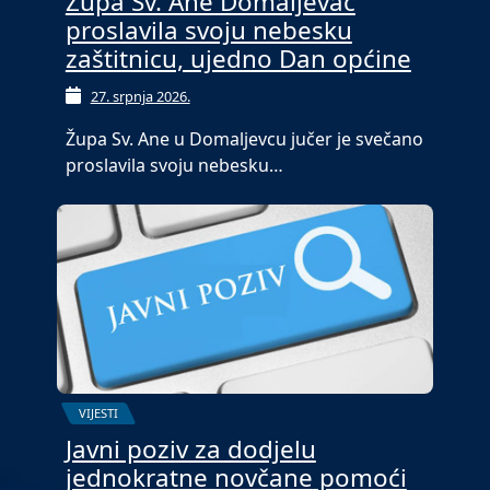
Župa Sv. Ane Domaljevac
proslavila svoju nebesku
zaštitnicu, ujedno Dan općine
27. srpnja 2026.
Župa Sv. Ane u Domaljevcu jučer je svečano
proslavila svoju nebesku…
VIJESTI
Javni poziv za dodjelu
jednokratne novčane pomoći