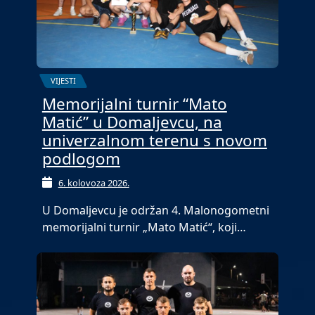
VIJESTI
Memorijalni turnir “Mato
Matić” u Domaljevcu, na
univerzalnom terenu s novom
podlogom
6. kolovoza 2026.
U Domaljevcu je održan 4. Malonogometni
memorijalni turnir „Mato Matić“, koji…