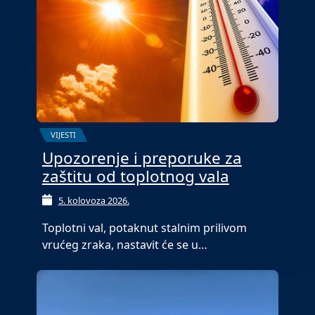
VIJESTI
Upozorenje i preporuke za
zaštitu od toplotnog vala
5. kolovoza 2026.
Toplotni val, potaknut stalnim prilivom
vrućeg zraka, nastavit će se u…