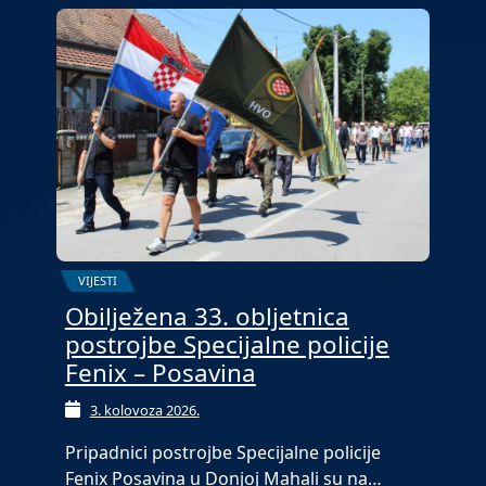
VIJESTI
Obilježena 33. obljetnica
postrojbe Specijalne policije
Fenix – Posavina
3. kolovoza 2026.
Pripadnici postrojbe Specijalne policije
Fenix Posavina u Donjoj Mahali su na…