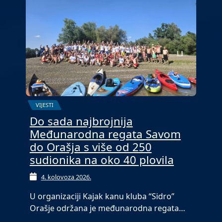
VIJESTI
Do sada najbrojnija
Međunarodna regata Savom
do Orašja s više od 250
sudionika na oko 40 plovila
4. kolovoza 2026.
U organizaciji Kajak kanu kluba “Sidro”
Orašje održana je međunarodna regata…