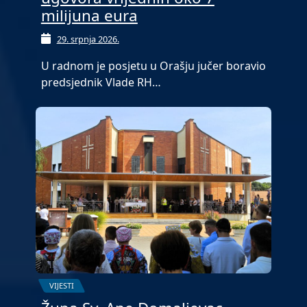
milijuna eura
29. srpnja 2026.
U radnom je posjetu u Orašju jučer boravio
predsjednik Vlade RH…
VIJESTI