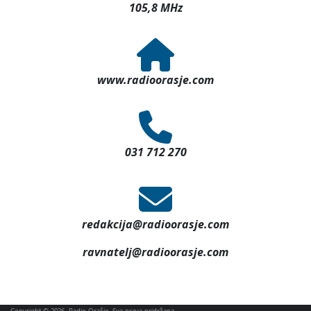
105,8 MHz
www.radioorasje.com
031 712 270
redakcija@radioorasje.com
ravnatelj@radioorasje.com