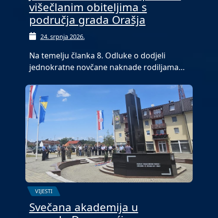
višečlanim obiteljima s
područja grada Orašja
24. srpnja 2026.
Na temelju članka 8. Odluke o dodjeli
jednokratne novčane naknade rodiljama…
VIJESTI
Svečana akademija u