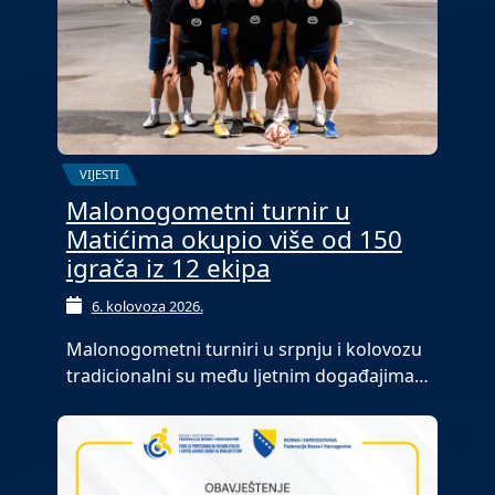
VIJESTI
Malonogometni turnir u
Matićima okupio više od 150
igrača iz 12 ekipa
6. kolovoza 2026.
Malonogometni turniri u srpnju i kolovozu
tradicionalni su među ljetnim događajima…