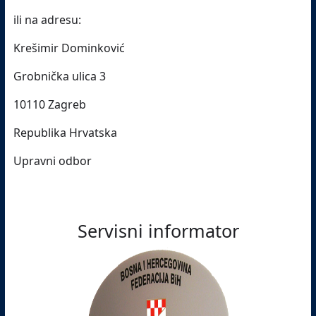
ili na adresu:
Krešimir Dominković
Grobnička ulica 3
10110 Zagreb
Republika Hrvatska
Upravni odbor
Servisni informator