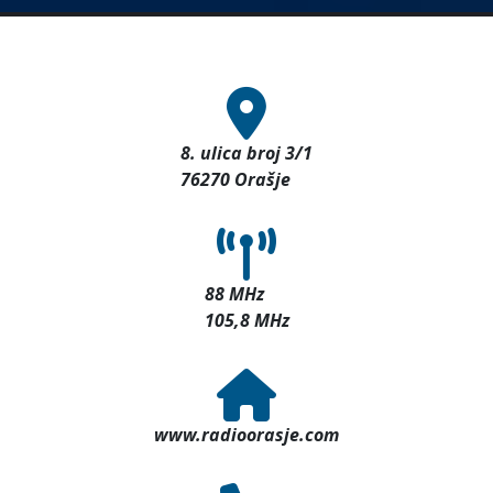
8. ulica broj 3/1
76270 Orašje
88 MHz
105,8 MHz
www.radioorasje.com