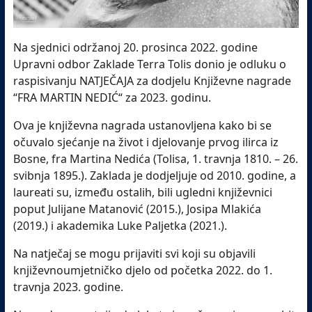
Na sjednici održanoj 20. prosinca 2022. godine
Upravni odbor Zaklade Terra Tolis donio je odluku o
raspisivanju NATJEČAJA za dodjelu Književne nagrade
“FRA MARTIN NEDIĆ“ za 2023. godinu.
Ova je književna nagrada ustanovljena kako bi se
očuvalo sjećanje na život i djelovanje prvog ilirca iz
Bosne, fra Martina Nedića (Tolisa, 1. travnja 1810. – 26.
svibnja 1895.). Zaklada je dodjeljuje od 2010. godine, a
laureati su,
između ostalih, bili ugledni književnici
poput Julijane Matanović (2015.), Josipa Mlakića
(2019.) i akademika Luke Paljetka (2021.).
Na natječaj se mogu prijaviti svi koji su objavili
književnoumjetničko djelo od početka 2022. do 1.
travnja 2023. godine.