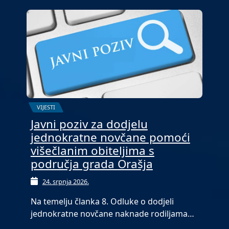
VIJESTI
Javni poziv za dodjelu
jednokratne novčane pomoći
višečlanim obiteljima s
područja grada Orašja
24. srpnja 2026.
Na temelju članka 8. Odluke o dodjeli
jednokratne novčane naknade rodiljama…