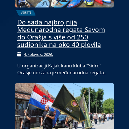
VIJESTI
Do sada najbrojnija
Međunarodna regata Savom
do Orašja s više od 250
sudionika na oko 40 plovila
4. kolovoza 2026.
U organizaciji Kajak kanu kluba “Sidro”
Orašje održana je međunarodna regata…