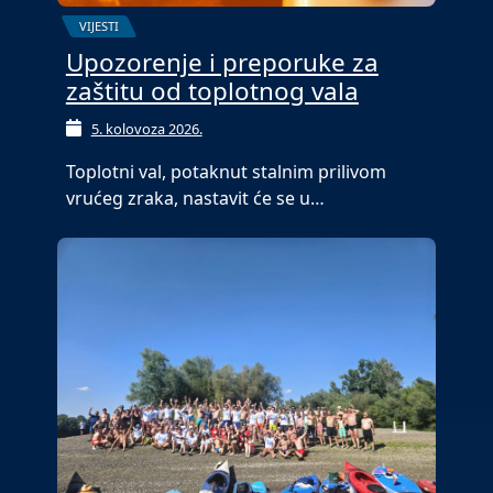
VIJESTI
Upozorenje i preporuke za
zaštitu od toplotnog vala
5. kolovoza 2026.
Toplotni val, potaknut stalnim prilivom
vrućeg zraka, nastavit će se u…