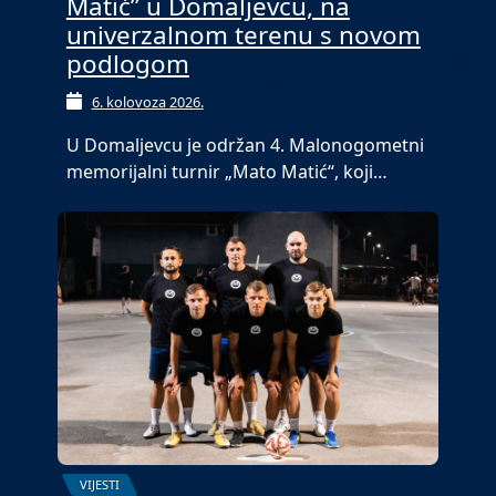
Matić” u Domaljevcu, na
univerzalnom terenu s novom
podlogom
6. kolovoza 2026.
U Domaljevcu je održan 4. Malonogometni
memorijalni turnir „Mato Matić“, koji…
VIJESTI