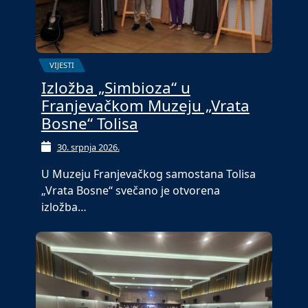
VIJESTI
Izložba „Simbioza“ u
Franjevačkom Muzeju „Vrata
Bosne“ Tolisa
30. srpnja 2026.
U Muzeju Franjevačkog samostana Tolisa
„Vrata Bosne“ svečano je otvorena
izložba…