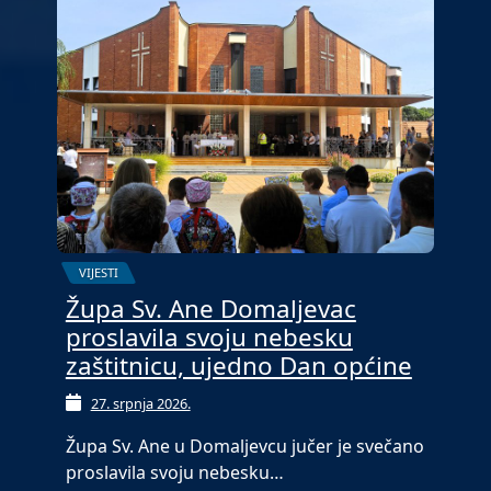
VIJESTI
Župa Sv. Ane Domaljevac
proslavila svoju nebesku
zaštitnicu, ujedno Dan općine
27. srpnja 2026.
Župa Sv. Ane u Domaljevcu jučer je svečano
proslavila svoju nebesku…