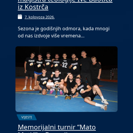
iz Kostrča
7. kolovoza 2026.
Sezona je godišnjih odmora, kada mnogi
od nas izdvoje više vremena…
VIJESTI
Memorijalni turnir “Mato