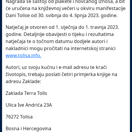
Nagrada se sastoji od plakete i novčanog iznosa, a bit
će uručena na književnoj večeri u okviru manifestacije
Dani Tolise od 30. svibnja do 4. lipnja 2023. godine.
Natječaj je otvoren od 1. siječnja do 1. travnja 2023.
godine. Detaljnije obavijesti o tijeku i rezultatima
natječaja te o točnom datumu dodjele autori i
nakladnici mogu pročitati na internetskoj stranici
www.tolisa.info.
Autori, uz svoju kućnu i e-mail adresu te kraći
životopis, trebaju poslati četiri primjerka knjige na
adresu Zaklade:
Zaklada Terra Tolis
Ulica Ive Andrića 23A
76272 Tolisa
Bosna i Hercegovina