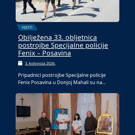
VIJESTI
Obilježena 33. obljetnica
postrojbe Specijalne policije
Fenix – Posavina
3. kolovoza 2026.
Pripadnici postrojbe Specijalne policije
Fenix Posavina u Donjoj Mahali su na…